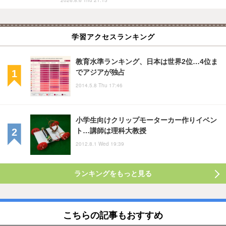
2026.8.6 Thu 21:15
学習アクセスランキング
教育水準ランキング、日本は世界2位…4位ま
でアジアが独占
2014.5.8 Thu 17:46
小学生向けクリップモーターカー作りイベン
ト…講師は理科大教授
2012.8.1 Wed 19:39
ランキングをもっと見る
こちらの記事もおすすめ