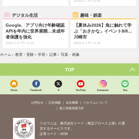
2026.8.7 Fri 12:45
デジタル生活
趣味・娯楽
Google、アプリ向け年齢確認
【夏休み2026】魚に触れて学
APIを年内に世界展開…未成年
ぶ「おさかな」イベント8/8…
者保護を強化
川崎市
2026.7.31 Fri 13:45
2026.8.7 Fri 10:45
ホーム
›
教育・受験
›
学習
›
記事
›
写真・画像
TOP
Home
Facebook
X
YouTube
Instagram
line
お問合せ
広告掲載
会社概要
リセマムについて
個人情報保護方針
リセマムは、株式会社イード（東証グロース上場）の運
営するサービスです。
証券コード：6038