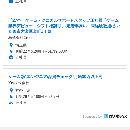
正社員
「27卒」ゲームテクニカルサポートスタッフ正社員「ゲーム
業界デビュー・シフト相談可」/定着率高い・未経験歓迎/さい
たま市大宮区宮町1丁目
株式会社Creer
埼玉県
月給22万8,200円～31万9,600円
正社員
ゲームQAエンジニア/品質チェック/月給30万以上可
Yts株式会社
神奈川県
月給29万5,100円～60万円
正社員
Sponsored by