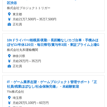
区渋谷
株式会社プロジェクトトリガー
東京都
月給21万7,500円～35万7,500円
正社員
10tドライバー/相模原/夜勤・長距離なし/カゴ台車・手積みほ
ぼゼロ/年休120日・毎日帰宅/賞与年3回・東証プライム上場G
株式会社丸和運輸機関
神奈川県
月給29万円～35万円
正社員
IT・ゲーム業界志望・ゲームプロジェクト管理サポート「正
社員/残業ほぼなし/社会保険完備」・未経験歓迎
Yts株式会社
埼玉県
月給29万5,100円～60万円