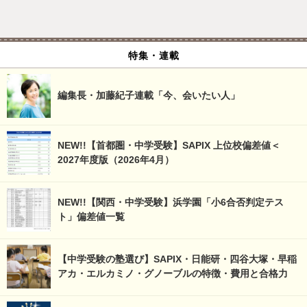
特集・連載
編集長・加藤紀子連載「今、会いたい人」
NEW!!【首都圏・中学受験】SAPIX 上位校偏差値＜
2027年度版（2026年4月）
NEW!!【関西・中学受験】浜学園「小6合否判定テス
ト」偏差値一覧
【中学受験の塾選び】SAPIX・日能研・四谷大塚・早稲
アカ・エルカミノ・グノーブルの特徴・費用と合格力