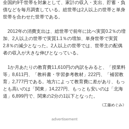
全国約9千世帯を対象として、家計の収入・支出、貯蓄・負
債などを毎月調査している。総世帯は2人以上の世帯と単身
世帯を合わせた世帯である。
2012年の消費支出は、総世帯で前年に比べ実質0.2％の増
加、2人以上の世帯で実質1.1％の増加、単身世帯で実質
2.8％の減少となった。2人以上の世帯では、世帯主の配偶
者の収入が大きな伸びとなっている。
1か月あたりの教育費11,610円の内訳をみると、「授業料
等」8,611円、「教科書・学習参考教材」222円、「補習教
育」2,777円である。地方によって教育費に差があり、もっ
とも高いのは「関東」14,227円、もっとも安いのは「北海
道」6,899円で、関東の2分の1以下となった。
《工藤めぐみ》
advertisement