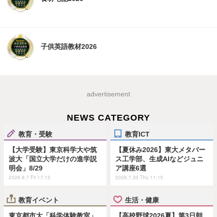
子供英語教材2026
advertisement
NEWS CATEGORY
教育・受験
教育ICT
【大学受験】東京科学大や筑
【夏休み2026】東大メタバー
波大「国立大学だけの進学説
ス工学部、生成AIなどジュニ
明会」8/29
ア講座6選
2026.8.7 Fri 17:15
2026.7.30 Thu 11:15
教育イベント
生活・健康
東京都市大「科学体験教室」
【高校野球2026夏】第3日朝