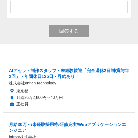
回答する
AIアセット制作スタッフ・未経験歓迎「完全週休2日制/賞与年
2回」・年間休日125日・昇給あり
株式会社enrich technology
東京都
月給26万2,800円～40万円
正社員
月給30万～/未経験採用枠/研修充実/Webアプリケーションエ
ンジニア
infront株式会社