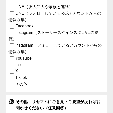
LINE（友人知人や家族と連絡）
LINE（フォローしている公式アカウントからの
情報収集）
Facebook
Instagram（ストーリーズやインスタLIVEの視
聴）
Instagram（フォローしているアカウントからの
情報収集）
YouTube
mixi
X
TikTok
その他
その他、リセマムにご意見・ご要望があればお
聞かせください（任意回答）