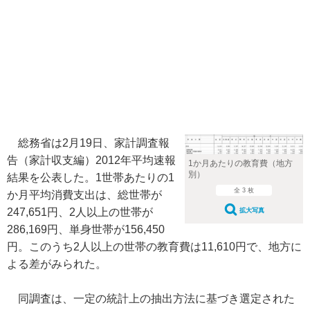
総務省は2月19日、家計調査報
告（家計収支編）2012年平均速報
1か月あたりの教育費（地方
別）
結果を公表した。1世帯あたりの1
全 3 枚
か月平均消費支出は、総世帯が
247,651円、2人以上の世帯が
拡大写真
286,169円、単身世帯が156,450
円。このうち2人以上の世帯の教育費は11,610円で、地方に
よる差がみられた。
同調査は、一定の統計上の抽出方法に基づき選定された