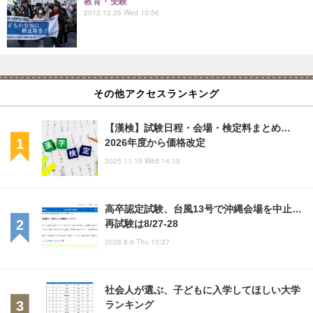
教育・受験
2012.12.26 Wed 10:56
その他アクセスランキング
【漢検】試験日程・会場・検定料まとめ…
2026年度から価格改定
2025.11.19 Wed 14:15
高卒認定試験、台風13号で沖縄会場を中止…
再試験は8/27-28
2026.8.6 Thu 10:27
社会人が選ぶ、子どもに入学してほしい大学
ランキング