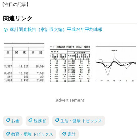
【注目の記事】
関連リンク
家計調査報告（家計収支編）平成24年平均速報
advertisement
お金
総務省
生活・健康 トピックス
教育・受験 トピックス
家計