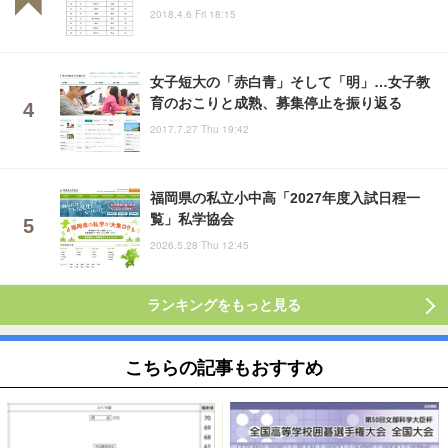
2018.4.6 Fri 18:15
女子短大の「赤白青」そして「明」…女子教
育のおこりと成熟、募集停止を振り返る
2017.7.27 Thu 19:42
福岡県の私立小中高「2027年度入試日程一
覧」私学協会
2026.5.28 Thu 12:45
ランキングをもっと見る
こちらの記事もおすすめ