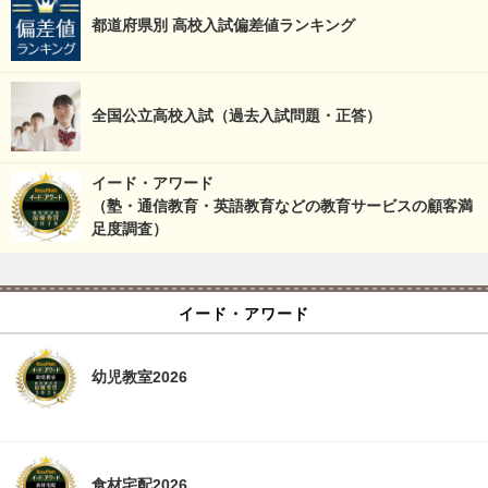
都道府県別 高校入試偏差値ランキング
全国公立高校入試（過去入試問題・正答）
イード・アワード
（塾・通信教育・英語教育などの教育サービスの顧客満
足度調査）
イード・アワード
幼児教室2026
食材宅配2026