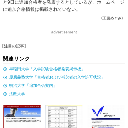
と9日に追加合格者を発表するとしているが、ホームページ
に追加合格情報は掲載されていない。
《工藤めぐみ》
advertisement
【注目の記事】
関連リンク
早稲田大学「入学試験合格者発表掲示板」
慶應義塾大学「合格者および補欠者の入学許可状況」
明治大学「追加合否案内」
法政大学