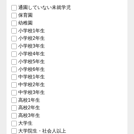
通園していない未就学児
保育園
幼稚園
小学校1年生
小学校2年生
小学校3年生
小学校4年生
小学校5年生
小学校6年生
中学校1年生
中学校2年生
中学校3年生
高校1年生
高校2年生
高校3年生
大学生
大学院生・社会人以上