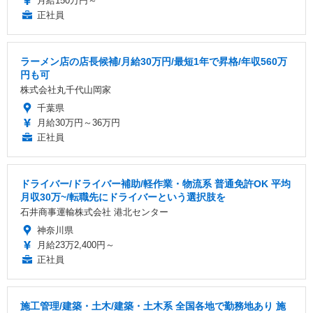
月給150万円～
正社員
ラーメン店の店長候補/月給30万円/最短1年で昇格/年収560万
円も可
株式会社丸千代山岡家
千葉県
月給30万円～36万円
正社員
ドライバー/ドライバー補助/軽作業・物流系 普通免許OK 平均
月収30万~/転職先にドライバーという選択肢を
石井商事運輸株式会社 港北センター
神奈川県
月給23万2,400円～
正社員
施工管理/建築・土木/建築・土木系 全国各地で勤務地あり 施