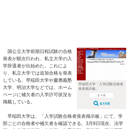
国公立大学前期日程試験の合格
発表が順次行われ、私立大学の入
学辞退者が出始めた。これによ
り、私立大学では追加合格を発表
している。早稲田大学や慶應義塾
早稲田大学「入学試験合格者
大学、明治大学などでは、ホーム
発表掲示板」
ページに補欠者の入学許可状況を
全 4 枚
掲載している。
拡大写真
早稲田大学は、「入学試験合格者発表掲示板」にて、学
部ごとの合格者や補欠者を確認できる。3月8日現在、法学