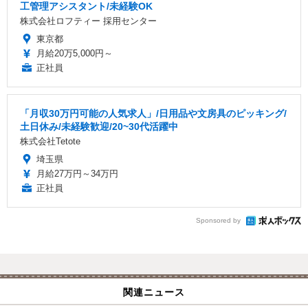
工管理アシスタント/未経験OK
株式会社ロフティー 採用センター
東京都
月給20万5,000円～
正社員
「月収30万円可能の人気求人」/日用品や文房具のピッキング/
土日休み/未経験歓迎/20~30代活躍中
株式会社Tetote
埼玉県
月給27万円～34万円
正社員
Sponsored by
関連ニュース