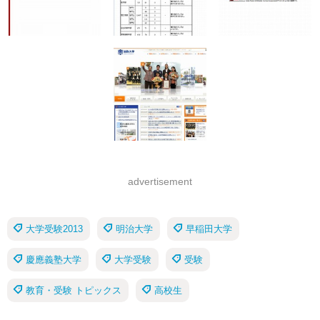
advertisement
大学受験2013
明治大学
早稲田大学
慶應義塾大学
大学受験
受験
教育・受験 トピックス
高校生