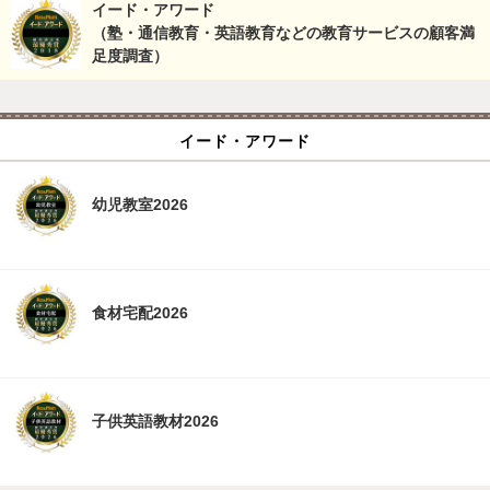
イード・アワード
（塾・通信教育・英語教育などの教育サービスの顧客満
足度調査）
イード・アワード
幼児教室2026
食材宅配2026
子供英語教材2026