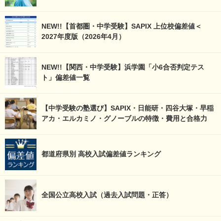
NEW!!【首都圏・中学受験】SAPIX 上位校偏差値＜
2027年度版（2026年4月）
NEW!!【関西・中学受験】浜学園「小6合否判定テス
ト」偏差値一覧
【中学受験の塾選び】SAPIX・日能研・四谷大塚・早稲
アカ・エルカミノ・グノーブルの特徴・費用と合格力
都道府県別 高校入試偏差値ランキング
全国公立高校入試（過去入試問題・正答）