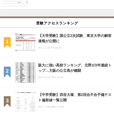
受験アクセスランキング
【大学受験】国公立2次試験、東京大学の解答
速報が公開に
2011.2.25 Fri 20:13
阪大に強い高校ランキング、北野が2年連続ト
ップ…大阪の公立高が健闘
2014.5.22 Thu 14:45
【中学受験】四谷大塚、第2回合不合予備テス
ト偏差値一覧公開
2011.7.25 Mon 10:26