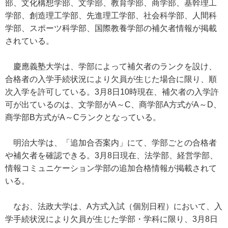
部、文化構想学部、文学部、教育学部、商学部、基幹理工
学部、創造理工学部、先進理工学部、社会科学部、人間科
学部、スポーツ科学部、国際教養学部の補欠者情報が掲載
されている。
慶應義塾大学は、学部によって補欠者のランクを設け、
合格者の入学手続状況により欠員が生じた場合に限り、順
次入学を許可している。3月8日10時現在、補欠者の入学許
可が出ているのは、文学部がA～C、商学部A方式がA～D、
商学部B方式がA～Cランクとなっている。
明治大学は、「追加合否案内」にて、学部ごとの合格者
や補欠者を確認できる。3月8日現在、法学部、経営学部、
情報コミュニケーション学部の追加合格情報が掲載されて
いる。
なお、法政大学は、A方式入試（個別日程）において、入
学手続状況により欠員が生じた学部・学科に限り、3月8日