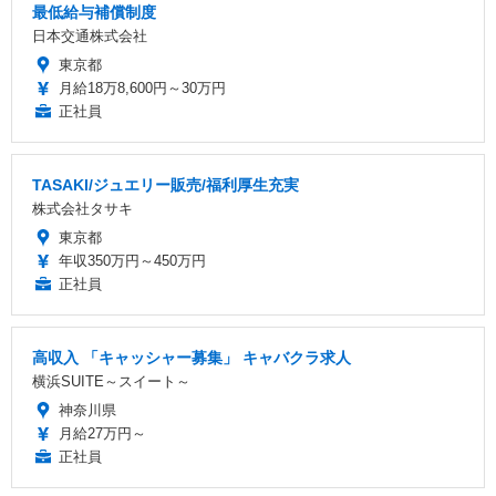
最低給与補償制度
日本交通株式会社
東京都
月給18万8,600円～30万円
正社員
TASAKI/ジュエリー販売/福利厚生充実
株式会社タサキ
東京都
年収350万円～450万円
正社員
高収入 「キャッシャー募集」 キャバクラ求人
横浜SUITE～スイート～
神奈川県
月給27万円～
正社員