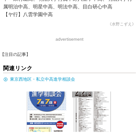
属明治中高、明星中高、明法中高、目白研心中高
【ヤ行】八雲学園中高
《水野こずえ》
advertisement
【注目の記事】
関連リンク
東京西地区・私立中高進学相談会