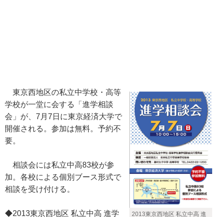
東京西地区の私立中学校・高等
学校が一堂に会する「進学相談
会」が、7月7日に東京経済大学で
開催される。参加は無料。予約不
要。
相談会には私立中高83校が参
加。各校による個別ブース形式で
相談を受け付ける。
◆2013東京西地区 私立中高 進学
2013東京西地区 私立中高 進