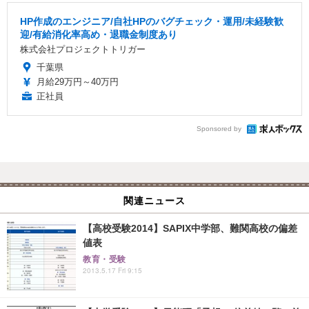
HP作成のエンジニア/自社HPのバグチェック・運用/未経験歓
迎/有給消化率高め・退職金制度あり
株式会社プロジェクトトリガー
千葉県
月給29万円～40万円
正社員
Sponsored by
関連ニュース
【高校受験2014】SAPIX中学部、難関高校の偏差
値表
教育・受験
2013.5.17 Fri 9:15