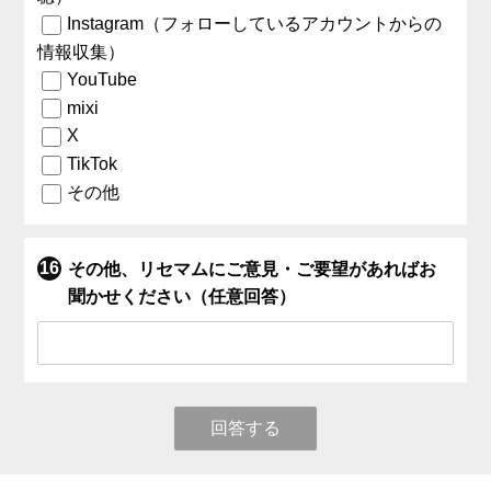
Instagram（フォローしているアカウントからの
情報収集）
YouTube
mixi
X
TikTok
その他
その他、リセマムにご意見・ご要望があればお
聞かせください（任意回答）
回答する