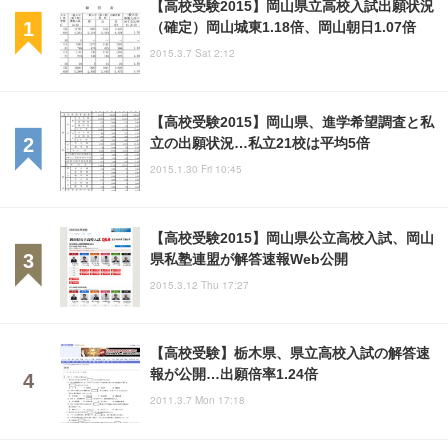
【高校受験2015】岡山県立高校入試出願状況
（確定）岡山城東1.18倍、岡山朝日1.07倍
2015.3.7 Sat 2:12
【高校受験2015】岡山県、進学希望調査と私
立の出願状況…私立21校は平均5倍
2015.1.30 Fri 10:45
【高校受験2015】岡山県公立高校入試、岡山
県私塾連盟が解答速報Web公開
2015.3.12 Thu 17:27
【高校受験】栃木県、県立高校入試の解答速
報が公開…出願倍率1.24倍
2011.3.7 Mon 17:18