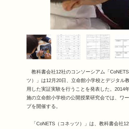
教科書会社12社のコンソーシアム「CoNET
ツ）」は12月20日、立命館小学校とデジタル
用した実証実験を行うことを発表した。2014年
施の立命館小学校の公開授業研究会では、ワ
プを開催する。
「CoNETS（コネッツ）」は、教科書会社1