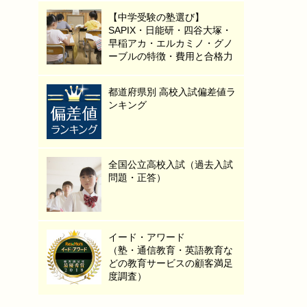
【中学受験の塾選び】
SAPIX・日能研・四谷大塚・
早稲アカ・エルカミノ・グノ
ーブルの特徴・費用と合格力
都道府県別 高校入試偏差値ラ
ンキング
全国公立高校入試（過去入試
問題・正答）
イード・アワード
（塾・通信教育・英語教育な
どの教育サービスの顧客満足
度調査）