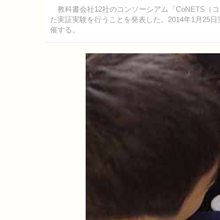
教科書会社12社のコンソーシアム「CoNETS（
た実証実験を行うことを発表した。2014年1月2
催する。