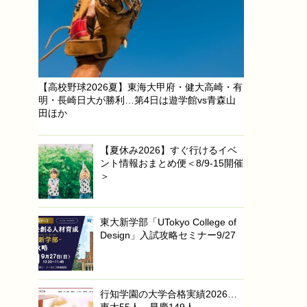
【高校野球2026夏】東海大甲府・健大高崎・有
明・長崎日大が勝利…第4日は遊学館vs青森山
田ほか
【夏休み2026】すぐ行けるイベ
ント情報おまとめ便＜8/9-15開催
＞
東大新学部「UTokyo College of
Design」入試攻略セミナー9/27
行知学園の大学合格実績2026…