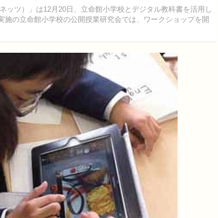
コネッツ）」は12月20日、立命館小学校とデジタル教科書を活用し
5日実施の立命館小学校の公開授業研究会では、ワークショップを開