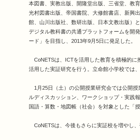
本図書、実教出版、開隆堂出版、三省堂、教
光村図書出版、帝国書院、大修館書店、新興
館、山川出版社、数研出版、日本文教出版）と
デジタル教科書の共通プラットフォームを開
ード」を目指し、2013年9月5日に発足した。
CoNETSは、ICTを活用した教育を積極的
活用した実証研究を行う。立命館小学校では、
1月25日（土）の公開授業研究会では公開授
ルディスカッション、ワークショップ・実践報
国語・算数・地図帳（社会）を対象とした「
CoNETSは、今後もさらに実証校を増やし