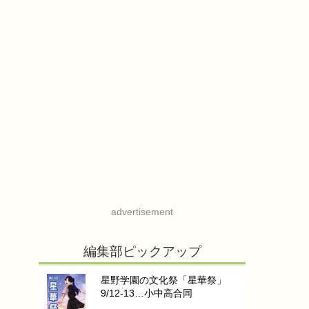
advertisement
編集部ピックアップ
星野学園の文化祭「星華祭」
9/12-13…小中高合同