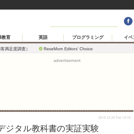
際教育
英語
プログラミング
イベ
顧客満足度調査）
ReseMom Editors' Choice
advertisement
2013.12.24 Tue 12:19
でデジタル教科書の実証実験