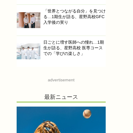
「世界とつながる自分」を見つけ
る…1期生が語る、星野高校GFC
入学後の実り
日ごとに増す医師への憧れ…1期
生が語る、星野高校 医専コース
での「学びの楽しさ」
advertisement
最新ニュース