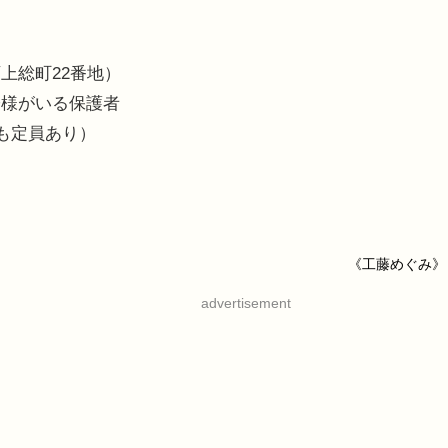
上総町22番地）
子様がいる保護者
も定員あり）
《工藤めぐみ》
advertisement