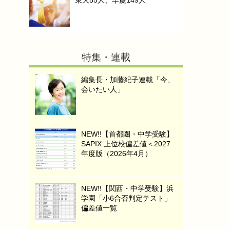
東大55人、早慶149人
特集・連載
編集長・加藤紀子連載「今、
会いたい人」
NEW!!【首都圏・中学受験】
SAPIX 上位校偏差値＜2027
年度版（2026年4月）
NEW!!【関西・中学受験】浜
学園「小6合否判定テスト」
偏差値一覧