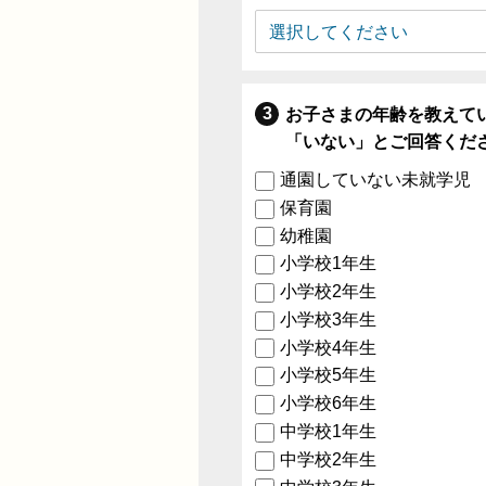
お子さまの年齢を教えて
「いない」とご回答くだ
通園していない未就学児
保育園
幼稚園
小学校1年生
小学校2年生
小学校3年生
小学校4年生
小学校5年生
小学校6年生
中学校1年生
中学校2年生