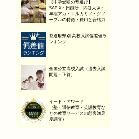
【中学受験の塾選び】
SAPIX・日能研・四谷大塚・
早稲アカ・エルカミノ・グノ
ーブルの特徴・費用と合格力
都道府県別 高校入試偏差値ラ
ンキング
全国公立高校入試（過去入試
問題・正答）
イード・アワード
（塾・通信教育・英語教育な
どの教育サービスの顧客満足
度調査）