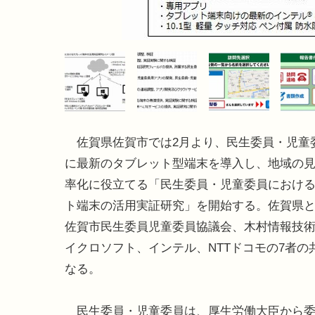
佐賀県佐賀市では2月より、民生委員・児童
に最新のタブレット型端末を導入し、地域の
率化に役立てる「民生委員・児童委員におけ
ト端末の活用実証研究」を開始する。佐賀県
佐賀市民生委員児童委員協議会、木村情報技
イクロソフト、インテル、NTTドコモの7者の
なる。
民生委員・児童委員は、厚生労働大臣から委