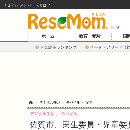
リセマム メンバーズ
ホーム
教育・受験
国
人気記事ランキング
イード・アワード（
ホーム
›
デジタル生活
›
モバイル
›
記事
デジタル生活
モバイル
佐賀市、民生委員・児童委