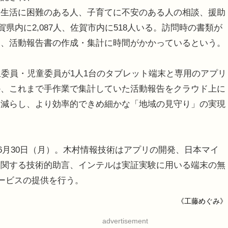
、生活に困難のある人、子育てに不安のある人の相談、援助
賀県内に2,087人、佐賀市内に518人いる。訪問時の書類が
め、活動報告書の作成・集計に時間がかかっているという。
委員・児童委員が1人1台のタブレット端末と専用のアプリ
か、これまで手作業で集計していた活動報告をクラウド上に
を減らし、より効率的できめ細かな「地域の見守り」の実現
6月30日（月）。木村情報技術はアプリの開発、日本マイ
に関する技術的助言、インテルは実証実験に用いる端末の無
サービスの提供を行う。
《工藤めぐみ》
advertisement