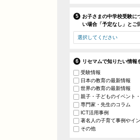
お子さまの中学校受験に
い場合「予定なし」とご
リセマムで知りたい情報
受験情報
日本の教育の最新情報
世界の教育の最新情報
親子・子どものイベント
専門家・先生のコラム
ICT活用事例
著名人の子育て事例やイ
その他