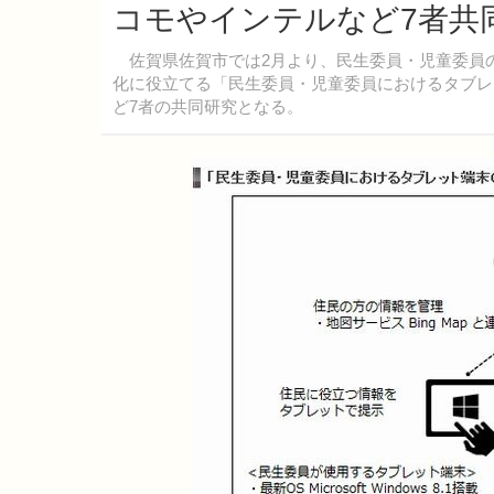
コモやインテルなど7者共
佐賀県佐賀市では2月より、民生委員・児童委員
化に役立てる「民生委員・児童委員におけるタブレ
ど7者の共同研究となる。