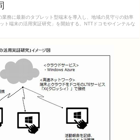
同
の業務に最新のタブレット型端末を導入し、地域の見守りの効率
ット端末の活用実証研究」を開始する。NTTドコモやインテルな