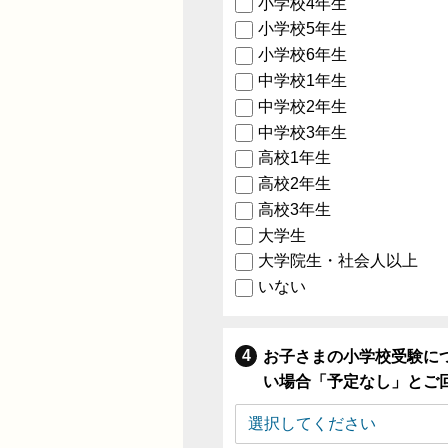
小学校4年生
小学校5年生
小学校6年生
中学校1年生
中学校2年生
中学校3年生
高校1年生
高校2年生
高校3年生
大学生
大学院生・社会人以上
いない
お子さまの小学校受験に
い場合「予定なし」とご