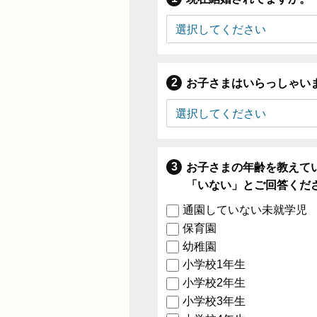
お子さまはいらっしゃい
お子さまの年齢を教えて
「いない」とご回答くだ
通園していない未就学児
保育園
幼稚園
小学校1年生
小学校2年生
小学校3年生