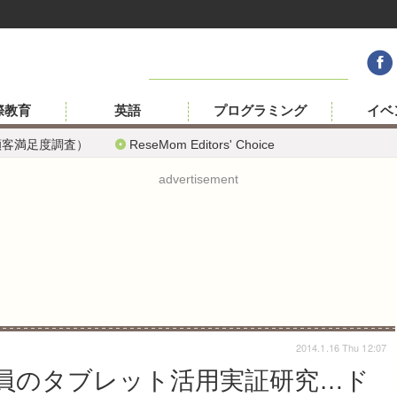
際教育
英語
プログラミング
イベ
顧客満足度調査）
ReseMom Editors' Choice
advertisement
2014.1.16 Thu 12:07
員のタブレット活用実証研究…ド