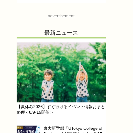
advertisement
最新ニュース
【夏休み2026】すぐ行けるイベント情報おまと
め便＜8/9-15開催＞
東大新学部「UTokyo College of