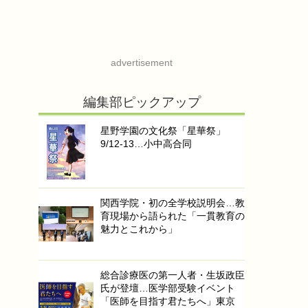
advertisement
編集部ピックアップ
星野学園の文化祭「星華祭」
9/12-13…小中高合同
関西学院・初の全学校説明会…教
育現場から語られた「一貫教育の
魅力とこれから」
総合診療医の第一人者・生坂政臣
氏が登壇…医学部受験イベント
「医師を目指す君たちへ」東京