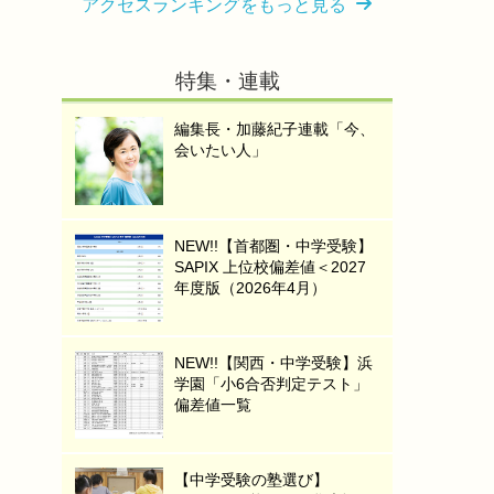
アクセスランキングをもっと見る
特集・連載
編集長・加藤紀子連載「今、
会いたい人」
NEW!!【首都圏・中学受験】
SAPIX 上位校偏差値＜2027
年度版（2026年4月）
NEW!!【関西・中学受験】浜
学園「小6合否判定テスト」
偏差値一覧
【中学受験の塾選び】