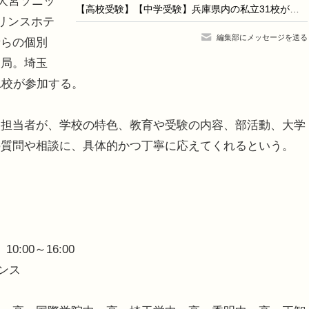
（大宮ソニッ
【高校受験】【中学受験】兵庫県内の私立31校が集結、個別相談会9/6
リンスホテ
編集部にメッセージを送る
者らの個別
支局。埼玉
1校が参加する。
担当者が、学校の特色、教育や受験の内容、部活動、大学
の質問や相談に、具体的かつ丁寧に応えてくれるという。
0:00～16:00
ンス