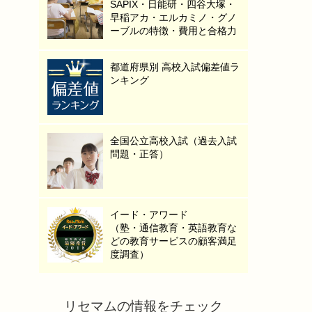
SAPIX・日能研・四谷大塚・
早稲アカ・エルカミノ・グノ
ーブルの特徴・費用と合格力
都道府県別 高校入試偏差値ラ
ンキング
全国公立高校入試（過去入試
問題・正答）
イード・アワード
（塾・通信教育・英語教育な
どの教育サービスの顧客満足
度調査）
リセマムの情報をチェック