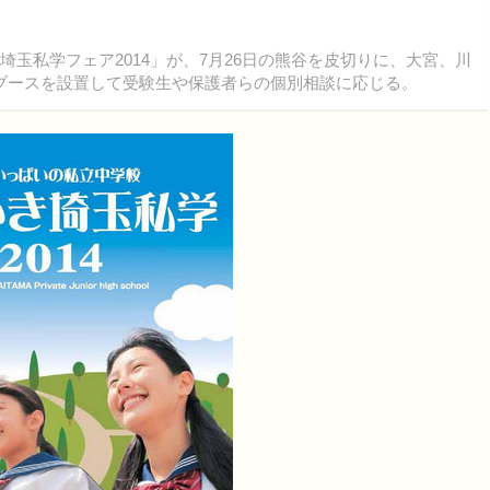
玉私学フェア2014」が、7月26日の熊谷を皮切りに、大宮、川
ブースを設置して受験生や保護者らの個別相談に応じる。