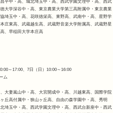
、昌平中・高、城北埼玉中・高、西武学園文理中・高、西武
成徳大学深谷中・高、東京農業大学第三高附属中・東京農業
獨協埼玉中・高、花咲徳栄高、東野高、武南中・高、星野学
・本庄東高、武蔵越生高、武蔵野音楽大学附属高、武蔵野星
・高、早稲田大学本庄高
00～17:00、7日（日）10:00～16:00
ーム
高、大妻嵐山中・高、大宮開成中・高、川越東高、国際学院
山ヶ丘高付属中・狭山ヶ丘高、自由の森学園中・高、秀明
城北埼玉中・高、西武学園文理中・高、西武台新座中・西武