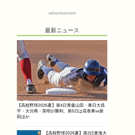
advertisement
最新ニュース
【高校野球2026夏】第4日青森山田・東日大昌
平・大分商・英明が勝利、第5日は花巻東vs新
田ほか
【高校野球2026夏】第3日東海大