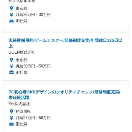
代々木駅前歯科
東京都
月給26万円～30万円
正社員
未経験採用枠/ゲームテスター/研修制度充実/年間休日125日以
上
GOEN株式会社
東京都
月給30万円～50万円
正社員
PC初心者OK!/デザインのクオリティチェック/研修制度充実/
未経験活躍
Yts株式会社
神奈川県
月給27万円～50万円
正社員