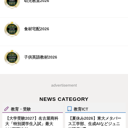
幼児教室2026
食材宅配2026
子供英語教材2026
advertisement
NEWS CATEGORY
教育・受験
教育ICT
【大学受験2027】名古屋商科
【夏休み2026】東大メタバー
大「特別奨学生入試」最大
ス工学部、生成AIなどジュニ