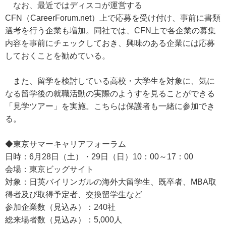
なお、最近ではディスコが運営する
CFN（CareerForum.net）上で応募を受け付け、事前に書類
選考を行う企業も増加。同社では、CFN上で各企業の募集
内容を事前にチェックしておき、興味のある企業には応募
しておくことを勧めている。
また、留学を検討している高校・大学生を対象に、気に
なる留学後の就職活動の実際のようすを見ることができる
「見学ツアー」を実施。こちらは保護者も一緒に参加でき
る。
◆東京サマーキャリアフォーラム
日時：6月28日（土）・29日（日）10：00～17：00
会場：東京ビッグサイト
対象：日英バイリンガルの海外大留学生、既卒者、MBA取
得者及び取得予定者、交換留学生など
参加企業数（見込み）：240社
総来場者数（見込み）：5,000人