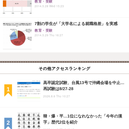
教育・受験
2014.5.28 Wed 15:23
7割の学生が「大学名による就職格差」を実感
教育・受験
2014.5.29 Thu 16:27
その他アクセスランキング
高卒認定試験、台風13号で沖縄会場を中止…
再試験は8/27-28
2026.8.6 Thu 10:27
韓・爆・平…1位になれなかった「今年の漢
字」歴代2位を紹介