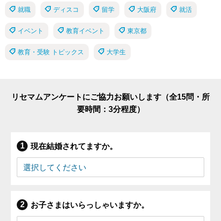
就職
ディスコ
留学
大阪府
就活
イベント
教育イベント
東京都
教育・受験 トピックス
大学生
リセマムアンケートにご協力お願いします（全15問・所
要時間：3分程度）
現在結婚されてますか。
お子さまはいらっしゃいますか。