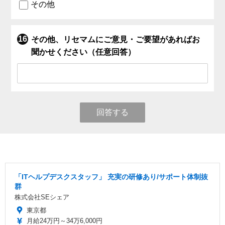
その他
その他、リセマムにご意見・ご要望があればお
聞かせください（任意回答）
回答する
「ITヘルプデスクスタッフ」 充実の研修あり/サポート体制抜
群
株式会社SEシェア
東京都
月給24万円～34万6,000円