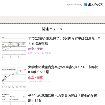
Sponsored by
関連ニュース
すでに3割が就活終了、5月内々定率は52.8％…早
くも収束模様
教育・受験
2014.6.12 Thu 12:30
大学生の就職内定率は5/1時点で47.7％…前年比
8.4ポイント増
生活・健康
2014.6.2 Mon 14:14
子どもの就職活動への支援内容は「資金的な援
助」84％