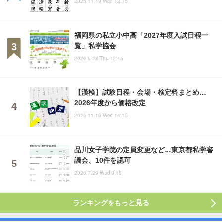
2025.11.19 Wed 12:15
福岡県の私立小中高「2027年度入試日程一
覧」私学協会
2026.5.28 Thu 12:45
【漢検】試験日程・会場・検定料まとめ…
2026年度から価格改定
2025.11.19 Wed 14:15
品川女子学院の定員変更など…東京都私学審
議会、10件を認可
2026.7.29 Wed 9:15
ランキングをもっと見る