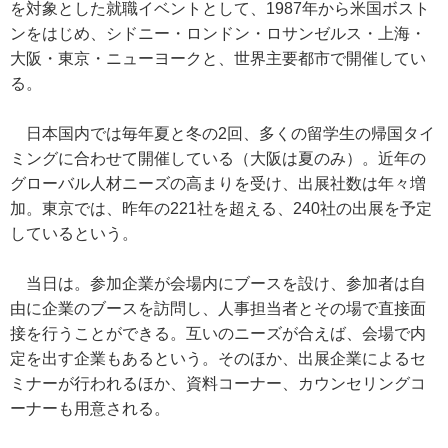
を対象とした就職イベントとして、1987年から米国ボスト
ンをはじめ、シドニー・ロンドン・ロサンゼルス・上海・
大阪・東京・ニューヨークと、世界主要都市で開催してい
る。
日本国内では毎年夏と冬の2回、多くの留学生の帰国タイ
ミングに合わせて開催している（大阪は夏のみ）。近年の
グローバル人材ニーズの高まりを受け、出展社数は年々増
加。東京では、昨年の221社を超える、240社の出展を予定
しているという。
当日は。参加企業が会場内にブースを設け、参加者は自
由に企業のブースを訪問し、人事担当者とその場で直接面
接を行うことができる。互いのニーズが合えば、会場で内
定を出す企業もあるという。そのほか、出展企業によるセ
ミナーが行われるほか、資料コーナー、カウンセリングコ
ーナーも用意される。