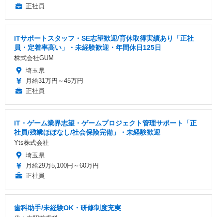
正社員
ITサポートスタッフ・SE志望歓迎/育休取得実績あり「正社
員・定着率高い」・未経験歓迎・年間休日125日
株式会社GUM
埼玉県
月給31万円～45万円
正社員
IT・ゲーム業界志望・ゲームプロジェクト管理サポート「正
社員/残業ほぼなし/社会保険完備」・未経験歓迎
Yts株式会社
埼玉県
月給29万5,100円～60万円
正社員
歯科助手/未経験OK・研修制度充実