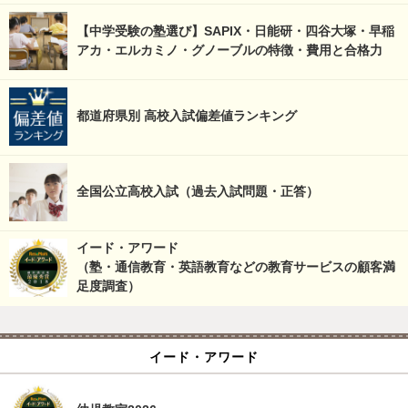
【中学受験の塾選び】SAPIX・日能研・四谷大塚・早稲
アカ・エルカミノ・グノーブルの特徴・費用と合格力
都道府県別 高校入試偏差値ランキング
全国公立高校入試（過去入試問題・正答）
イード・アワード
（塾・通信教育・英語教育などの教育サービスの顧客満
足度調査）
イード・アワード