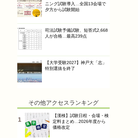
ニング試験導入…全国13会場で
夕方から試験開始
司法試験予備試験、短答式2,668
人が合格…最高239点
【大学受験2027】神戸大「志」
特別選抜を終了
その他アクセスランキング
【漢検】試験日程・会場・検
定料まとめ…2026年度から
価格改定