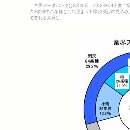
帝国データバンクは8月25日、2013-2014年度
219業種中71業種と前年度より10業種減少の見
で悪化を見込む。