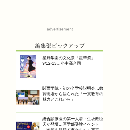
advertisement
編集部ピックアップ
星野学園の文化祭「星華祭」
9/12-13…小中高合同
関西学院・初の全学校説明会…教
育現場から語られた「一貫教育の
魅力とこれから」
総合診療医の第一人者・生坂政臣
氏が登壇…医学部受験イベント
「医師を目指す君たちへ」東京