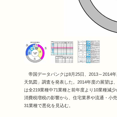
帝国データバンクは8月25日、2013～2014
天気図」調査を発表した。2014年度の展望は
は全219業種中71業種と前年度より10業種減
消費税増税の影響から、住宅業界や流通・小
31業種で悪化を見込む。