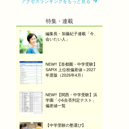
アクセスランキングをもっと見る
特集・連載
編集長・加藤紀子連載「今、
会いたい人」
NEW!!【首都圏・中学受験】
SAPIX 上位校偏差値＜2027
年度版（2026年4月）
NEW!!【関西・中学受験】浜
学園「小6合否判定テスト」
偏差値一覧
【中学受験の塾選び】