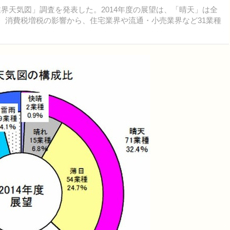
「業界天気図」調査を発表した。2014年度の展望は、「晴天」は全
込み。消費税増税の影響から、住宅業界や流通・小売業界など31業種