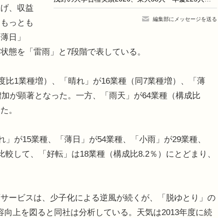
げ、収益
編集部にメッセージを送る
。もっとも
「薄日」
状態を「雷雨」と7段階で表している。
度比1業種増）、「晴れ」が16業種（同7業種増）、「薄
増加が顕著となった。一方、「雨天」が64業種（構成比
った。
れ」が15業種、「薄日」が54業種、「小雨」が29業種、
比較して、「好転」は18業種（構成比8.2％）にとどまり、
。
サービスは、少子化による逆風が続くが、「脱ゆとり」の
向上を図ると同社は分析している。天気は2013年度に続