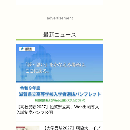
advertisement
最新ニュース
【高校受験2027】滋賀県立高、Web出願導入…
入試制度パンフ公開
【大学受験2027】獨協大、イブ