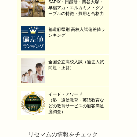
SAPIX・日能研・四谷大塚・
早稲アカ・エルカミノ・グノ
ーブルの特徴・費用と合格力
都道府県別 高校入試偏差値ラ
ンキング
全国公立高校入試（過去入試
問題・正答）
イード・アワード
（塾・通信教育・英語教育な
どの教育サービスの顧客満足
度調査）
リセマムの情報をチェック