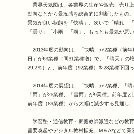
業界天気図は、各業界の生産や販売、売り上
動向などから景況感を総合的に判断したもの
景気が良い状態を「快晴」、次いで「晴れ」
「曇り」「小雨」「雨」、もっとも景気が悪い
2013年度の動向は、「快晴」が2業種（前年
日」が63業種（同31業種増）で、「晴天」の
29.2％）と、前年度（92業種）を28業種下回
2014年度の展望は、「快晴」が2業種、「晴
「雨」が26業種、「雷雨」が9業種。前年度と
前年度（89業種）から大幅に減少する見通し
学習塾・通信教育・家庭教師派遣などの教育
需要喚起やデジタル教材拡充、M＆Aなどで業容