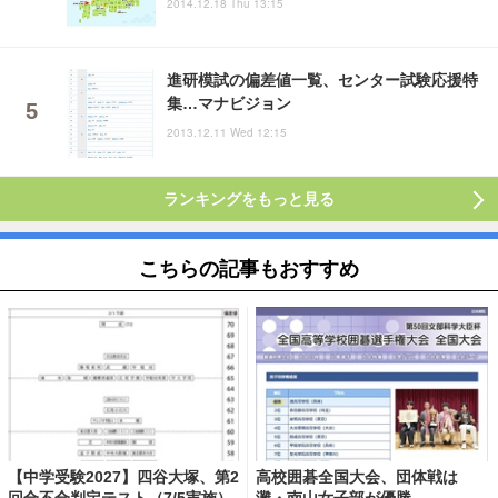
2014.12.18 Thu 13:15
進研模試の偏差値一覧、センター試験応援特
集…マナビジョン
2013.12.11 Wed 12:15
ランキングをもっと見る
こちらの記事もおすすめ
【中学受験2027】四谷大塚、第2
高校囲碁全国大会、団体戦は
回合不合判定テスト（7/5実施）