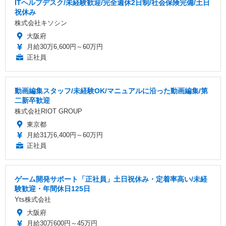
ITヘルプデスク/未経験歓迎/完全週休2日制/社会保険完備/土日
祝休み
株式会社キソシン
大阪府
月給30万6,600円～60万円
正社員
動画編集スタッフ/未経験OK/マニュアルに沿った動画編集/第
二新卒歓迎
株式会社RIOT GROUP
東京都
月給31万6,400円～60万円
正社員
ゲーム開発サポート「正社員」土日祝休み・定着率高い/未経
験歓迎・年間休日125日
Yts株式会社
大阪府
月給30万600円～45万円