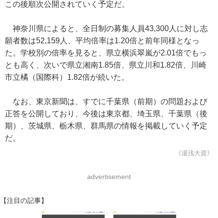
この後順次公開されていく予定だ。
神奈川県によると、全日制の募集人員43,300人に対し志
願者数は52,159人、平均倍率は1.20倍と前年同様となっ
た。学校別の倍率を見ると、県立横浜翠嵐が2.01倍でもっ
とも高く、次いで県立湘南1.85倍、県立川和1.82倍、川崎
市立橘（国際科）1.82倍が続いた。
なお、東京新聞は、すでに千葉県（前期）の問題および
正答を公開しており、今後は東京都、埼玉県、千葉県（後
期）、茨城県、栃木県、群馬県の情報を掲載していく予定
だ。
《湯浅大資》
advertisement
【注目の記事】