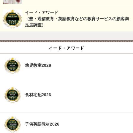
イード・アワード
（塾・通信教育・英語教育などの教育サービスの顧客満
足度調査）
イード・アワード
幼児教室2026
食材宅配2026
子供英語教材2026