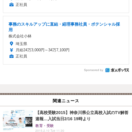
正社員
事務のスキルアップに直結・経理事務社員・ポテンシャル採
用
株式会社小林
埼玉県
月給24万3,000円～34万7,100円
正社員
Sponsored by
関連ニュース
【高校受験2015】神奈川県公立高校入試のTV解答
速報…入試当日2/16 19時より
教育・受験
2015.2.10 Tue 11:30