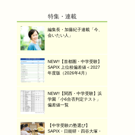
特集・連載
編集長・加藤紀子連載「今、
会いたい人」
NEW!!【首都圏・中学受験】
SAPIX 上位校偏差値＜2027
年度版（2026年4月）
NEW!!【関西・中学受験】浜
学園「小6合否判定テスト」
偏差値一覧
【中学受験の塾選び】
SAPIX・日能研・四谷大塚・