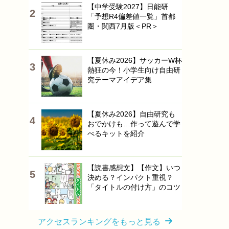
【中学受験2027】日能研
「予想R4偏差値一覧」首都
圏・関西7月版＜PR＞
【夏休み2026】サッカーW杯
熱狂の今！小学生向け自由研
究テーマアイデア集
【夏休み2026】自由研究も
おでかけも…作って遊んで学
べるキットを紹介
【読書感想文】【作文】いつ
決める？インパクト重視？
「タイトルの付け方」のコツ
アクセスランキングをもっと見る