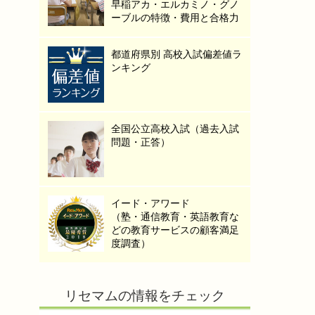
早稲アカ・エルカミノ・グノ
ーブルの特徴・費用と合格力
都道府県別 高校入試偏差値ラ
ンキング
全国公立高校入試（過去入試
問題・正答）
イード・アワード
（塾・通信教育・英語教育な
どの教育サービスの顧客満足
度調査）
リセマムの情報をチェック