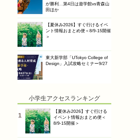
が勝利…第4日は遊学館vs青森山
田ほか
【夏休み2026】すぐ行けるイベ
ント情報おまとめ便＜8/9-15開催
＞
東大新学部「UTokyo College of
Design」入試攻略セミナー9/27
小学生アクセスランキング
【夏休み2026】すぐ行ける
イベント情報おまとめ便＜
8/9-15開催＞