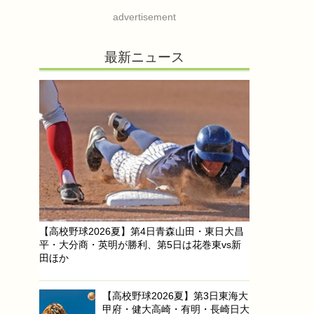
advertisement
最新ニュース
【高校野球2026夏】第4日青森山田・東日大昌
平・大分商・英明が勝利、第5日は花巻東vs新
田ほか
【高校野球2026夏】第3日東海大
甲府・健大高崎・有明・長崎日大