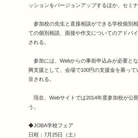
ッションをバージョンアップするほか、セミ
参加校の先生と直接相談ができる学校個別相談
ての個別相談、面接や作文についてのアドバ
される。
参加には、Webからの事前申込みが必要と
興支援として、会場で100円の支援金を募って
呈される。
現在、Webサイトでは2014年度参加校が公
う。
◆JOBA学校フェア
日程：7月25日（土）