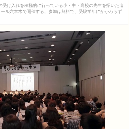
の受け入れを積極的に行っている小・中・高校の先生を招いた進
ルサール六本木で開催する。参加は無料で、受験学年にかかわらず