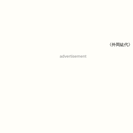
《外岡紘代》
advertisement