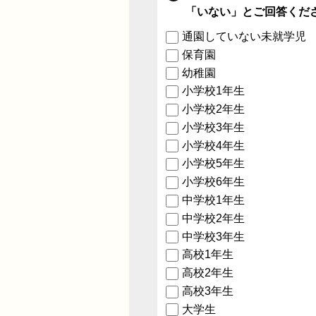
「いない」とご回答くだ
通園していない未就学児
保育園
幼稚園
小学校1年生
小学校2年生
小学校3年生
小学校4年生
小学校5年生
小学校6年生
中学校1年生
中学校2年生
中学校3年生
高校1年生
高校2年生
高校3年生
大学生