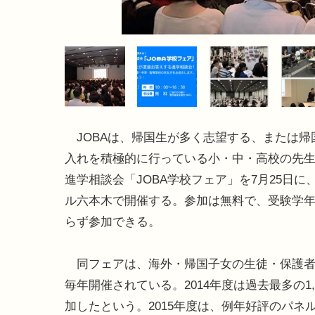
JOBAは、帰国生が多く志望する、または帰
入れを積極的に行っている小・中・高校の先
進学相談会「JOBA学校フェア」を7月25日に
ル六本木で開催する。参加は無料で、受験学
らず参加できる。
同フェアは、海外・帰国子女の生徒・保護者
毎年開催されている。2014年度は過去最多の1,
加したという。2015年度は、例年好評のパネ