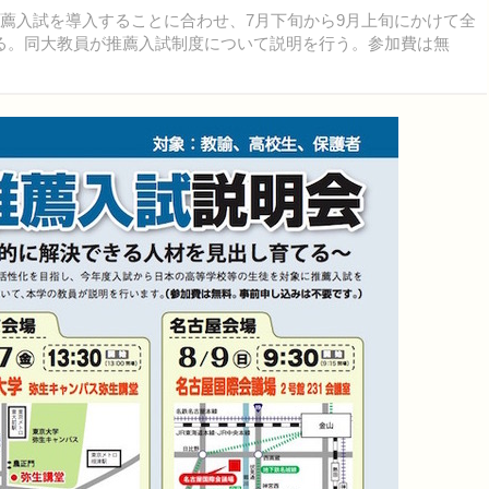
薦入試を導入することに合わせ、7月下旬から9月上旬にかけて全
る。同大教員が推薦入試制度について説明を行う。参加費は無