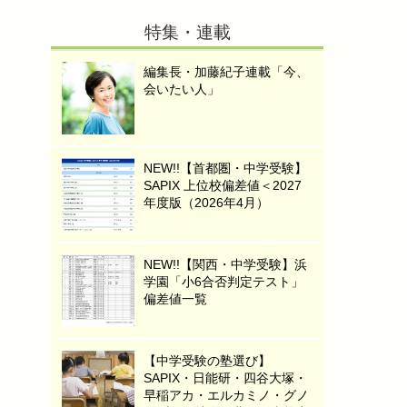
特集・連載
編集長・加藤紀子連載「今、
会いたい人」
NEW!!【首都圏・中学受験】
SAPIX 上位校偏差値＜2027
年度版（2026年4月）
NEW!!【関西・中学受験】浜
学園「小6合否判定テスト」
偏差値一覧
【中学受験の塾選び】
SAPIX・日能研・四谷大塚・
早稲アカ・エルカミノ・グノ