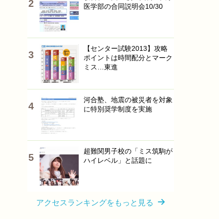
医学部の合同説明会10/30
【センター試験2013】攻略
ポイントは時間配分とマーク
ミス…東進
河合塾、地震の被災者を対象
に特別奨学制度を実施
超難関男子校の「ミス筑駒が
ハイレベル」と話題に
アクセスランキングをもっと見る