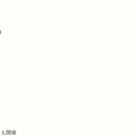
8
」も開催