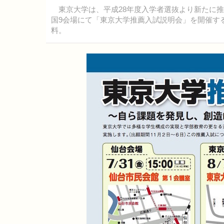
東京大学は、平成28年度入学者選抜より新たに推
国9会場にて「東京大学推薦入試説明会」を開催す
料。