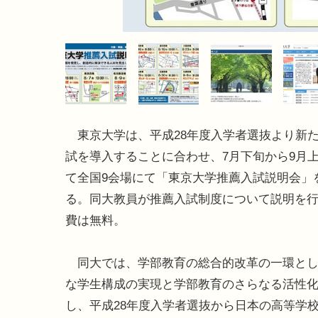
東京大学は、平成28年度入学者選抜より新
試を導入することに合わせ、7月下旬から9月
て全国9会場にて「東京大学推薦入試説明会」
る。同大教員が推薦入試制度について説明を
費は無料。
同大では、学部教育の総合的改革の一環とし
な学生構成の実現と学部教育のさらなる活性
し、平成28年度入学者選抜から日本の高等学