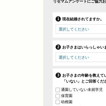
リセマムアンケートにご協力お
現在結婚されてますか。
お子さまはいらっしゃい
お子さまの年齢を教えて
「いない」とご回答くだ
通園していない未就学児
保育園
幼稚園