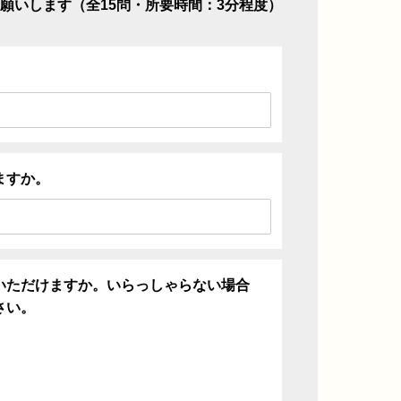
願いします（全15問・所要時間：3分程度）
ますか。
いただけますか。いらっしゃらない場合
さい。