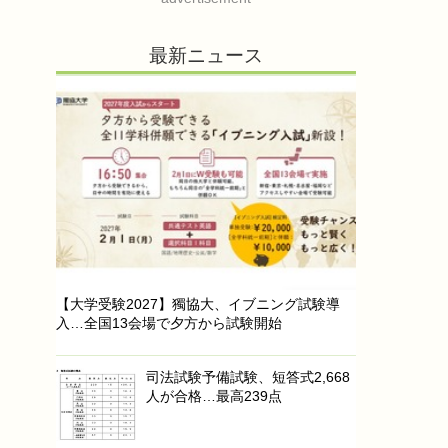
最新ニュース
【大学受験2027】獨協大、イブニング試験導
入…全国13会場で夕方から試験開始
司法試験予備試験、短答式2,668
人が合格…最高239点