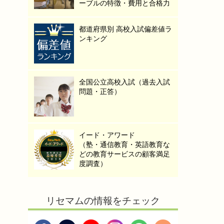
ーブルの特徴・費用と合格力
都道府県別 高校入試偏差値ラ
ンキング
全国公立高校入試（過去入試
問題・正答）
イード・アワード
（塾・通信教育・英語教育な
どの教育サービスの顧客満足
度調査）
リセマムの情報をチェック