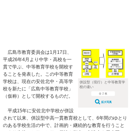
広島市教育委員会は1月17日、
平成26年4月より中学・高校を一
貫で学ぶ、中等教育学校を開校す
ることを発表した。この中等教育
学校は、現在の安佐北中・高等学
併設型（現行）と中等教育学
校の違い
校を新たに「広島中等教育学校」
全 2 枚
（仮称）として開校するものだ。
拡大写真
平成15年に安佐北中学校が併設
されて以来、併設型中高一貫教育校として、6年間のゆとり
のある学校生活の中で、計画的・継続的な教育を行うこと