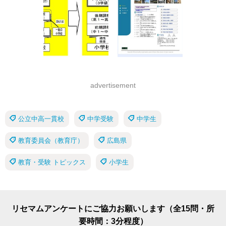
advertisement
公立中高一貫校
中学受験
中学生
教育委員会（教育庁）
広島県
教育・受験 トピックス
小学生
リセマムアンケートにご協力お願いします（全15問・所
要時間：3分程度）