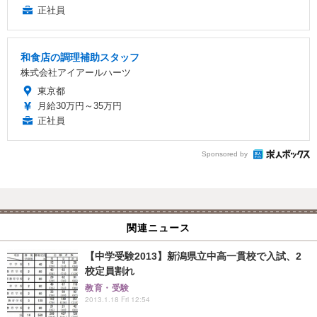
正社員
和食店の調理補助スタッフ
株式会社アイアールハーツ
東京都
月給30万円～35万円
正社員
Sponsored by
関連ニュース
【中学受験2013】新潟県立中高一貫校で入試、2
校定員割れ
教育・受験
2013.1.18 Fri 12:54