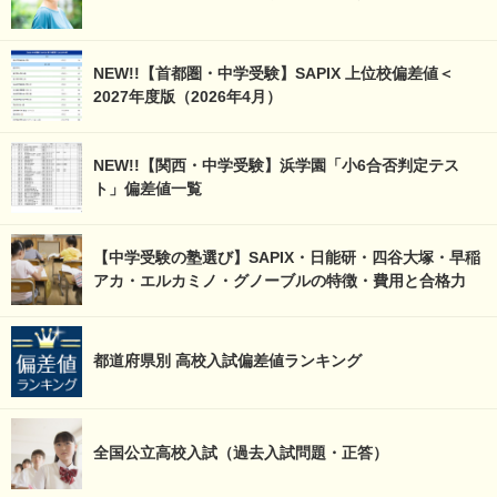
NEW!!【首都圏・中学受験】SAPIX 上位校偏差値＜
2027年度版（2026年4月）
NEW!!【関西・中学受験】浜学園「小6合否判定テス
ト」偏差値一覧
【中学受験の塾選び】SAPIX・日能研・四谷大塚・早稲
アカ・エルカミノ・グノーブルの特徴・費用と合格力
都道府県別 高校入試偏差値ランキング
全国公立高校入試（過去入試問題・正答）