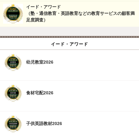
イード・アワード
（塾・通信教育・英語教育などの教育サービスの顧客満
足度調査）
イード・アワード
幼児教室2026
食材宅配2026
子供英語教材2026