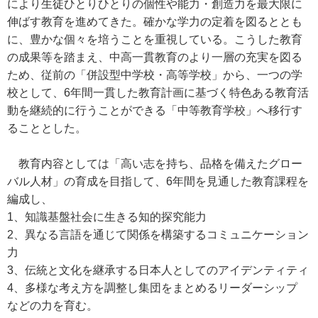
により生徒ひとりひとりの個性や能力・創造力を最大限に
伸ばす教育を進めてきた。確かな学力の定着を図るととも
に、豊かな個々を培うことを重視している。こうした教育
の成果等を踏まえ、中高一貫教育のより一層の充実を図る
ため、従前の「併設型中学校・高等学校」から、一つの学
校として、6年間一貫した教育計画に基づく特色ある教育活
動を継続的に行うことができる「中等教育学校」へ移行す
ることとした。
教育内容としては「高い志を持ち、品格を備えたグロー
バル人材」の育成を目指して、6年間を見通した教育課程を
編成し、
1、知識基盤社会に生きる知的探究能力
2、異なる言語を通じて関係を構築するコミュニケーション
力
3、伝統と文化を継承する日本人としてのアイデンティティ
4、多様な考え方を調整し集団をまとめるリーダーシップ
などの力を育む。