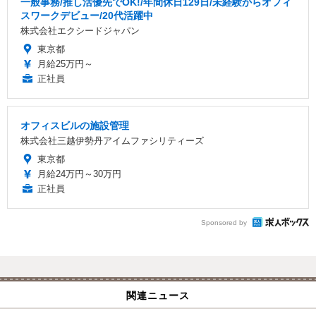
一般事務/推し活優先でOK!/年間休日129日/未経験からオフィ
スワークデビュー/20代活躍中
株式会社エクシードジャパン
東京都
月給25万円～
正社員
オフィスビルの施設管理
株式会社三越伊勢丹アイムファシリティーズ
東京都
月給24万円～30万円
正社員
Sponsored by
関連ニュース