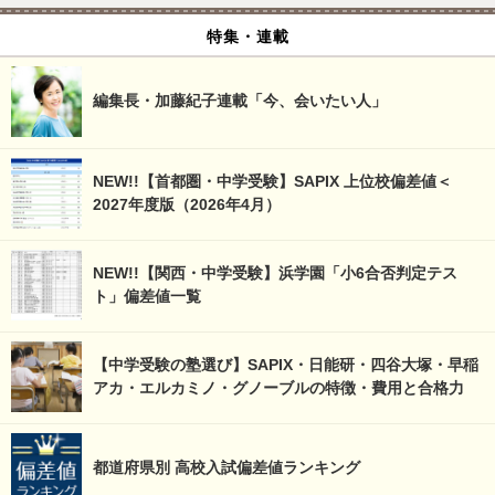
特集・連載
編集長・加藤紀子連載「今、会いたい人」
NEW!!【首都圏・中学受験】SAPIX 上位校偏差値＜
2027年度版（2026年4月）
NEW!!【関西・中学受験】浜学園「小6合否判定テス
ト」偏差値一覧
【中学受験の塾選び】SAPIX・日能研・四谷大塚・早稲
アカ・エルカミノ・グノーブルの特徴・費用と合格力
都道府県別 高校入試偏差値ランキング