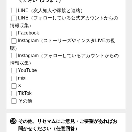
ください（3つまで）
LINE（友人知人や家族と連絡）
LINE（フォローしている公式アカウントからの
情報収集）
Facebook
Instagram（ストーリーズやインスタLIVEの視
聴）
Instagram（フォローしているアカウントからの
情報収集）
YouTube
mixi
X
TikTok
その他
その他、リセマムにご意見・ご要望があればお
聞かせください（任意回答）