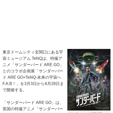
東京ドームシティ玄関口にある宇
宙ミュージアム TeNQは、特撮ア
ニメ「サンダーバード ARE GO」
とのコラボ企画展「サンダーバー
ド ARE GO×TeNQ-未来の宇宙へ
F.A.B！」を3月3日から6月28日ま
で開催する。
「サンダーバード ARE GO」は、
英国の特撮アニメ「サンダーバー