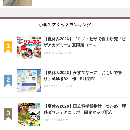
小学生アクセスランキング
【夏休み2026】ドミノ・ピザで自由研究「ピ
ザアカデミー」夏限定コース
2026.7.13 Mon 9:15
【夏休み2026】がすてなーに「おもいで祭
り」謎解きや工作…9月閉館
2026.7.28 Tue 14:15
【夏休み2026】国立科学博物館「つかめ！理
科ダマン」とコラボ、限定マップ配布
2026.7.9 Thu 17:15