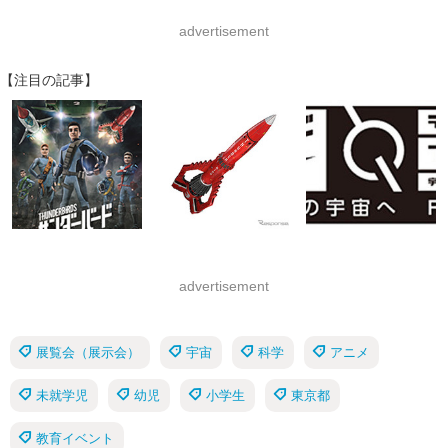
advertisement
【注目の記事】
advertisement
展覧会（展示会）
宇宙
科学
アニメ
未就学児
幼児
小学生
東京都
教育イベント