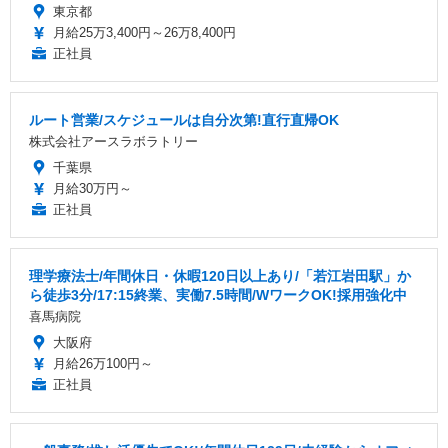
東京都
月給25万3,400円～26万8,400円
正社員
ルート営業/スケジュールは自分次第!直行直帰OK
株式会社アースラボラトリー
千葉県
月給30万円～
正社員
理学療法士/年間休日・休暇120日以上あり/「若江岩田駅」か
ら徒歩3分/17:15終業、実働7.5時間/WワークOK!採用強化中
喜馬病院
大阪府
月給26万100円～
正社員