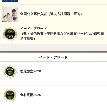
全国公立高校入試（過去入試問題・正答）
イード・アワード
（塾・通信教育・英語教育などの教育サービスの顧客満
足度調査）
イード・アワード
幼児教室2026
食材宅配2026