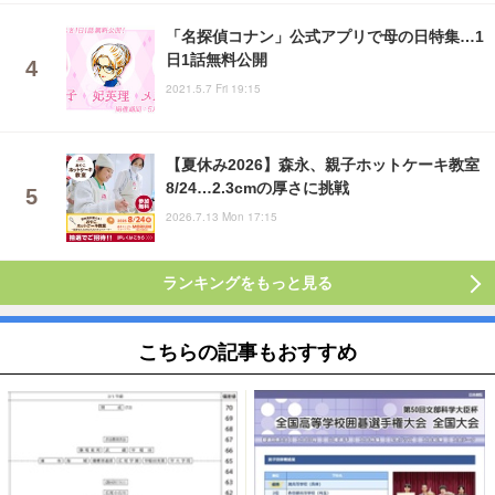
「名探偵コナン」公式アプリで母の日特集…1
日1話無料公開
2021.5.7 Fri 19:15
【夏休み2026】森永、親子ホットケーキ教室
8/24…2.3cmの厚さに挑戦
2026.7.13 Mon 17:15
ランキングをもっと見る
こちらの記事もおすすめ