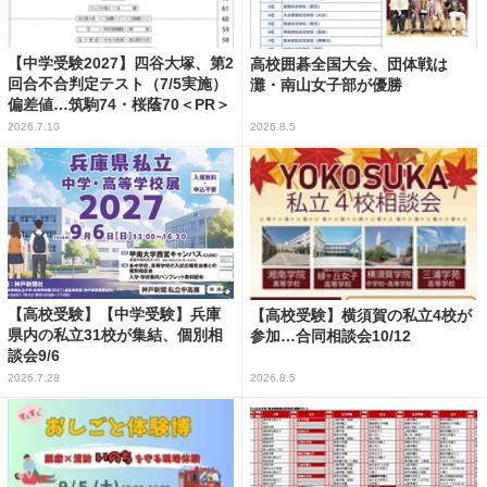
【中学受験2027】四谷大塚、第2
高校囲碁全国大会、団体戦は
回合不合判定テスト（7/5実施）
灘・南山女子部が優勝
偏差値…筑駒74・桜蔭70＜PR＞
2026.7.10
2026.8.5
【高校受験】【中学受験】兵庫
【高校受験】横須賀の私立4校が
県内の私立31校が集結、個別相
参加…合同相談会10/12
談会9/6
2026.7.28
2026.8.5