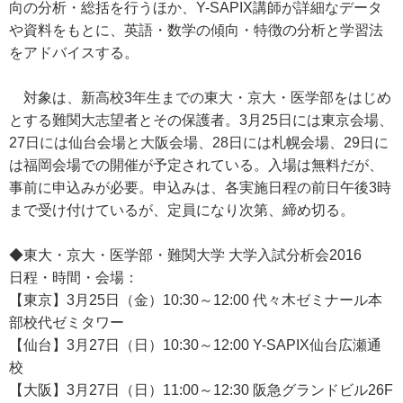
向の分析・総括を行うほか、Y-SAPIX講師が詳細なデータ
や資料をもとに、英語・数学の傾向・特徴の分析と学習法
をアドバイスする。
対象は、新高校3年生までの東大・京大・医学部をはじめ
とする難関大志望者とその保護者。3月25日には東京会場、
27日には仙台会場と大阪会場、28日には札幌会場、29日に
は福岡会場での開催が予定されている。入場は無料だが、
事前に申込みが必要。申込みは、各実施日程の前日午後3時
まで受け付けているが、定員になり次第、締め切る。
◆東大・京大・医学部・難関大学 大学入試分析会2016
日程・時間・会場：
【東京】3月25日（金）10:30～12:00 代々木ゼミナール本
部校代ゼミタワー
【仙台】3月27日（日）10:30～12:00 Y-SAPIX仙台広瀬通
校
【大阪】3月27日（日）11:00～12:30 阪急グランドビル26F