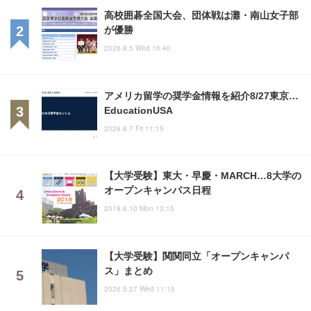
高校囲碁全国大会、団体戦は灘・南山女子部
が優勝
2026.8.5 Wed 10:40
アメリカ留学の奨学金情報を紹介8/27東京…
EducationUSA
2026.8.7 Fri 11:15
【大学受験】東大・早慶・MARCH…8大学の
オープンキャンパス日程
2019.6.10 Mon 13:15
【大学受験】関関同立「オープンキャンパ
ス」まとめ
2026.5.27 Wed 11:15