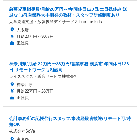
急募児童指導員/月給20万円～/年間休日120日/土日祝休み/送
迎なし/教育業界大手開発の教材・スタッフ研修制度あり
児童発達支援・放課後等デイサービス bee. for kids
大阪府
月給20万円～30万円
正社員
神奈川県/月給 22万円〜28万円/営業事務 横浜市 年間休日123
日 リモートワークも相談可
レイズネクスト総合サービス株式会社
神奈川県
月給22万円～28万円
正社員
会計事務所の記帳代行スタッフ/事務経験者歓迎/リモート可/時
短OK
株式会社SoVa
東京都