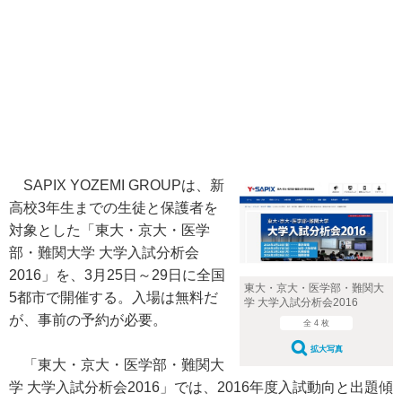
SAPIX YOZEMI GROUPは、新
高校3年生までの生徒と保護者を
対象とした「東大・京大・医学
部・難関大学 大学入試分析会
2016」を、3月25日～29日に全国
東大・京大・医学部・難関大
5都市で開催する。入場は無料だ
学 大学入試分析会2016
が、事前の予約が必要。
全 4 枚
拡大写真
「東大・京大・医学部・難関大
学 大学入試分析会2016」では、2016年度入試動向と出題傾