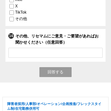
X
TikTok
その他
その他、リセマムにご意見・ご要望があればお
聞かせください（任意回答）
回答する
障害者採用/人事部/オペレーション/企画推進/フレックスタイ
ム制/在宅勤務併用可