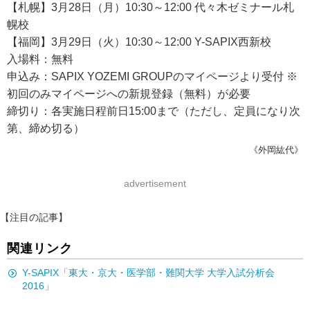
【札幌】3月28日（月）10:30～12:00 代々木ゼミナール札
幌校
【福岡】3月29日（火）10:30～12:00 Y-SAPIX西新校
入場料：無料
申込み：SAPIX YOZEMI GROUPのマイページより受付 ※
初回のみマイページへの新規登録（無料）が必要
締切り：各実施日程前日15:00まで（ただし、定員になり次
第、締め切る）
《外岡紘代》
advertisement
【注目の記事】
関連リンク
Y-SAPIX「東大・京大・医学部・難関大学 大学入試分析会
2016」