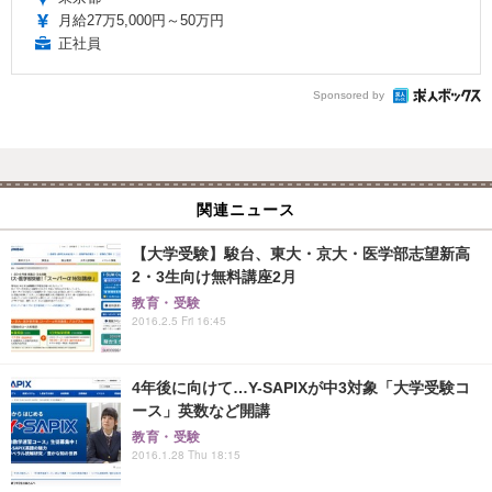
月給27万5,000円～50万円
正社員
Sponsored by
関連ニュース
【大学受験】駿台、東大・京大・医学部志望新高
2・3生向け無料講座2月
教育・受験
2016.2.5 Fri 16:45
4年後に向けて…Y-SAPIXが中3対象「大学受験コ
ース」英数など開講
教育・受験
2016.1.28 Thu 18:15