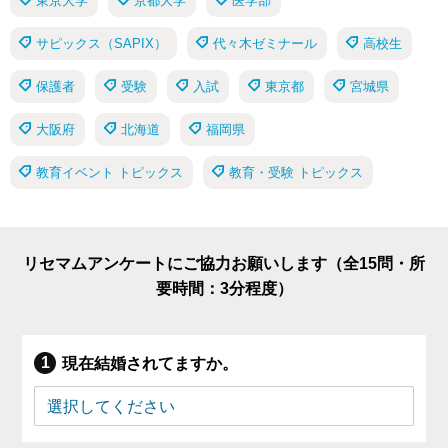
東京大学
京都大学
医学部
サピックス（SAPIX）
代々木ゼミナール
高校生
保護者
受験
入試
東京都
宮城県
大阪府
北海道
福岡県
教育イベント トピックス
教育・受験 トピックス
リセマムアンケートにご協力お願いします（全15問・所
要時間：3分程度）
現在結婚されてますか。