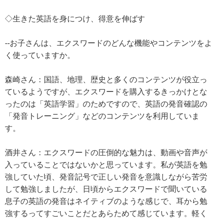
◇生きた英語を身につけ、得意を伸ばす
--お子さんは、エクスワードのどんな機能やコンテンツをよ
く使っていますか。
森崎さん：国語、地理、歴史と多くのコンテンツが役立っ
ているようですが、エクスワードを購入するきっかけとな
ったのは「英語学習」のためですので、英語の発音確認の
「発音トレーニング」などのコンテンツを利用していま
す。
酒井さん：エクスワードの圧倒的な魅力は、動画や音声が
入っていることではないかと思っています。私が英語を勉
強していた頃、発音記号で正しい発音を意識しながら苦労
して勉強しましたが、日頃からエクスワードで聞いている
息子の英語の発音はネイティブのような感じで、耳から勉
強するってすごいことだとあらためて感じています。軽く