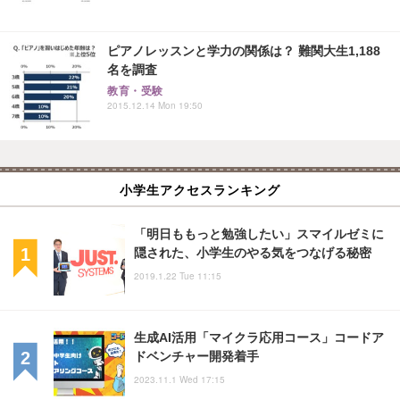
ピアノレッスンと学力の関係は？ 難関大生1,188
名を調査
教育・受験
2015.12.14 Mon 19:50
小学生アクセスランキング
「明日ももっと勉強したい」スマイルゼミに
隠された、小学生のやる気をつなげる秘密
2019.1.22 Tue 11:15
生成AI活用「マイクラ応用コース」コードア
ドベンチャー開発着手
2023.11.1 Wed 17:15