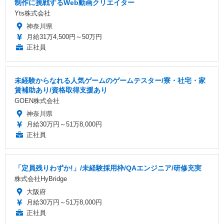
制作に挑戦するWeb動画クリエイター
Yts株式会社
神奈川県
月給31万4,500円～50万円
正社員
未経験からなれる人気ゲームのゲームテスター/寮・社宅・家
賃補助あり/資格取得支援あり
GOEN株式会社
神奈川県
月給30万円～51万8,000円
正社員
「定員残りわずか!」/未経験採用枠/QAエンジニア/研修充実
株式会社HyBridge
大阪府
月給30万円～51万8,000円
正社員