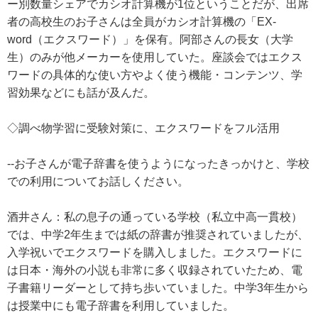
ー別数量シェアでカシオ計算機が1位ということだが、出席
者の高校生のお子さんは全員がカシオ計算機の「EX-
word（エクスワード）」を保有。阿部さんの長女（大学
生）のみが他メーカーを使用していた。座談会ではエクス
ワードの具体的な使い方やよく使う機能・コンテンツ、学
習効果などにも話が及んだ。
◇調べ物学習に受験対策に、エクスワードをフル活用
--お子さんが電子辞書を使うようになったきっかけと、学校
での利用についてお話しください。
酒井さん：私の息子の通っている学校（私立中高一貫校）
では、中学2年生までは紙の辞書が推奨されていましたが、
入学祝いでエクスワードを購入しました。エクスワードに
は日本・海外の小説も非常に多く収録されていたため、電
子書籍リーダーとして持ち歩いていました。中学3年生から
は授業中にも電子辞書を利用していました。