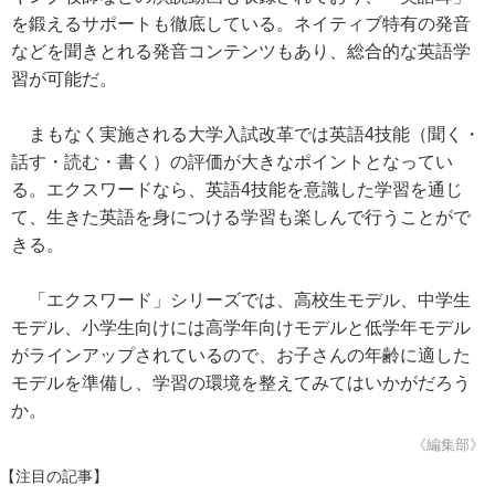
を鍛えるサポートも徹底している。ネイティブ特有の発音
などを聞きとれる発音コンテンツもあり、総合的な英語学
習が可能だ。
まもなく実施される大学入試改革では英語4技能（聞く・
話す・読む・書く）の評価が大きなポイントとなってい
る。エクスワードなら、英語4技能を意識した学習を通じ
て、生きた英語を身につける学習も楽しんで行うことがで
きる。
「エクスワード」シリーズでは、高校生モデル、中学生
モデル、小学生向けには高学年向けモデルと低学年モデル
がラインアップされているので、お子さんの年齢に適した
モデルを準備し、学習の環境を整えてみてはいかがだろう
か。
《編集部》
【注目の記事】