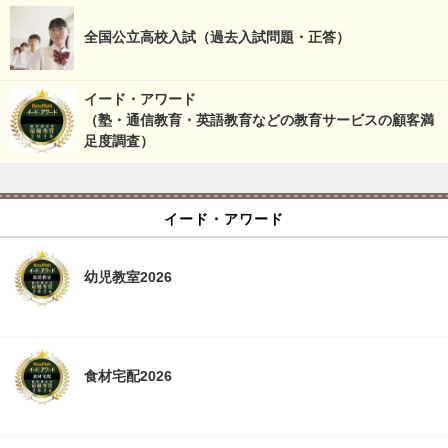
全国公立高校入試（過去入試問題・正答）
イード・アワード
（塾・通信教育・英語教育などの教育サービスの顧客満
足度調査）
イード・アワード
幼児教室2026
食材宅配2026