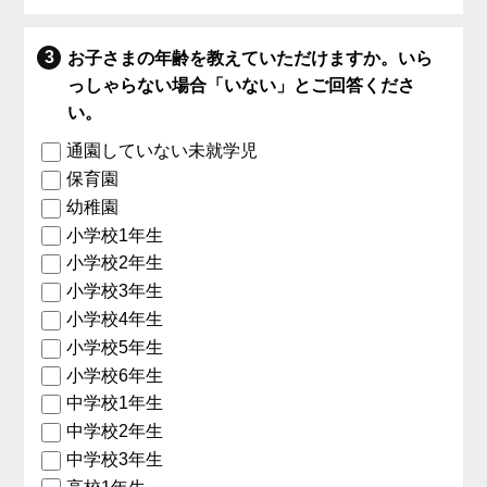
お子さまの年齢を教えていただけますか。いら
っしゃらない場合「いない」とご回答くださ
い。
通園していない未就学児
保育園
幼稚園
小学校1年生
小学校2年生
小学校3年生
小学校4年生
小学校5年生
小学校6年生
中学校1年生
中学校2年生
中学校3年生