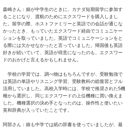
森崎さん：娘が中学生のときに、カナダ短期留学に参加す
ることになり、渡航のためにエクスワードを購入しまし
た。留学の際、ホストファミリーと英語での会話が通じな
かったとき、もっていたエクスワード経由でコミュニケー
ションを取っていました。英語でコミュニケーションをと
る際には欠かせなかったと言っていました。帰国後も英語
好きが続いていて、英語が得意になったのも、エクスワー
ドのおかげと言えるかもしれません。
学校の学習では、調べ物はもちろんですが、受験勉強で
は英語の単語やリスニング学習、受験教科の総復習とフル
活用していました。高校入学時には、学校で推奨された5機
種から選択し、同じエクスワードの上位機種に買い換えま
した。機種選択の決め手となったのは、操作性と使いたい
英和辞典が入っていたことです。
阿部さん：娘も中学では紙の辞書を使っていましたが、最