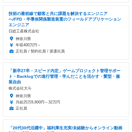
技術の最前線で顧客と共に課題を解決するエンジニア
へ/FPD・半導体関係製造装置のフィールドアプリケーション
エンジニア
日総工産株式会社
神奈川県
年収400万円～
正社員 / 契約社員 / 派遣社員
「新卒27卒・スピード内定」ゲームプロジェクト管理サポー
ト・Backlogでの進行管理・学んだことを活かす・髪型・服
装自由
株式会社大斗
神奈川県
月給25万8,800円～32万円
正社員
「20代30代活躍中」福利厚生充実/未経験からオンライン動画