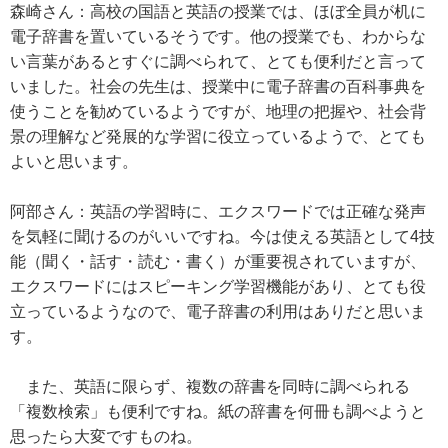
森崎さん：高校の国語と英語の授業では、ほぼ全員が机に
電子辞書を置いているそうです。他の授業でも、わからな
い言葉があるとすぐに調べられて、とても便利だと言って
いました。社会の先生は、授業中に電子辞書の百科事典を
使うことを勧めているようですが、地理の把握や、社会背
景の理解など発展的な学習に役立っているようで、とても
よいと思います。
阿部さん：英語の学習時に、エクスワードでは正確な発声
を気軽に聞けるのがいいですね。今は使える英語として4技
能（聞く・話す・読む・書く）が重要視されていますが、
エクスワードにはスピーキング学習機能があり、とても役
立っているようなので、電子辞書の利用はありだと思いま
す。
また、英語に限らず、複数の辞書を同時に調べられる
「複数検索」も便利ですね。紙の辞書を何冊も調べようと
思ったら大変ですものね。