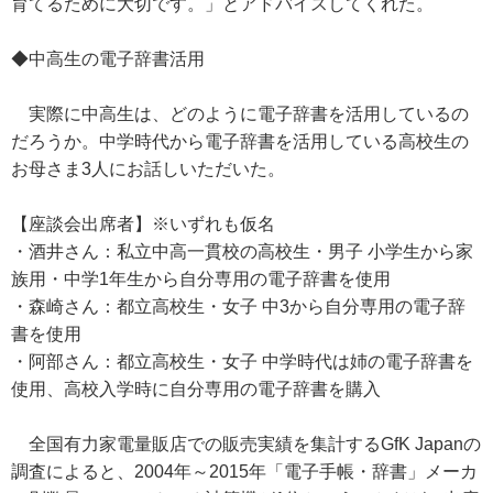
育てるために大切です。」とアドバイスしてくれた。
◆中高生の電子辞書活用
実際に中高生は、どのように電子辞書を活用しているの
だろうか。中学時代から電子辞書を活用している高校生の
お母さま3人にお話しいただいた。
【座談会出席者】※いずれも仮名
・酒井さん：私立中高一貫校の高校生・男子 小学生から家
族用・中学1年生から自分専用の電子辞書を使用
・森崎さん：都立高校生・女子 中3から自分専用の電子辞
書を使用
・阿部さん：都立高校生・女子 中学時代は姉の電子辞書を
使用、高校入学時に自分専用の電子辞書を購入
全国有力家電量販店での販売実績を集計するGfK Japanの
調査によると、2004年～2015年「電子手帳・辞書」メーカ