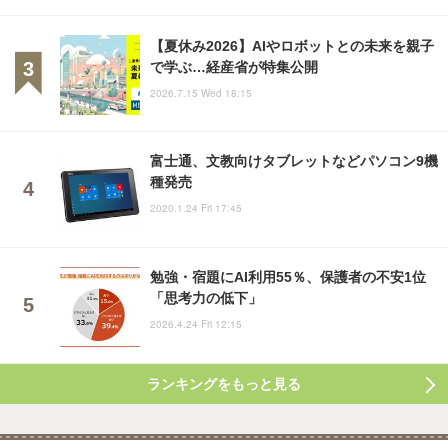
【夏休み2026】AIやロボットとの未来を親子
で学ぶ…経産省が特集公開
2026.7.15 Wed 18:15
富士通、文教向けタブレットなどパソコン9機
種発売
2020.1.24 Fri 17:45
勉強・宿題にAI利用55％、保護者の不安1位
「思考力の低下」
2026.4.24 Fri 12:15
ランキングをもっと見る