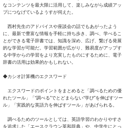
なコンテンツを最大限に活用して、楽しみながら成績アッ
プにつなげているようすが伺えた。
西村先生のアドバイスや座談会の話でもあがったよう
に、最新で豊富な情報を手軽に持ち歩き、調べ、学べるこ
とができる電子辞書では、知識を深め、広げ、繋げる発展
的な学習が可能だ。学習範囲が広がり、難易度がアップす
る中学からの学習をより充実したものにするために、電子
辞書の活用は効果的かもしれない。
◆カシオ計算機のエクスワード
エクスワードのポイントをまとめると「調べるための優
れたツール」「“調べる”でとどまらない“学び”を伸ばすツー
ル」「実践的な英語力を伸ばすツール」があげられる。
調べるためのツールとしては、英語学習のわかりやすさ
を追求した「エースクラウン英和辞典」や、中学生にとっ