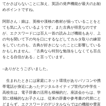
てかさばらないことに加え、英語の発声機能が最大のお勧
めポイントですね。
阿部さん：娘は、英検や漢検の教材が揃っていることをと
ても気に入っているようです。また古典が得意なのです
が、エクスワードには百人一首の読み上げ機能もあり、上
の句を聞いて下の句を口にするなどしてカルタ取りの練習
をしていたのも、古典が好きになったことに影響している
かもしれません。「古典なら特別な勉強をしなくても百点
をとる自信がある」と言っています。
--ありがとうございました。
生まれたときには家庭にネット環境がありパソコンや携
帯電話が身近にあったデジタルネイティブ世代の中学生・
高校生は、電子辞書の活用も積極的だ。座談会からは、学
習に積極的なお子さんは、従来の辞書や参考書の代替にと
どまらず、エクスワードのデジタルならではの機能や豊富