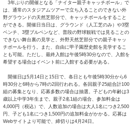
3年ぶりの開催となる「ナイター親子キャッチボール」で
は、通常のスタジアムツアーで立ち入ることのできない外
野グラウンドの天然芝部分で、キャッチボールをすること
ができる。開催日当日は、グラウンド（人工芝のみ）や3塁
ベンチ、3塁ブルペンなど、普段の野球観戦では見ることの
できない舞台裏の見学と、外野天然芝部分での親子キャッ
チボールを行う。また、自由に甲子園歴史館を見学するこ
とも可能。ただし、最終入館は午後5時30分なので、入館を
希望する場合はイベント前に入館する必要がある。
開催日は5月14日と15日で、各日とも午後5時30分から6
時30分と6時から7時の2回行われる。各回親子25組合計100
組の募集となり、応募多数の場合は抽選。子どもの年齢は3
歳以上中学3年生まで。親子2名1組の場合、参加料金は
4,000円（税込）で、人数追加の場合は大人1名につき2,500
円、子ども1名につき1,500円の追加料金がかかる。応募は
Webサイトより可能で、締切りは4月24日。