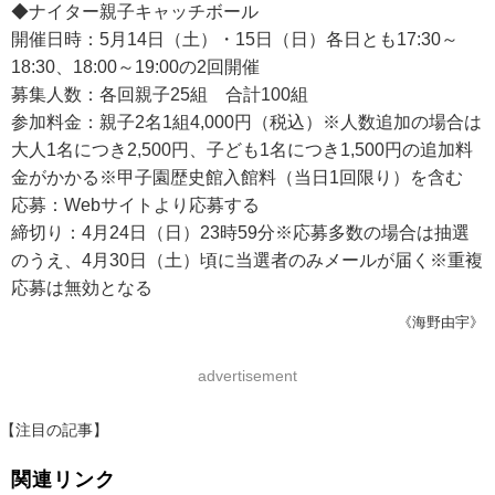
◆ナイター親子キャッチボール
開催日時：5月14日（土）・15日（日）各日とも17:30～
18:30、18:00～19:00の2回開催
募集人数：各回親子25組 合計100組
参加料金：親子2名1組4,000円（税込）※人数追加の場合は
大人1名につき2,500円、子ども1名につき1,500円の追加料
金がかかる※甲子園歴史館入館料（当日1回限り）を含む
応募：Webサイトより応募する
締切り：4月24日（日）23時59分※応募多数の場合は抽選
のうえ、4月30日（土）頃に当選者のみメールが届く※重複
応募は無効となる
《海野由宇》
advertisement
【注目の記事】
関連リンク