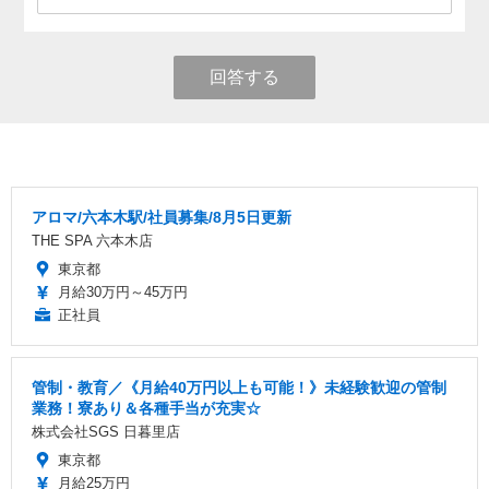
回答する
アロマ/六本木駅/社員募集/8月5日更新
THE SPA 六本木店
東京都
月給30万円～45万円
正社員
管制・教育／《月給40万円以上も可能！》未経験歓迎の管制
業務！寮あり＆各種手当が充実☆
株式会社SGS 日暮里店
東京都
月給25万円