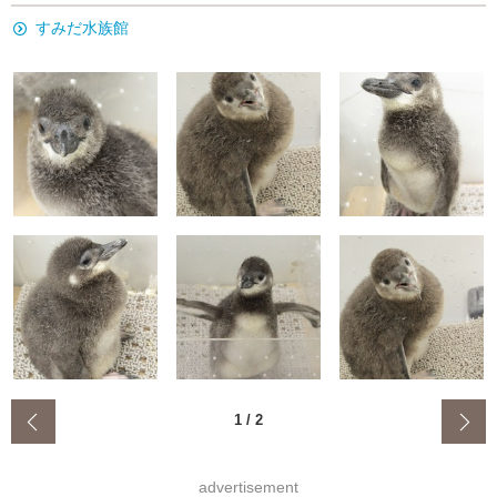
すみだ水族館
‹
1
/
2
advertisement