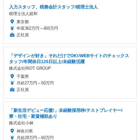
入力スタッフ、税務会計スタッフ/税理士法人
税理士法人総和
東京都
年収362万円～450万円
正社員
「デザインが好き」それだけでOK!/WEBサイトのチェックス
タッフ/年間休日125日以上/未経験活躍
株式会社RIOT GROUP
千葉県
月給27万円～50万円
正社員
「新生活デビュー応援!」未経験採用枠/テストプレイヤー/
寮・社宅・家賃補助あり
株式会社小林
神奈川県
月給28万円～60万円