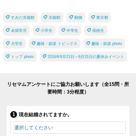
すみだ水族館
水族館
動物
東京都
未就学児
小学生
中学生
高校生
大学生
趣味・娯楽 トピックス
趣味・娯楽 photo
トップ photo
2016年8月21日～8月31日の夏休みイベント
リセマムアンケートにご協力お願いします（全15問・所
要時間：3分程度）
現在結婚されてますか。