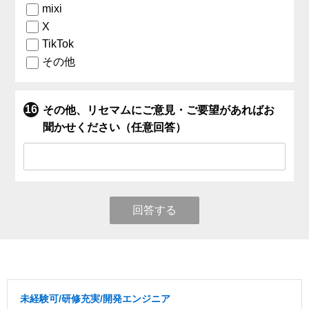
mixi
X
TikTok
その他
その他、リセマムにご意見・ご要望があればお
聞かせください（任意回答）
回答する
未経験可/研修充実/開発エンジニア