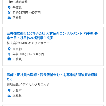
infront株式会社
千葉県
月給28万円～60万円
正社員
三井住友銀行100%子会社 人材紹介コンサルタント 両手型 募
集土日・祝日休み福利厚生充実
株式会社SMBCキャリアサポート
東京都
年収500万円～800万円
正社員
医師・正社員の医師・院長候補含む・を募集!訪問診療未経験
OK
緑地公園メディカルクリニック
大阪府
正社員