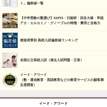
ト」偏差値一覧
【中学受験の塾選び】SAPIX・日能研・四谷大塚・早稲
アカ・エルカミノ・グノーブルの特徴・費用と合格力
都道府県別 高校入試偏差値ランキング
全国公立高校入試（過去入試問題・正答）
イード・アワード
（塾・通信教育・英語教育などの教育サービスの顧客満
足度調査）
イード・アワード