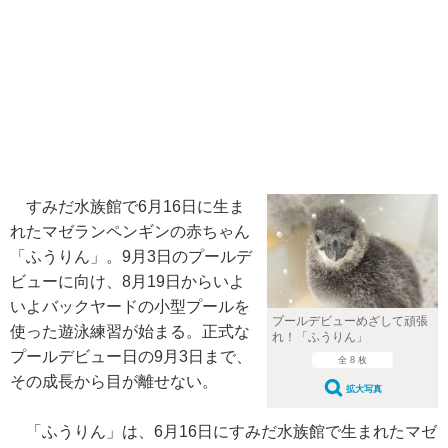
すみだ水族館で6月16日に生ま
れたマゼランペンギンの赤ちゃん
「ふうりん」。9月3日のプールデ
ビューに向け、8月19日からいよ
いよバックヤードの小型プールを
プールデビューめざして頑張
使った遊泳練習が始まる。正式な
れ！「ふうりん」
プールデビュー日の9月3日まで、
全 8 枚
その成長から目が離せない。
拡大写真
「ふうりん」は、6月16日にすみだ水族館で生まれたマゼ