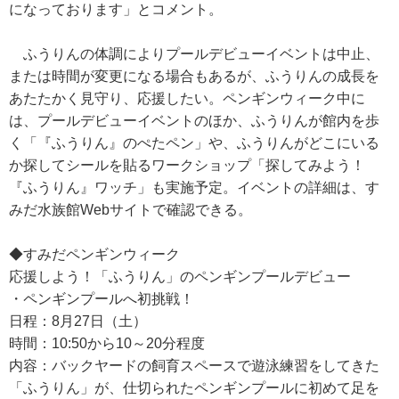
になっております」とコメント。
ふうりんの体調によりプールデビューイベントは中止、
または時間が変更になる場合もあるが、ふうりんの成長を
あたたかく見守り、応援したい。ペンギンウィーク中に
は、プールデビューイベントのほか、ふうりんが館内を歩
く「『ふうりん』のぺたペン」や、ふうりんがどこにいる
か探してシールを貼るワークショップ「探してみよう！
『ふうりん』ワッチ」も実施予定。イベントの詳細は、す
みだ水族館Webサイトで確認できる。
◆すみだペンギンウィーク
応援しよう！「ふうりん」のペンギンプールデビュー
・ペンギンプールへ初挑戦！
日程：8月27日（土）
時間：10:50から10～20分程度
内容：バックヤードの飼育スペースで遊泳練習をしてきた
「ふうりん」が、仕切られたペンギンプールに初めて足を