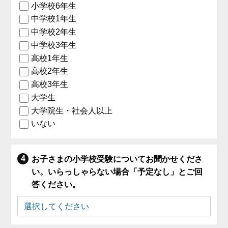
小学校6年生
中学校1年生
中学校2年生
中学校3年生
高校1年生
高校2年生
高校3年生
大学生
大学院生・社会人以上
いない
お子さまの小学校受験についてお聞かせくださ
い。いらっしゃらない場合「予定なし」とご回
答ください。