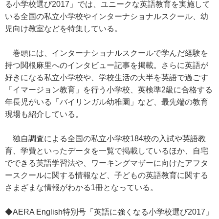
る小学校選び2017」では、ユニークな英語教育を実施して
いる全国の私立小学校やインターナショナルスクール、幼
児向け教室などを特集している。
巻頭には、インターナショナルスクールで学んだ経験を
持つ関根麻里へのインタビュー記事を掲載。さらに英語が
好きになる私立小学校や、学校生活の大半を英語で過ごす
「イマージョン教育」を行う小学校、英検準2級に合格する
年長児がいる「バイリンガル幼稚園」など、最先端の教育
現場も紹介している。
独自調査による全国の私立小学校184校の入試や英語教
育、学費といったデータを一覧で掲載しているほか、自宅
でできる英語学習法や、ワーキングマザーに向けたアフタ
ースクールに関する情報など、子どもの英語教育に関する
さまざまな情報がわかる1冊となっている。
◆AERA English特別号「英語に強くなる小学校選び2017」