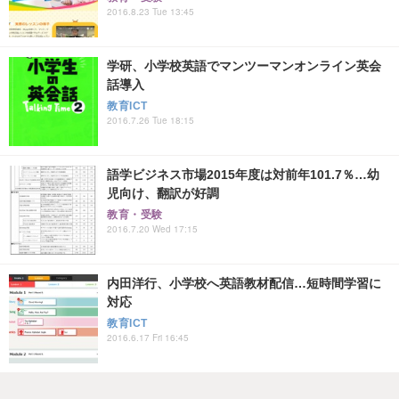
2016.8.23 Tue 13:45
学研、小学校英語でマンツーマンオンライン英会
話導入
教育ICT
2016.7.26 Tue 18:15
語学ビジネス市場2015年度は対前年101.7％…幼
児向け、翻訳が好調
教育・受験
2016.7.20 Wed 17:15
内田洋行、小学校へ英語教材配信…短時間学習に
対応
教育ICT
2016.6.17 Fri 16:45