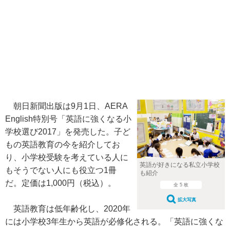
朝日新聞出版は9月1日、AERA
English特別号「英語に強くなる小
学校選び2017」を発売した。子ど
もの英語教育の今を紹介してお
り、小学校受験を考えている人に
英語が好きになる私立小学校
もそうでない人にも役立つ1冊
も紹介
だ。定価は1,000円（税込）。
全 5 枚
拡大写真
英語教育は低年齢化し、2020年
には小学校3年生から英語が必修化される。「英語に強くな