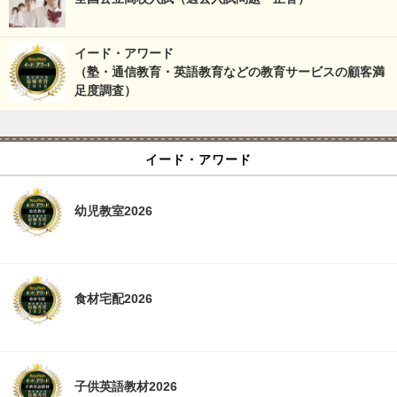
イード・アワード
（塾・通信教育・英語教育などの教育サービスの顧客満
足度調査）
イード・アワード
幼児教室2026
食材宅配2026
子供英語教材2026