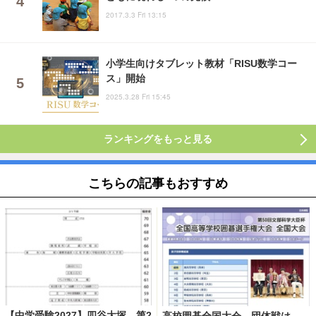
2017.3.3 Fri 13:15
小学生向けタブレット教材「RISU数学コー
ス」開始
2025.3.28 Fri 15:45
ランキングをもっと見る
こちらの記事もおすすめ
【中学受験2027】四谷大塚、第2
高校囲碁全国大会、団体戦は