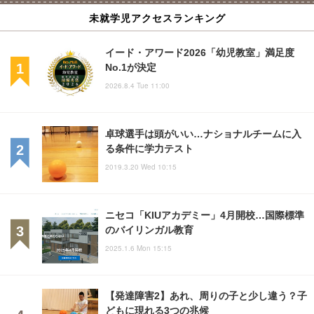
未就学児アクセスランキング
イード・アワード2026「幼児教室」満足度
No.1が決定
2026.8.4 Tue 11:00
卓球選手は頭がいい…ナショナルチームに入
る条件に学力テスト
2019.3.20 Wed 10:15
ニセコ「KIUアカデミー」4月開校…国際標準
のバイリンガル教育
2025.1.6 Mon 15:15
【発達障害2】あれ、周りの子と少し違う？子
どもに現れる3つの兆候