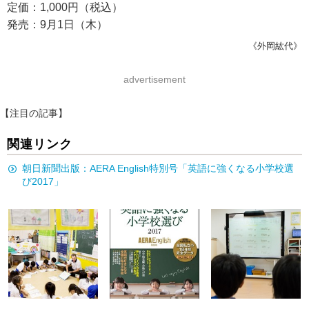
定価：1,000円（税込）
発売：9月1日（木）
《外岡紘代》
advertisement
【注目の記事】
関連リンク
朝日新聞出版：AERA English特別号「英語に強くなる小学校選
び2017」