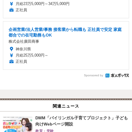
月給23万5,000円～34万5,000円
正社員
企画営業/法人営業/事務 接客業から転職も 正社員で安定 家庭
都合での在宅勤務もOK
株式会社廣田商事
神奈川県
月給25万5,000円～
正社員
Sponsored by
関連ニュース
DMM「バイリンガル子育てプロジェクト」子ども
向けWebページ開設
教育・受験