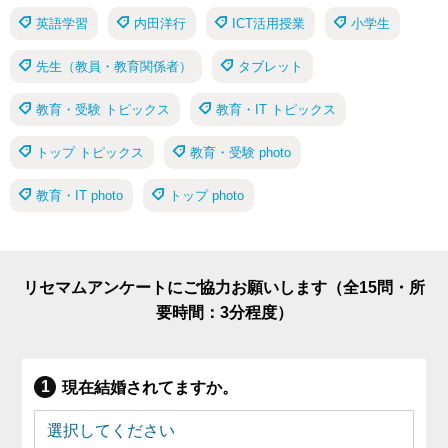
英語学習
内田洋行
ICT活用授業
小学生
先生（教員・教育関係者）
タブレット
教育・受験 トピックス
教育・IT トピックス
トップ トピックス
教育・受験 photo
教育・IT photo
トップ photo
リセマムアンケートにご協力お願いします（全15問・所
要時間：3分程度）
現在結婚されてますか。