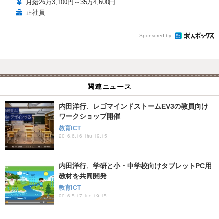
月給26万3,100円～35万4,600円
正社員
Sponsored by
関連ニュース
内田洋行、レゴマインドストームEV3の教員向け
ワークショップ開催
教育ICT
2016.6.16 Thu 19:15
内田洋行、学研と小・中学校向けタブレットPC用
教材を共同開発
教育ICT
2016.5.17 Tue 19:15