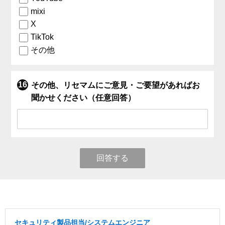
mixi
X
TikTok
その他
その他、リセマムにご意見・ご要望があればお
聞かせください（任意回答）
回答する
セキュリティ製品担当/システムエンジニア