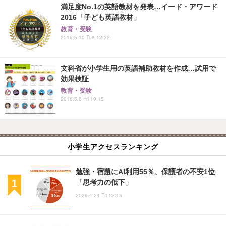
満足度No.1の英語教材を発表…イード・アワード
2016「子ども英語教材」
教育・受験
2016.5.10 Tue 12:32
文科省が小学生用の英語補助教材を作成…試用で
効果検証
教育・受験
2016.5.6 Fri 19:15
小学生アクセスランキング
勉強・宿題にAI利用55％、保護者の不安1位
「思考力の低下」
2026.4.24 Fri 12:15