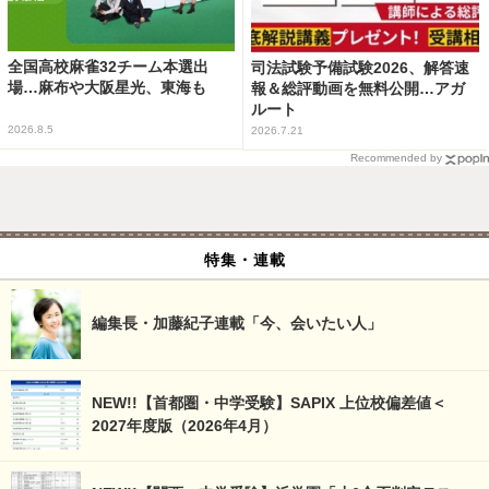
全国高校麻雀32チーム本選出
司法試験予備試験2026、解答速
場…麻布や大阪星光、東海も
報＆総評動画を無料公開…アガ
ルート
2026.8.5
2026.7.21
Recommended by
特集・連載
編集長・加藤紀子連載「今、会いたい人」
NEW!!【首都圏・中学受験】SAPIX 上位校偏差値＜
2027年度版（2026年4月）