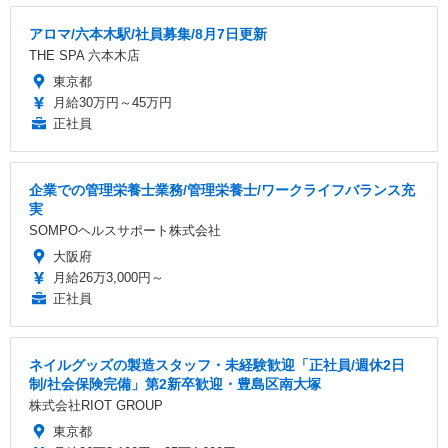
アロマ/六本木駅/社員募集/8月7日更新
THE SPA 六本木店
東京都
月給30万円～45万円
正社員
企業での管理栄養士業務/管理栄養士/ワークライフバランス充
実
SOMPOヘルスサポート株式会社
大阪府
月給26万3,000円～
正社員
ネイルグッズの製造スタッフ・未経験歓迎「正社員/週休2日
制/社会保険完備」第2新卒歓迎・豊島区南大塚
株式会社RIOT GROUP
東京都