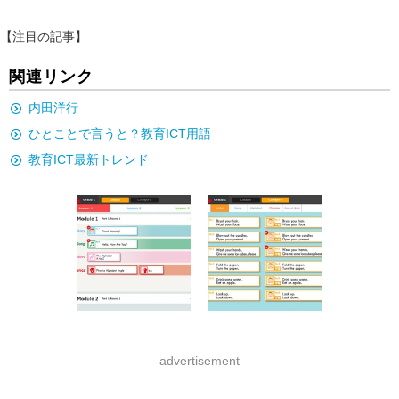
【注目の記事】
関連リンク
内田洋行
ひとことで言うと？教育ICT用語
教育ICT最新トレンド
advertisement