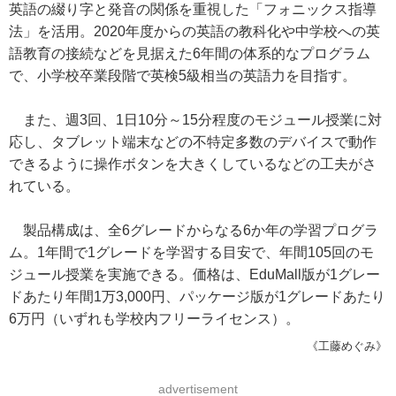
英語の綴り字と発音の関係を重視した「フォニックス指導
法」を活用。2020年度からの英語の教科化や中学校への英
語教育の接続などを見据えた6年間の体系的なプログラム
で、小学校卒業段階で英検5級相当の英語力を目指す。
また、週3回、1日10分～15分程度のモジュール授業に対
応し、タブレット端末などの不特定多数のデバイスで動作
できるように操作ボタンを大きくしているなどの工夫がさ
れている。
製品構成は、全6グレードからなる6か年の学習プログラ
ム。1年間で1グレードを学習する目安で、年間105回のモ
ジュール授業を実施できる。価格は、EduMall版が1グレー
ドあたり年間1万3,000円、パッケージ版が1グレードあたり
6万円（いずれも学校内フリーライセンス）。
《工藤めぐみ》
advertisement