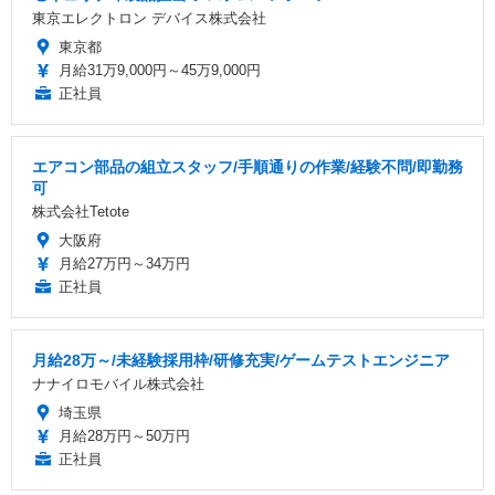
東京エレクトロン デバイス株式会社
東京都
月給31万9,000円～45万9,000円
正社員
エアコン部品の組立スタッフ/手順通りの作業/経験不問/即勤務
可
株式会社Tetote
大阪府
月給27万円～34万円
正社員
月給28万～/未経験採用枠/研修充実/ゲームテストエンジニア
ナナイロモバイル株式会社
埼玉県
月給28万円～50万円
正社員