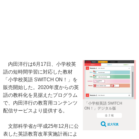
内田洋行は6月17日、小学校英
語の短時間学習に対応した教材
「小学校英語 SWITCH ON！」を
販売開始した。2020年度からの英
語の教科化を見据えたプログラム
で、内田洋行の教育用コンテンツ
「小学校英語 SWITCH
ON！」デジタル版
配信サービスより提供する。
全 2 枚
拡大写真
文部科学省が平成25年12月に公
表した英語教育改革実施計画によ