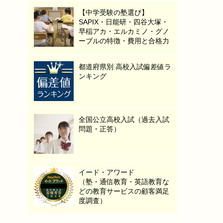
【中学受験の塾選び】
SAPIX・日能研・四谷大塚・
早稲アカ・エルカミノ・グノ
ーブルの特徴・費用と合格力
都道府県別 高校入試偏差値ラ
ンキング
全国公立高校入試（過去入試
問題・正答）
イード・アワード
（塾・通信教育・英語教育な
どの教育サービスの顧客満足
度調査）