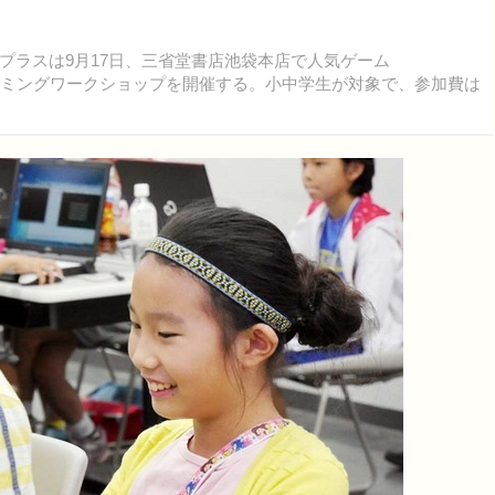
ラスは9月17日、三省堂書店池袋本店で人気ゲーム
ログラミングワークショップを開催する。小中学生が対象で、参加費は