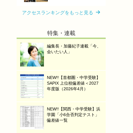
アクセスランキングをもっと見る
特集・連載
編集長・加藤紀子連載「今、
会いたい人」
NEW!!【首都圏・中学受験】
SAPIX 上位校偏差値＜2027
年度版（2026年4月）
NEW!!【関西・中学受験】浜
学園「小6合否判定テスト」
偏差値一覧