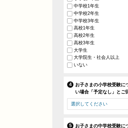
中学校1年生
中学校2年生
中学校3年生
高校1年生
高校2年生
高校3年生
大学生
大学院生・社会人以上
いない
お子さまの小学校受験に
い場合「予定なし」とご
お子さまの中学校受験に