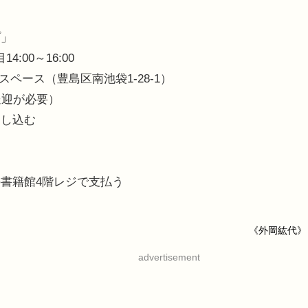
プ」
4:00～16:00
ペース（豊島区南池袋1-28-1）
送迎が必要）
申し込む
書籍館4階レジで支払う
《外岡紘代》
advertisement