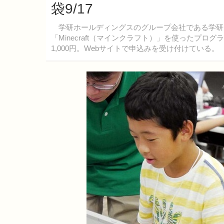
袋9/17
学研ホールディングスのグループ会社である学研プ
「Minecraft（マインクラフト）」を使ったプ
1,000円。Webサイトで申込みを受け付けている。