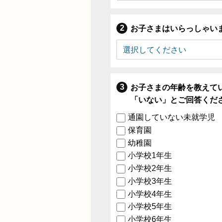
お子さまはいらっしゃい
お子さまの年齢を教えて
「いない」とご回答くだ
通園していない未就学児
保育園
幼稚園
小学校1年生
小学校2年生
小学校3年生
小学校4年生
小学校5年生
小学校6年生