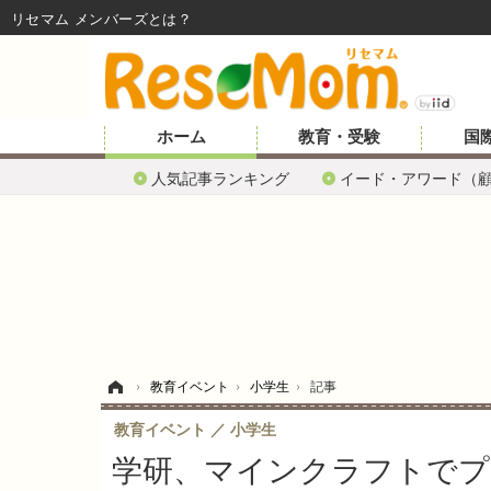
リセマム メンバーズ
ホーム
教育・受験
国
人気記事ランキング
イード・アワード（
ホーム
›
教育イベント
›
小学生
›
記事
教育イベント
小学生
学研、マインクラフトでプ