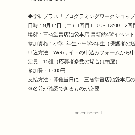
◆学研プラス「プログラミングワークショッ
日時：9月17日（土）1回目11:00～13:00、2回目1
場所：三省堂書店池袋本店 書籍館4階イベントス
参加資格：小学1年生～中学3年生（保護者の
申込方法：Webサイトの申込みフォームから
定員：15組（応募者多数の場合は抽選）
参加費：1,000円
支払方法：開催当日に、三省堂書店池袋本店の
※名前が確認できるものが必要
advertisement