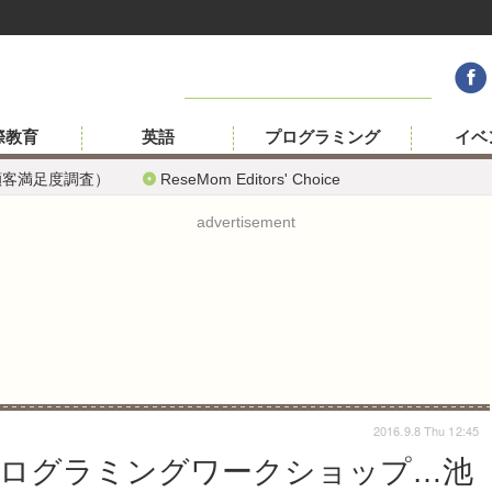
際教育
英語
プログラミング
イベ
顧客満足度調査）
ReseMom Editors' Choice
advertisement
2016.9.8 Thu 12:45
ログラミングワークショップ…池