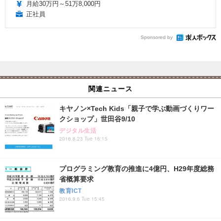
月給30万円～51万8,000円
正社員
Sponsored by
関連ニュース
キヤノン×Tech Kids「親子で学ぶ動画づくりワー
クショップ」世田谷9/10
デジタル生活
2016.8.23 Tue 16:15
プログラミング教育の推進に4億円、H29年度総務
省概算要求
教育ICT
2016.9.6 Tue 15:45