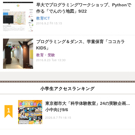
早大でプログラミングワークショップ、Pythonで
作る「でんのう地図」9/22
教育ICT
2016.9.2 Fri 15:15
プログラミング＆ダンス、学童保育「ココカラ
KIDS」
教育・受験
2016.8.23 Tue 13:30
小学生アクセスランキング
東京都市大「科学体験教室」24の実験企画…
小中向け9/6
2026.8.7 Fri 18:15