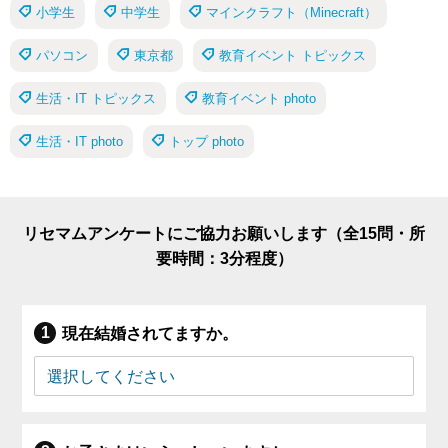
小学生
中学生
マインクラフト（Minecraft）
パソコン
東京都
教育イベント トピックス
生活・IT トピックス
教育イベント photo
生活・IT photo
トップ photo
リセマムアンケートにご協力お願いします（全15問・所
要時間：3分程度）
現在結婚されてますか。