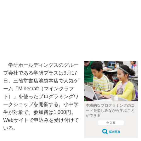
学研ホールディングスのグルー
プ会社である学研プラスは9月17
日、三省堂書店池袋本店で人気ゲ
ーム「Minecraft（マインクラフ
ト）」を使ったプログラミングワ
ークショップを開催する。小中学
本格的なプログラミングのコ
ードを楽しみながら学ぶこと
生が対象で、参加費は1,000円。
ができる
Webサイトで申込みを受け付けて
全 3 枚
いる。
拡大写真