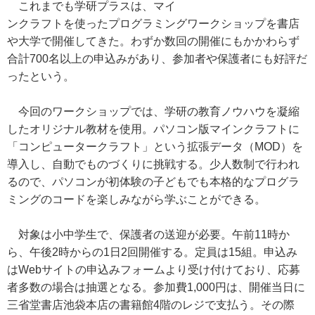
これまでも学研プラスは、マイ
ンクラフトを使ったプログラミングワークショップを書店
や大学で開催してきた。わずか数回の開催にもかかわらず
合計700名以上の申込みがあり、参加者や保護者にも好評だ
ったという。
今回のワークショップでは、学研の教育ノウハウを凝縮
したオリジナル教材を使用。パソコン版マインクラフトに
「コンピュータークラフト」という拡張データ（MOD）を
導入し、自動でものづくりに挑戦する。少人数制で行われ
るので、パソコンが初体験の子どもでも本格的なプログラ
ミングのコードを楽しみながら学ぶことができる。
対象は小中学生で、保護者の送迎が必要。午前11時か
ら、午後2時からの1日2回開催する。定員は15組。申込み
はWebサイトの申込みフォームより受け付けており、応募
者多数の場合は抽選となる。参加費1,000円は、開催当日に
三省堂書店池袋本店の書籍館4階のレジで支払う。その際