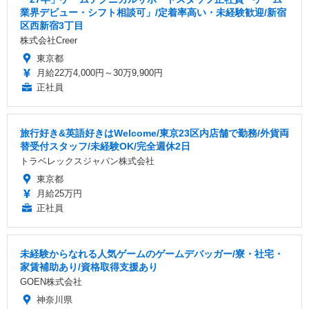
業界デビュー・シフト相談可」/定着率高い・未経験歓迎/新宿
区西新宿3丁目
株式会社Creer
東京都
月給22万4,000円～30万9,900円
正社員
旅行好き&英語好きはWelcome/東京23区内店舗で勤務/外貨両
替受付スタッフ/未経験OK/完全週休2日
トラベレックスジャパン株式会社
東京都
月給25万円
正社員
未経験からなれる人気ゲームのゲームデバッガー/寮・社宅・
家賃補助あり/資格取得支援あり
GOEN株式会社
神奈川県