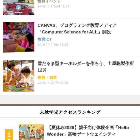
教育イベント
2016.11.9 Wed 12:15
CANVAS、プログラミング教育メディア
「Computer Science for ALL」開設
教育ICT
2016.11.1 Tue 18:20
雪だるま型キーホルダーを作ろう、土屋鞄製作所
12月
趣味・娯楽
2016.11.25 Fri 18:45
未就学児アクセスランキング
【夏休み2026】親子向け体験企画「Hello
Wonder」高輪ゲートウェイシティ