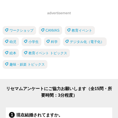
advertisement
ワークショップ
CANVAS
教育イベント
幼児
小学生
科学
デジタル化（電子化）
絵本
教育イベント トピックス
趣味・娯楽 トピックス
リセマムアンケートにご協力お願いします（全15問・所
要時間：3分程度）
現在結婚されてますか。