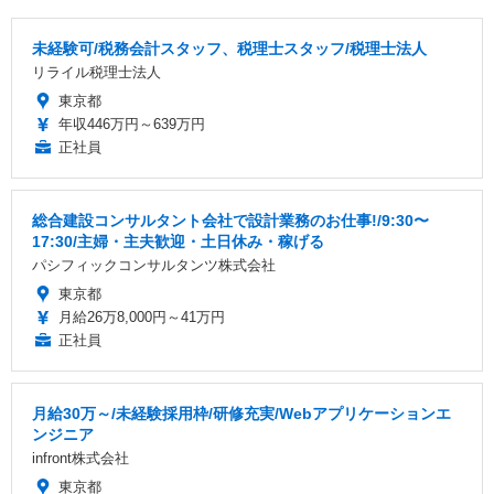
未経験可/税務会計スタッフ、税理士スタッフ/税理士法人
リライル税理士法人
東京都
年収446万円～639万円
正社員
総合建設コンサルタント会社で設計業務のお仕事!/9:30〜
17:30/主婦・主夫歓迎・土日休み・稼げる
パシフィックコンサルタンツ株式会社
東京都
月給26万8,000円～41万円
正社員
月給30万～/未経験採用枠/研修充実/Webアプリケーションエ
ンジニア
infront株式会社
東京都