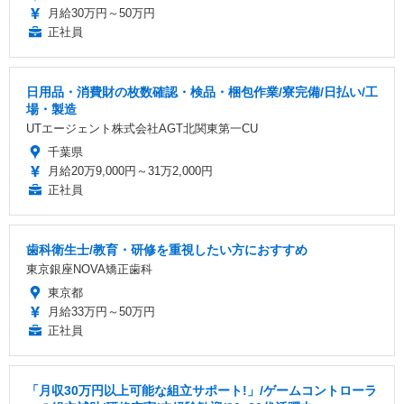
月給30万円～50万円
正社員
日用品・消費財の枚数確認・検品・梱包作業/寮完備/日払い/工
場・製造
UTエージェント株式会社AGT北関東第一CU
千葉県
月給20万9,000円～31万2,000円
正社員
歯科衛生士/教育・研修を重視したい方におすすめ
東京銀座NOVA矯正歯科
東京都
月給33万円～50万円
正社員
「月収30万円以上可能な組立サポート!」/ゲームコントローラ