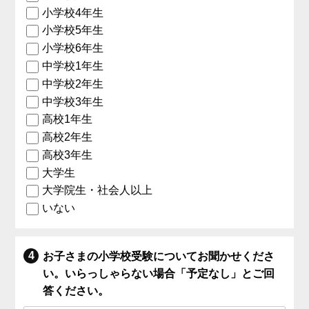
小学校4年生
小学校5年生
小学校6年生
中学校1年生
中学校2年生
中学校3年生
高校1年生
高校2年生
高校3年生
大学生
大学院生・社会人以上
いない
お子さまの小学校受験についてお聞かせくださ
い。いらっしゃらない場合「予定なし」とご回
答ください。