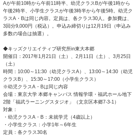
Aが午前10時から午前11時半、幼児クラスBが午後1時から
午後2時半、小学生クラスが午後3時半から午後5時。幼児ク
ラスA・Bは同じ内容。定員は、各クラス30人。参加費は、
3回分9,000円（税込）。申込み締切りは12月19日（申込み
多数の場合は抽選）。
◆キッズクリエイティブ研究所in東大本郷
開催日：2017年1月21日（土）、2月11日（土）、3月25日
（土）
時間：10:00～11:30（幼児クラスA）、13:00～14:30（幼児
クラスB）、15:30～17:00（小学生クラス）
※幼児クラスA・Bは同じ内容
会場：東京大学 本郷キャンパス 情報学環・福武ホール地下
2階「福武ラーニングスタジオ」（文京区本郷7-3-1）
対象：
・幼児クラスA・B：未就学児（4歳以上）
・小学生クラス：小学1年～6年生
定員：各クラス30名