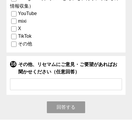
情報収集）
YouTube
mixi
X
TikTok
その他
その他、リセマムにご意見・ご要望があればお
聞かせください（任意回答）
回答する