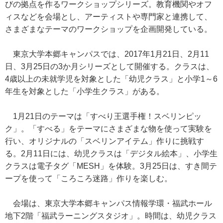
びの拠点を作るワークショップシリーズ。教育機関やオフ
ィスなどを会場とし、アーティストや専門家と連携して、
さまざまなテーマのワークショップを企画開発している。
東京大学本郷キャンパスでは、2017年1月21日、2月11
日、3月25日の3か月シリーズとして開催する。クラスは、
4歳以上の未就学児を対象とした「幼児クラス」と小学1～6
年生を対象とした「小学生クラス」がある。
1月21日のテーマは「すべり王選手権！スベリンピッ
ク」。「すべる」をテーマにさまざまな物を使って実験を
行い、オリジナルの「スベリンアイテム」作りに挑戦す
る。2月11日には、幼児クラスは「デジタル絵本」、小学生
クラスは電子タグ「MESH」を体験。3月25日は、すき間テ
ープを使って「ころころ迷路」作りを楽しむ。
会場は、東京大学本郷キャンパス情報学環・福武ホール
地下2階「福武ラーニングスタジオ」。時間は、幼児クラス