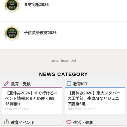
食材宅配2026
子供英語教材2026
advertisement
NEWS CATEGORY
教育・受験
教育ICT
【夏休み2026】すぐ行けるイ
【夏休み2026】東大メタバー
ベント情報おまとめ便＜8/9-
ス工学部、生成AIなどジュニ
15開催＞
ア講座6選
2026.8.7 Fri 19:45
2026.7.30 Thu 11:15
教育イベント
生活・健康