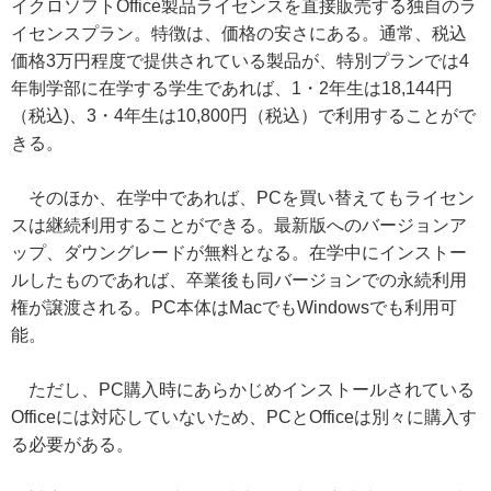
イクロソフトOffice製品ライセンスを直接販売する独自のラ
イセンスプラン。特徴は、価格の安さにある。通常、税込
価格3万円程度で提供されている製品が、特別プランでは4
年制学部に在学する学生であれば、1・2年生は18,144円
（税込)、3・4年生は10,800円（税込）で利用することがで
きる。
そのほか、在学中であれば、PCを買い替えてもライセン
スは継続利用することができる。最新版へのバージョンア
ップ、ダウングレードが無料となる。在学中にインストー
ルしたものであれば、卒業後も同バージョンでの永続利用
権が譲渡される。PC本体はMacでもWindowsでも利用可
能。
ただし、PC購入時にあらかじめインストールされている
Officeには対応していないため、PCとOfficeは別々に購入す
る必要がある。