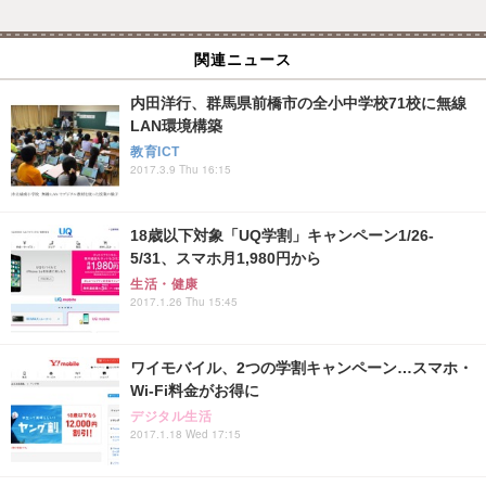
関連ニュース
内田洋行、群馬県前橋市の全小中学校71校に無線
LAN環境構築
教育ICT
2017.3.9 Thu 16:15
18歳以下対象「UQ学割」キャンペーン1/26-
5/31、スマホ月1,980円から
生活・健康
2017.1.26 Thu 15:45
ワイモバイル、2つの学割キャンペーン…スマホ・
Wi-Fi料金がお得に
デジタル生活
2017.1.18 Wed 17:15