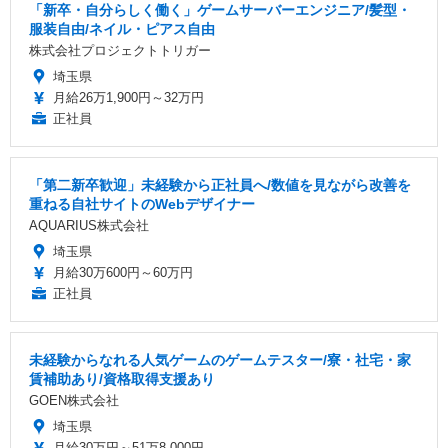
「新卒・自分らしく働く」ゲームサーバーエンジニア/髪型・
服装自由/ネイル・ピアス自由
株式会社プロジェクトトリガー
埼玉県
月給26万1,900円～32万円
正社員
「第二新卒歓迎」未経験から正社員へ/数値を見ながら改善を
重ねる自社サイトのWebデザイナー
AQUARIUS株式会社
埼玉県
月給30万600円～60万円
正社員
未経験からなれる人気ゲームのゲームテスター/寮・社宅・家
賃補助あり/資格取得支援あり
GOEN株式会社
埼玉県
月給30万円～51万8,000円