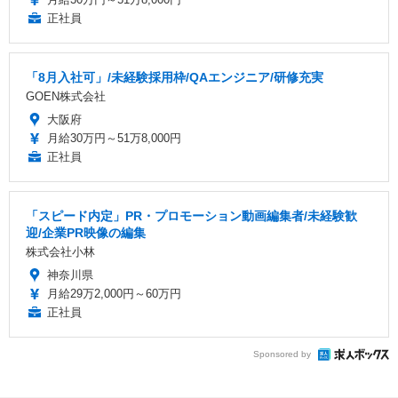
正社員
「8月入社可」/未経験採用枠/QAエンジニア/研修充実
GOEN株式会社
大阪府
月給30万円～51万8,000円
正社員
「スピード内定」PR・プロモーション動画編集者/未経験歓
迎/企業PR映像の編集
株式会社小林
神奈川県
月給29万2,000円～60万円
正社員
Sponsored by