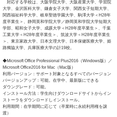
対応する学校は、大阪学院大学、大阪産業大学、学習院
大学、金沢医科大学、鎌倉女子大学、関西女子短期大学、
関西福祉科学大学、岐阜聖徳学園大学、駒澤大学＜H28年
度卒業生＞、静岡英和学院大学／静岡英和学院大学短期大
学部、昭和女子大学、成蹊大学＜H28年度卒業生＞、千葉
工業大学＜H28年度卒業生＞、筑波大学＜H28年度卒業生
＞、東京家政大学、日本文理大学、日本保健医療大学、姫
路獨協大学、兵庫医療大学の計19校。
◆Microsoft Office Professional Plus2016（Windows版）／
Microsoft Office2016 for Mac（Mac版）
利用バージョン：サポート対象となるすべてのバージョン
バージョンアップ：可能。在学中、最新版にできる
ダウングレード：可能。
インストール方法：学生向けダウンロードサイトからイン
ストーラをダウンロードしインストール。
利用期間：在学期間に応じて（卒業時に永続利用権を譲
渡）