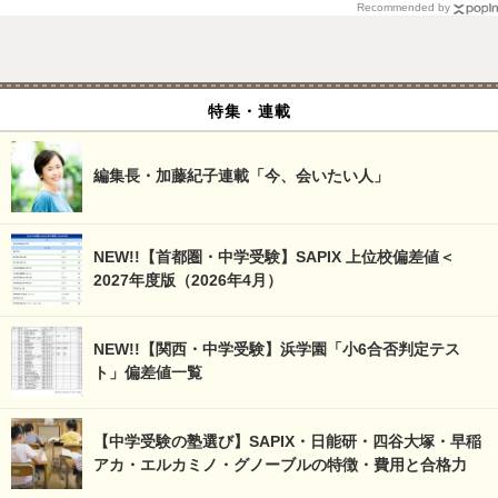
Recommended by
特集・連載
編集長・加藤紀子連載「今、会いたい人」
NEW!!【首都圏・中学受験】SAPIX 上位校偏差値＜
2027年度版（2026年4月）
NEW!!【関西・中学受験】浜学園「小6合否判定テス
ト」偏差値一覧
【中学受験の塾選び】SAPIX・日能研・四谷大塚・早稲
アカ・エルカミノ・グノーブルの特徴・費用と合格力