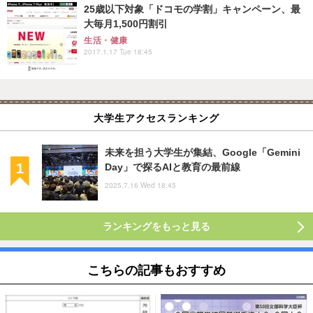
25歳以下対象「ドコモの学割」キャンペーン、最
大毎月1,500円割引
生活・健康
2017.1.17 Tue 18:45
大学生アクセスランキング
未来を担う大学生が集結、Google「Gemini
Day」で探るAIと教育の最前線
2025.7.16 Wed 18:45
ランキングをもっと見る
こちらの記事もおすすめ