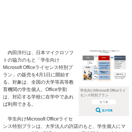
内田洋行は、日本マイクロソフ
トの協力のもと「学生向け
Microsoft Officeライセンス特別プ
ラン」の販売を4月1日に開始す
る。対象は、全国の大学等高等教
育機関の学生個人。Office学割
学生向けMicrosoft Officeライ
センス特別プラン
は、対応する学校に在学中であれ
全 3 枚
ば利用できる。
拡大写真
学生向けMicrosoft Officeライセ
ンス特別プランは、大学法人の許諾のもと、学生個人にマ