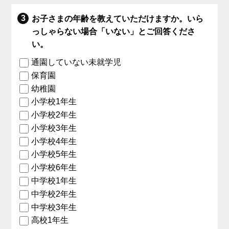
お子さまの年齢を教えていただけますか。いら
っしゃらない場合「いない」とご回答くださ
い。
通園していない未就学児
保育園
幼稚園
小学校1年生
小学校2年生
小学校3年生
小学校4年生
小学校5年生
小学校6年生
中学校1年生
中学校2年生
中学校3年生
高校1年生