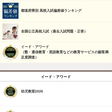
都道府県別 高校入試偏差値ランキング
全国公立高校入試（過去入試問題・正答）
イード・アワード
（塾・通信教育・英語教育などの教育サービスの顧客満
足度調査）
イード・アワード
幼児教室2026