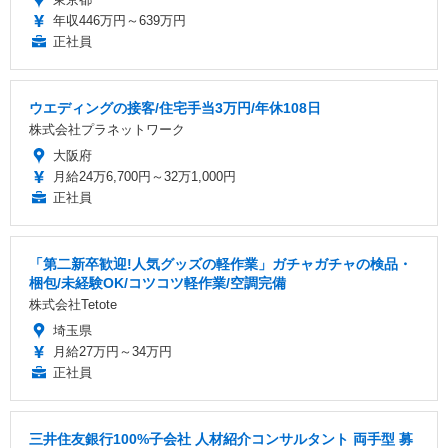
年収446万円～639万円
正社員
ウエディングの接客/住宅手当3万円/年休108日
株式会社プラネットワーク
大阪府
月給24万6,700円～32万1,000円
正社員
「第二新卒歓迎!人気グッズの軽作業」ガチャガチャの検品・
梱包/未経験OK/コツコツ軽作業/空調完備
株式会社Tetote
埼玉県
月給27万円～34万円
正社員
三井住友銀行100%子会社 人材紹介コンサルタント 両手型 募