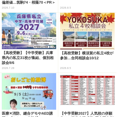
偏差値…筑駒74・桜蔭70＜PR＞
2026.7.10
2026.8.5
【高校受験】【中学受験】兵庫
【高校受験】横須賀の私立4校が
県内の私立31校が集結、個別相
参加…合同相談会10/12
談会9/6
2026.7.28
2026.8.5
医療✕消防、縫合デモやAED講
【中学受験2027】人気校の併願