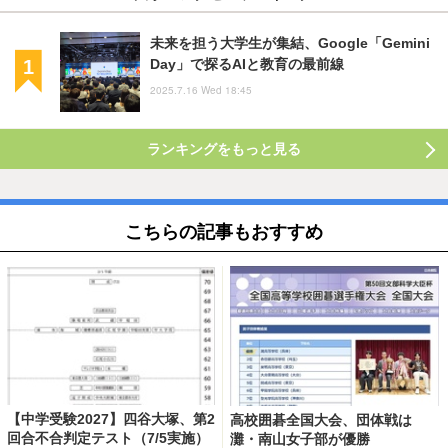
未来を担う大学生が集結、Google「Gemini
Day」で探るAIと教育の最前線
2025.7.16 Wed 18:45
ランキングをもっと見る
こちらの記事もおすすめ
【中学受験2027】四谷大塚、第2
高校囲碁全国大会、団体戦は
回合不合判定テスト（7/5実施）
灘・南山女子部が優勝