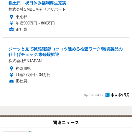
集土日・祝日休み福利厚生充実
株式会社SMBCキャリアサポート
東京都
年収500万円～800万円
正社員
ジーッと見て状態確認!コツコツ進める検査ワーク/雑貨製品の
仕上げチェック/未経験歓迎
株式会社SNJAPAN
神奈川県
月給27万円～34万円
正社員
Sponsored by
関連ニュース