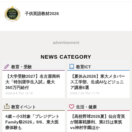
子供英語教材2026
advertisement
NEWS CATEGORY
教育・受験
教育ICT
【大学受験2027】名古屋商科
【夏休み2026】東大メタバー
大「特別奨学生入試」最大
ス工学部、生成AIなどジュニ
360万円給付
ア講座6選
2026.8.6 Thu 14:15
2026.7.30 Thu 11:15
教育イベント
生活・健康
4歳～小3対象「プレジデント
【高校野球2026夏】仙台育英
Family祭2026」9/6、東大医
が開幕戦勝利、第2日は東筑
療体験も
vs神村学園ほか