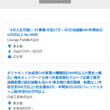
「8月入社可能!」/IT事務/月収27万～35万/未経験OK/年間休日
125日以上 No.9608
Courage Path株式会社
東京都
月給27万円～35万円
正社員
ダイヤモンド合成用CVD装置の機構設計/60年以上の歴史と幅
広い海外ネットワークを持つ外資系商社グループ企業で真空
成膜装置の設計経験を活かす/東京都江東区勤務・転勤なし/年
収目安500万以上×完全週休2日・年間休日125日/フレックスタ
イム制/年収500万円以上
日総工産株式会社
東京都
年収500万円～