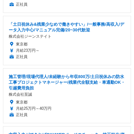
正社員
「土日祝休み&残業少なめで働きやすい」/一般事務/高収入/デ
ータ入力中心/マニュアル完備/20~30代歓迎
株式会社ジーンステイト
東京都
月給23万円～
正社員
施工管理/現場代理人/未経験から年収800万/土日祝休みの防水
工事プロジェクトマネージャー/残業代全額支給・車通勤OK・
引越費用負担
株式会社至誠
東京都
月給25万円～40万円
正社員