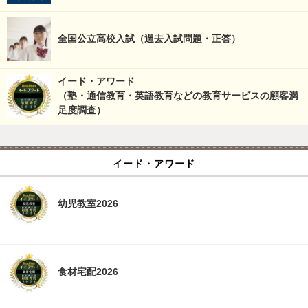
全国公立高校入試（過去入試問題・正答）
イード・アワード
（塾・通信教育・英語教育などの教育サービスの顧客満
足度調査）
イード・アワード
幼児教室2026
食材宅配2026