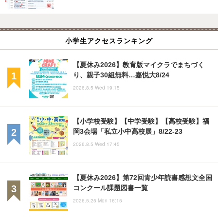
小学生アクセスランキング
【夏休み2026】教育版マイクラでまちづく
り、親子30組無料…嘉悦大8/24
2026.8.5 Wed 19:15
【小学校受験】【中学受験】【高校受験】福
岡3会場「私立小中高校展」8/22-23
2026.8.5 Wed 17:45
【夏休み2026】第72回青少年読書感想文全国
コンクール課題図書一覧
2026.5.25 Mon 16:15