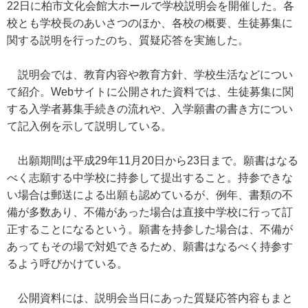
22日に柏市文化会館大ホールで学校説明会を開催した。各
校とも学校長のあいさつのほか、各校の概要、生徒募集に
関する説明を行ったのち、質疑応答を実施した。
説明会では、教育内容や教育方針、学校生活などについ
て紹介。Webサイトに公開された資料では、生徒募集に関
する入学者募集手続きの流れや、入学願書の書き方につい
て記入例を示して説明している。
出願期間は平成29年11月20日から23日まで。願書はなる
べく志願する中学校に持参して提出すること。持参できな
い場合は郵送による出願も認めているが、例年、書類の不
備が多数あり、不備があった場合は直接中学校に行って訂
正することになるという。願書を持参した場合は、不備が
あってもその場で対処できるため、願書はなるべく持参す
るよう呼びかけている。
公開資料には、説明会当日にあった質疑応答内容もまと