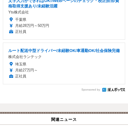
文字入力ができればOK!/WEBページのチェック・校正担当/資
格取得支援あり/未経験活躍
Yts株式会社
千葉県
月給28万円～50万円
正社員
ルート配送中型ドライバー/未経験OK/車通勤OK/社会保険完備
株式会社ランテック
埼玉県
月給27万円～
正社員
Sponsored by
関連ニュース