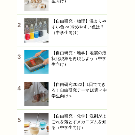
生向け）
【自由研究・物理】温まりや
すい色 or 冷めやすい色は？
（中学生向け）
【自由研究・地学】地震の液
状化現象を再現しよう（中学
生向け）
【自由研究2022】1日ででき
る！自由研究テーマ10選＜中
学生向け＞
【自由研究・化学】洗剤がよ
ごれを落とすメカニズムを知
る（中学生向け）