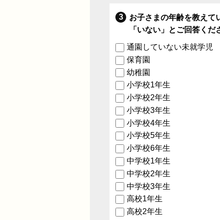
お子さまの年齢を教えて
「いない」とご回答くだ
通園していない未就学児
保育園
幼稚園
小学校1年生
小学校2年生
小学校3年生
小学校4年生
小学校5年生
小学校6年生
中学校1年生
中学校2年生
中学校3年生
高校1年生
高校2年生