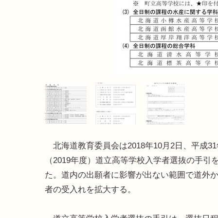
北海道教育委員会は2018年10月2日、平成3
（2019年度）道立高等学校入学者選抜の手引
た。道内の出願者に影響が出ない範囲で道外
者の受入れを拡大する。