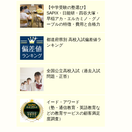
【中学受験の塾選び】
SAPIX・日能研・四谷大塚・
早稲アカ・エルカミノ・グノ
ーブルの特徴・費用と合格力
都道府県別 高校入試偏差値ラ
ンキング
全国公立高校入試（過去入試
問題・正答）
イード・アワード
（塾・通信教育・英語教育な
どの教育サービスの顧客満足
度調査）