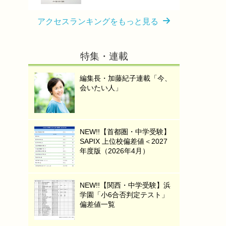
アクセスランキングをもっと見る
特集・連載
編集長・加藤紀子連載「今、
会いたい人」
NEW!!【首都圏・中学受験】
SAPIX 上位校偏差値＜2027
年度版（2026年4月）
NEW!!【関西・中学受験】浜
学園「小6合否判定テスト」
偏差値一覧