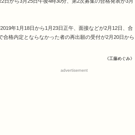
22日から3月25日午後4時30分、第2次募集の合格発表が3月
9年1月18日から1月23日正午、面接などが2月12日、合
で合格内定とならなかった者の再出願の受付が2月20日から
《工藤めぐみ》
advertisement