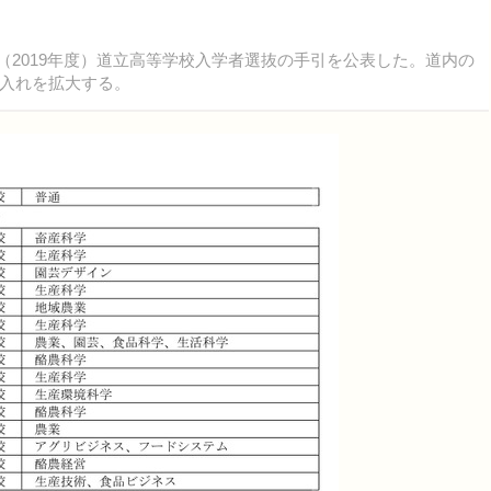
度（2019年度）道立高等学校入学者選抜の手引を公表した。道内の
入れを拡大する。