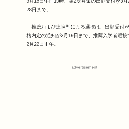
3月18日午前10時、第2次募集の出願受付が3月
28日まで。
推薦および連携型による選抜は、出願受付が201
格内定の通知が2月19日まで、推薦入学者選抜
2月22日正午。
advertisement