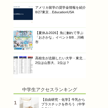
アメリカ留学の奨学金情報を紹介
8/27東京…EducationUSA
【夏休み2026】魚に触れて学ぶ
「おさかな」イベント8/8…川崎
市
高校生が志願したい大学・東北…
2位は山形大、1位は？
中学生アクセスランキング
【自由研究・化学】牛乳から
プラスチックを作ろう（中学