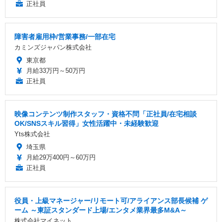
正社員
障害者雇用枠/営業事務/一部在宅
カミンズジャパン株式会社
東京都
月給33万円～50万円
正社員
映像コンテンツ制作スタッフ・資格不問「正社員/在宅相談
OK/SNSスキル習得」女性活躍中・未経験歓迎
Yts株式会社
埼玉県
月給29万400円～60万円
正社員
役員・上級マネージャー/リモート可/アライアンス部長候補 ゲ
ーム ～東証スタンダード上場/エンタメ業界最多M&A～
株式会社マイネット