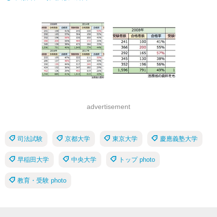
advertisement
司法試験
京都大学
東京大学
慶應義塾大学
早稲田大学
中央大学
トップ photo
教育・受験 photo