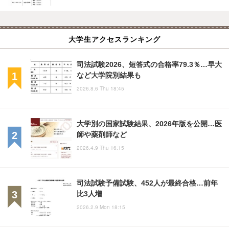
大学生アクセスランキング
司法試験2026、短答式の合格率79.3％…早大
など大学院別結果も
2026.8.6 Thu 18:45
大学別の国家試験結果、2026年版を公開…医
師や薬剤師など
2026.4.9 Thu 16:15
司法試験予備試験、452人が最終合格…前年
比3人増
2026.2.9 Mon 18:15