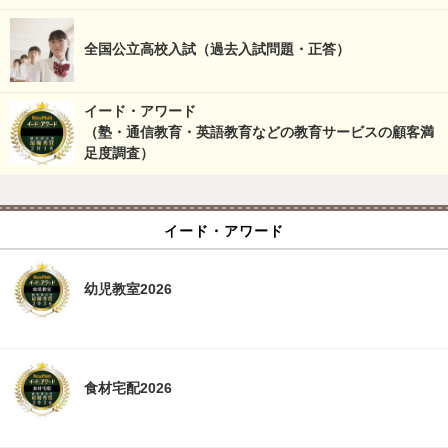
全国公立高校入試（過去入試問題・正答）
イード・アワード
（塾・通信教育・英語教育などの教育サービスの顧客満
足度調査）
イード・アワード
幼児教室2026
食材宅配2026