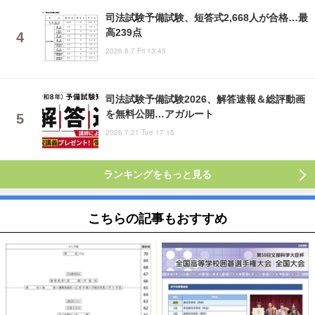
司法試験予備試験、短答式2,668人が合格…最
高239点
2026.8.7 Fri 13:45
司法試験予備試験2026、解答速報＆総評動画
を無料公開…アガルート
2026.7.21 Tue 17:15
ランキングをもっと見る
こちらの記事もおすすめ