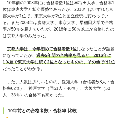
10年前の2008年には合格者数1位は早稲田大学、合格率1
位は慶應大学と私立優勢であったが、2018年はいずれも京
都大学が1位で、東京大学が2位と国立優勢に変わってい
る。また2008年は慶應大学、東京大学、早稲田大学で合格
率が50％を超えていたが、2018年に50％以上が合格したの
は京都大学のみだった。
京都大学は、今年初めて合格者数1位
になったことが話題
になっていたが、
過去5年間の合格率を見ると、2016年に
1％差で東京大学に続く2位となったものの、その他では1位
だったことがわかる。
また、人数は少ないものの、愛知大学（合格者数8人・合
格率62％）、神戸大学（同51人・40％）、大阪大学（50
人・38％）の合格率も高かった。
10年前との合格者数・合格率 比較