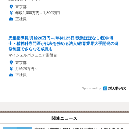
東京都
年収1,000万円～1,800万円
正社員
児童指導員/月給28万円～/年休125日/残業ほぼなし/医学博
士・精神科専門医が代表を務める法人/教育業界大手開発の研
修制度でさらなる成長も
マイシェルパジュニア常盤台
東京都
月給28万円～
正社員
Sponsored by
関連ニュース