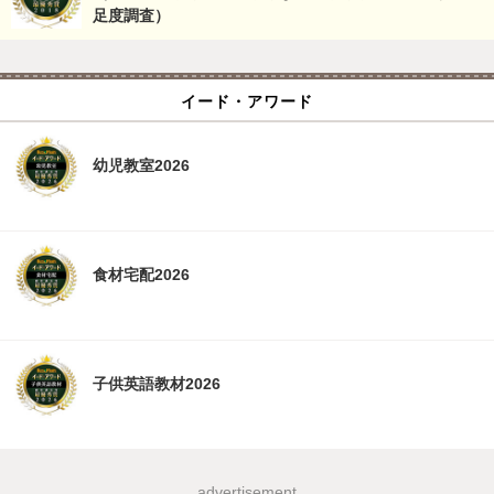
足度調査）
イード・アワード
幼児教室2026
食材宅配2026
子供英語教材2026
advertisement