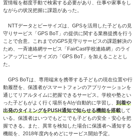
置情報を都度手動で検索する必要があり、仕事や家事をし
ながらの状況把握に課題があった。
NTTデータとビーサイズは、GPSを活用した子どもの見
守りサービス「GPS BoT」の提供に関する業務提携を行う
ことで合意。これまでのGPS見守りサービスの課題解決の
ため、一斉連絡網サービス「FairCast学校連絡網」のライ
ンアップにビーサイズの「GPS BoT」を加えることとし
た。
GPS BoTは、専用端末を携帯する子どもの現在位置や行
動履歴を、保護者がスマートフォンのアプリケーションを
通じてリアルタイムに把握できるサービス。学校や塾とい
った子どもがよく行く場所をAIが自動的に学習し、
到着や
出発のタイミングをPUSH通知で知らせる機能を搭載
して
いる。保護者はいつでもどこでも子どもの安全・安心を把
握できる。また、異常を検知した場合に保護者へ通知する
機能を、2018年度内をめどにサービス開始予定。