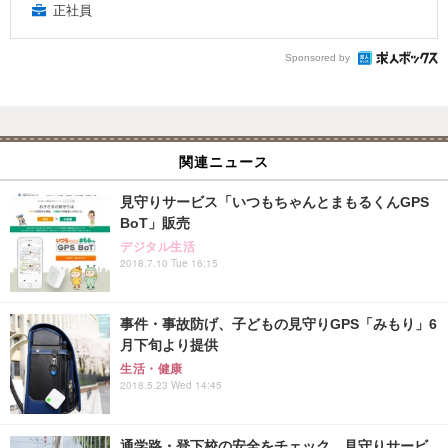
正社員
Sponsored by
関連ニュース
見守りサービス「いつもちゃんとまもるくんGPS
BoT」販売
デジタル生活
2018.7.10 Tue 16:15
事件・事故防げ、子どもの見守りGPS「みもり」6
月下旬より提供
生活・健康
2018.5.23 Wed 14:45
通学路・登下校の安全をチェック、見守りサービ