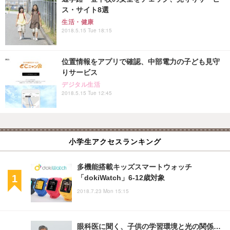
ス・サイト8選
生活・健康
2018.5.15 Tue 18:15
位置情報をアプリで確認、中部電力の子ども見守
りサービス
デジタル生活
2018.5.15 Tue 12:45
小学生アクセスランキング
多機能搭載キッズスマートウォッチ
「dokiWatch」6-12歳対象
2018.7.23 Mon 15:15
眼科医に聞く、子供の学習環境と光の関係…