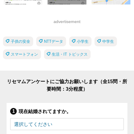
advertisement
子供の安全
NTTデータ
小学生
中学生
スマートフォン
生活・IT トピックス
リセマムアンケートにご協力お願いします（全15問・所
要時間：3分程度）
現在結婚されてますか。