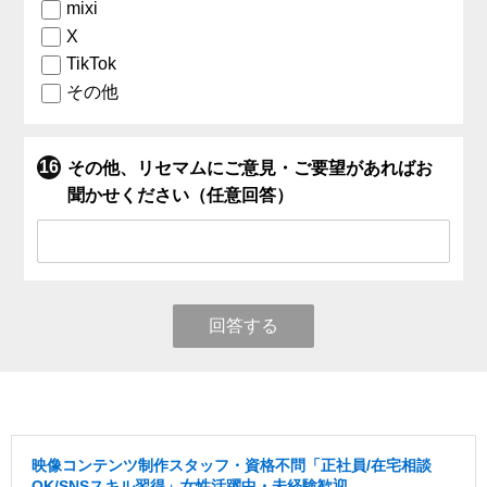
mixi
X
TikTok
その他
その他、リセマムにご意見・ご要望があればお
聞かせください（任意回答）
回答する
映像コンテンツ制作スタッフ・資格不問「正社員/在宅相談
OK/SNSスキル習得」女性活躍中・未経験歓迎