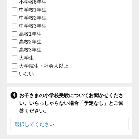
小学校6年生
中学校1年生
中学校2年生
中学校3年生
高校1年生
高校2年生
高校3年生
大学生
大学院生・社会人以上
いない
お子さまの小学校受験についてお聞かせくださ
い。いらっしゃらない場合「予定なし」とご回
答ください。