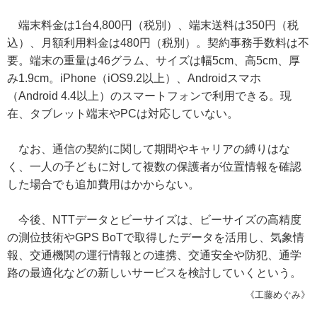
端末料金は1台4,800円（税別）、端末送料は350円（税
込）、月額利用料金は480円（税別）。契約事務手数料は不
要。端末の重量は46グラム、サイズは幅5cm、高5cm、厚
み1.9cm。iPhone（iOS9.2以上）、Androidスマホ
（Android 4.4以上）のスマートフォンで利用できる。現
在、タブレット端末やPCは対応していない。
なお、通信の契約に関して期間やキャリアの縛りはな
く、一人の子どもに対して複数の保護者が位置情報を確認
した場合でも追加費用はかからない。
今後、NTTデータとビーサイズは、ビーサイズの高精度
の測位技術やGPS BoTで取得したデータを活用し、気象情
報、交通機関の運行情報との連携、交通安全や防犯、通学
路の最適化などの新しいサービスを検討していくという。
《工藤めぐみ》