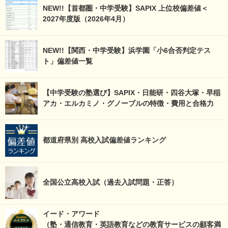
NEW!!【首都圏・中学受験】SAPIX 上位校偏差値＜
2027年度版（2026年4月）
NEW!!【関西・中学受験】浜学園「小6合否判定テス
ト」偏差値一覧
【中学受験の塾選び】SAPIX・日能研・四谷大塚・早稲
アカ・エルカミノ・グノーブルの特徴・費用と合格力
都道府県別 高校入試偏差値ランキング
全国公立高校入試（過去入試問題・正答）
イード・アワード
（塾・通信教育・英語教育などの教育サービスの顧客満