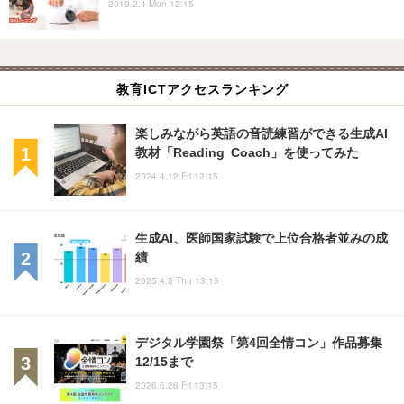
2019.2.4 Mon 12:15
教育ICTアクセスランキング
楽しみながら英語の音読練習ができる生成AI
教材「Reading Coach」を使ってみた
2024.4.12 Fri 12:15
生成AI、医師国家試験で上位合格者並みの成
績
2025.4.3 Thu 13:15
デジタル学園祭「第4回全情コン」作品募集
12/15まで
2026.6.26 Fri 13:15