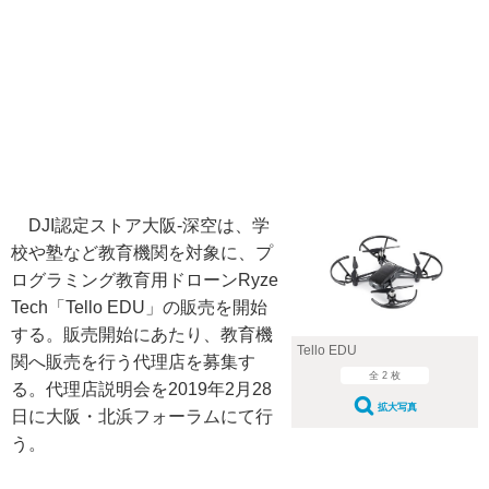
DJI認定ストア大阪-深空は、学
校や塾など教育機関を対象に、プ
ログラミング教育用ドローンRyze
Tech「Tello EDU」の販売を開始
する。販売開始にあたり、教育機
Tello EDU
関へ販売を行う代理店を募集す
全 2 枚
る。代理店説明会を2019年2月28
拡大写真
日に大阪・北浜フォーラムにて行
う。