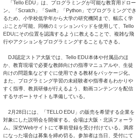
「Tello EDU」は、プログラミングが可能な教育用ドロー
ン。「Scratch」「Swift」「Python」でプログラミングでき
るため、小学校低学年から大学の研究機関まで、幅広く学
ぶことが可能。同梱のミッションパッドを使用して、Tello
EDUにその位置を認識するように教えることで、複雑な飛
行やアクションをプログラミングすることもできる。
DJI認定ストア大阪では、Tello EDU本体や付属品のほ
か、教育現場で必要な教師向けの指導マニュアルや、生徒
向けの問題集などすぐに使用できる教材をパッケージ化。
また、プログラミング学習の未経験者や指導者もわかりや
すく指導、教員研修が行えるよう、動画コンテンツを配信
するサポートサイトも準備している。
2月28日には、「TELLO EDU」の販売を希望する企業を
対象にした説明会を開催する。会場は大阪・北浜フォーラ
ム。深空Webサイトにて事前登録を受け付けている。満席
になった場合は募集を締め切る。参加者は当日、受付にて