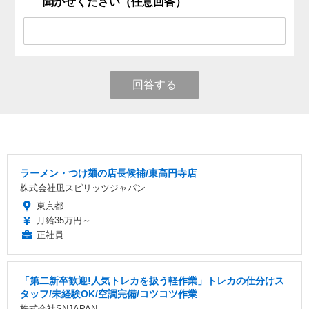
聞かせください（任意回答）
回答する
ラーメン・つけ麺の店長候補/東高円寺店
株式会社凪スピリッツジャパン
東京都
月給35万円～
正社員
「第二新卒歓迎!人気トレカを扱う軽作業」トレカの仕分けス
タッフ/未経験OK/空調完備/コツコツ作業
株式会社SNJAPAN