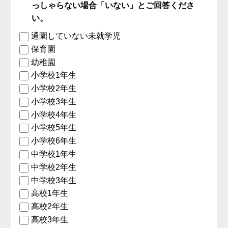
っしゃらない場合「いない」とご回答くださ
い。
通園していない未就学児
保育園
幼稚園
小学校1年生
小学校2年生
小学校3年生
小学校4年生
小学校5年生
小学校6年生
中学校1年生
中学校2年生
中学校3年生
高校1年生
高校2年生
高校3年生