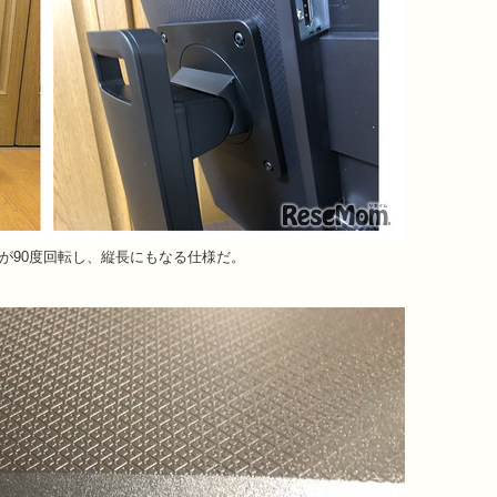
が90度回転し、縦長にもなる仕様だ。