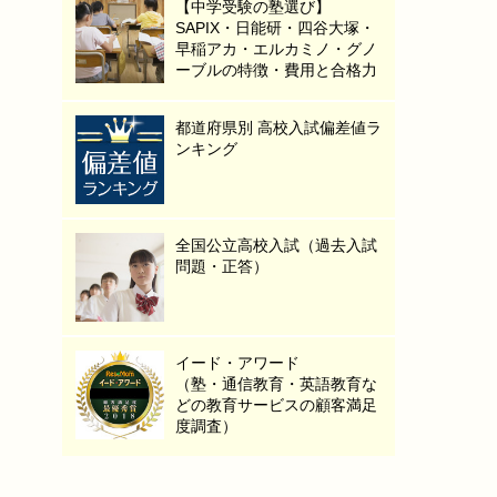
【中学受験の塾選び】
SAPIX・日能研・四谷大塚・
早稲アカ・エルカミノ・グノ
ーブルの特徴・費用と合格力
都道府県別 高校入試偏差値ラ
ンキング
全国公立高校入試（過去入試
問題・正答）
イード・アワード
（塾・通信教育・英語教育な
どの教育サービスの顧客満足
度調査）