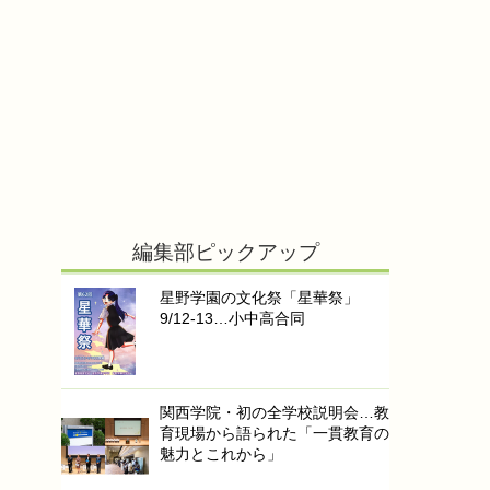
編集部ピックアップ
星野学園の文化祭「星華祭」
9/12-13…小中高合同
関西学院・初の全学校説明会…教
育現場から語られた「一貫教育の
魅力とこれから」