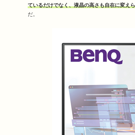
ているだけでなく、液晶の高さも自在に変え
だ。