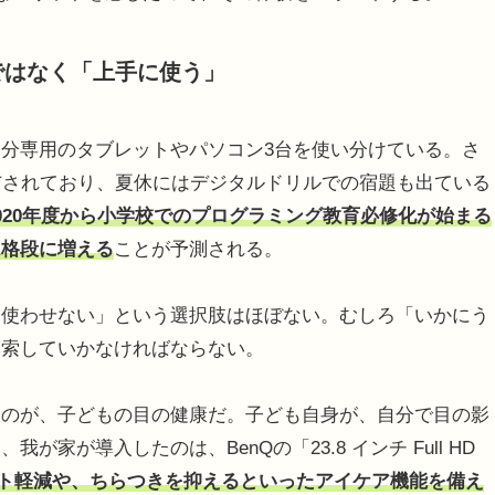
ではなく「上手に使う」
分専用のタブレットやパソコン3台を使い分けている。さ
与されており、夏休にはデジタルドリルでの宿題も出ている
020年度から小学校でのプログラミング教育必修化が始まる
は格段に増える
ことが予測される。
使わせない」という選択肢はほぼない。むしろ「いかにう
模索していかなければならない。
のが、子どもの目の健康だ。子ども自身が、自分で目の影
家が導入したのは、BenQの「23.8 インチ Full HD
ト軽減や、ちらつきを抑えるといったアイケア機能を備え