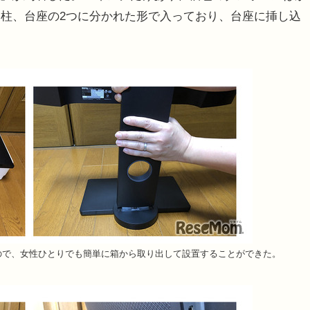
柱、台座の2つに分かれた形で入っており、台座に挿し込
なので、女性ひとりでも簡単に箱から取り出して設置することができた。