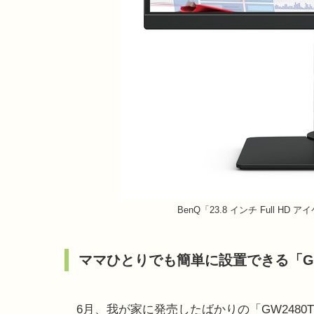
BenQ「23.8 インチ Full H
ママひとりでも簡単に設置できる「GW
6月、我が家に発売したばかりの「GW2480