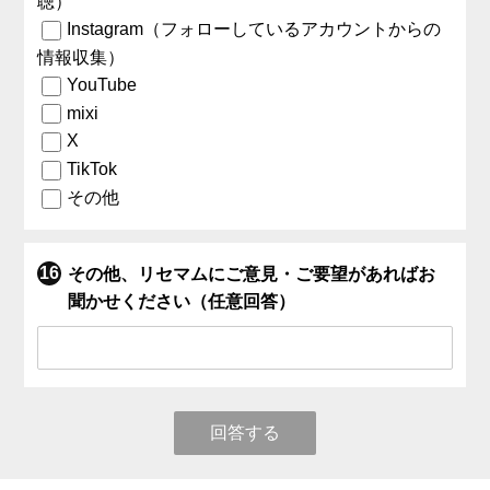
聴）
Instagram（フォローしているアカウントからの
情報収集）
YouTube
mixi
X
TikTok
その他
その他、リセマムにご意見・ご要望があればお
聞かせください（任意回答）
回答する