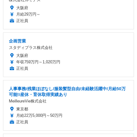
大阪府
月給29万円～
正社員
企画営業
スタディプラス株式会社
大阪府
年収759万円～1,020万円
正社員
人事事務/残業ほぼなし/服装髪型自由/未経験活躍中/月給50万
可能!/産休・育休取得実績あり
MeilleureVie株式会社
東京都
月給22万5,000円～50万円
正社員