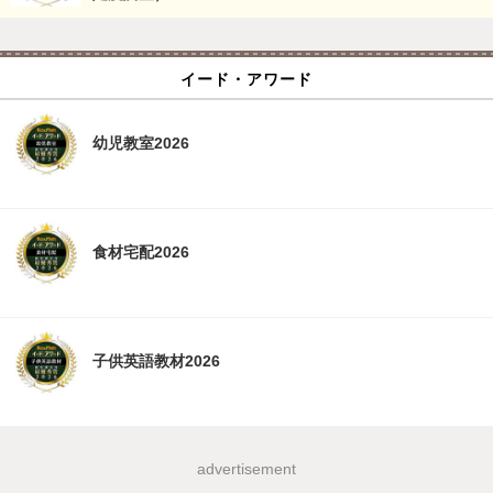
イード・アワード
幼児教室2026
食材宅配2026
子供英語教材2026
advertisement