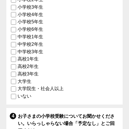
小学校3年生
小学校4年生
小学校5年生
小学校6年生
中学校1年生
中学校2年生
中学校3年生
高校1年生
高校2年生
高校3年生
大学生
大学院生・社会人以上
いない
お子さまの小学校受験についてお聞かせくださ
い。いらっしゃらない場合「予定なし」とご回