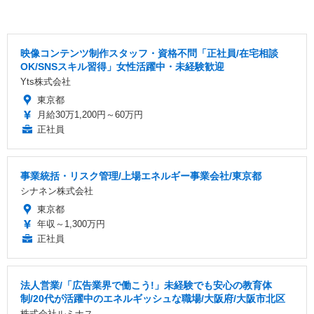
映像コンテンツ制作スタッフ・資格不問「正社員/在宅相談
OK/SNSスキル習得」女性活躍中・未経験歓迎
Yts株式会社
東京都
月給30万1,200円～60万円
正社員
事業統括・リスク管理/上場エネルギー事業会社/東京都
シナネン株式会社
東京都
年収～1,300万円
正社員
法人営業/「広告業界で働こう!」未経験でも安心の教育体
制/20代が活躍中のエネルギッシュな職場/大阪府/大阪市北区
株式会社ルミナス