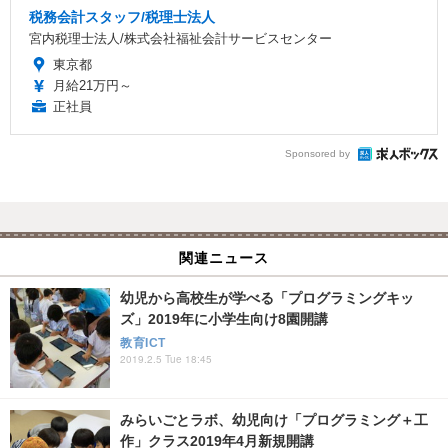
税務会計スタッフ/税理士法人
宮内税理士法人/株式会社福祉会計サービスセンター
東京都
月給21万円～
正社員
Sponsored by
関連ニュース
幼児から高校生が学べる「プログラミングキッ
ズ」2019年に小学生向け8園開講
教育ICT
2019.2.5 Tue 18:45
みらいごとラボ、幼児向け「プログラミング＋工
作」クラス2019年4月新規開講