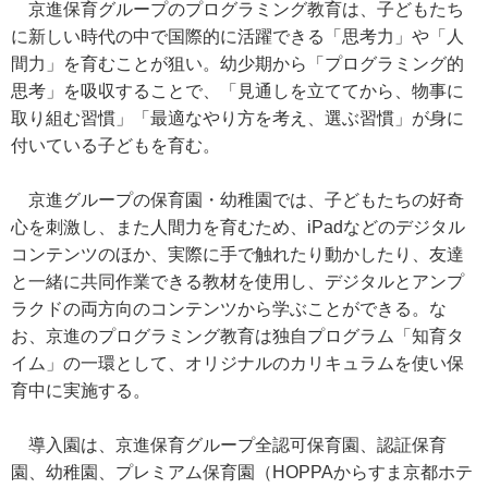
京進保育グループのプログラミング教育は、子どもたち
に新しい時代の中で国際的に活躍できる「思考力」や「人
間力」を育むことが狙い。幼少期から「プログラミング的
思考」を吸収することで、「見通しを立ててから、物事に
取り組む習慣」「最適なやり方を考え、選ぶ習慣」が身に
付いている子どもを育む。
京進グループの保育園・幼稚園では、子どもたちの好奇
心を刺激し、また人間力を育むため、iPadなどのデジタル
コンテンツのほか、実際に手で触れたり動かしたり、友達
と一緒に共同作業できる教材を使用し、デジタルとアンプ
ラクドの両方向のコンテンツから学ぶことができる。な
お、京進のプログラミング教育は独自プログラム「知育タ
イム」の一環として、オリジナルのカリキュラムを使い保
育中に実施する。
導入園は、京進保育グループ全認可保育園、認証保育
園、幼稚園、プレミアム保育園（HOPPAからすま京都ホテ