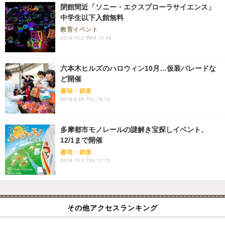
閉館間近「ソニー・エクスプローラサイエンス」
中学生以下入館無料
教育イベント
2019.10.2 Wed 10:45
六本木ヒルズのハロウィン10月…仮装パレードな
ど開催
趣味・娯楽
2019.9.26 Thu 18:15
多摩都市モノレールの謎解き宝探しイベント、
12/1まで開催
趣味・娯楽
2019.10.3 Thu 11:15
その他アクセスランキング