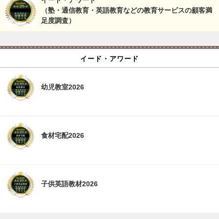
イード・アワード
（塾・通信教育・英語教育などの教育サービスの顧客満
足度調査）
イード・アワード
幼児教室2026
食材宅配2026
子供英語教材2026