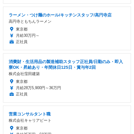
ラーメン・つけ麺のホール/キッチンスタッフ/高円寺店
高円寺ともちんラーメン
東京都
月給30万円～
正社員
消費財・生活用品の製造補助スタッフ正社員/日勤のみ・即入
寮OK・昇給あり・年間休日125日・賞与年2回
株式会社窪田建築
東京都
月給28万5,900円～36万円
正社員
営業コンサルタント職
株式会社キャリアビート
東京都