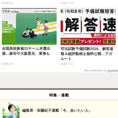
2026.8.6
2026.7.16
全国高校麻雀32チーム本選出
司法試験予備試験2026、解答速
場…麻布や大阪星光、東海も
報＆総評動画を無料公開…アガ
ルート
2026.8.5
2026.7.21
Recommended by
特集・連載
編集長・加藤紀子連載「今、会いたい人」