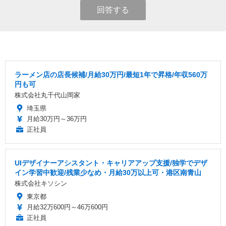
回答する
ラーメン店の店長候補/月給30万円/最短1年で昇格/年収560万
円も可
株式会社丸千代山岡家
埼玉県
月給30万円～36万円
正社員
UIデザイナーアシスタント・キャリアアップ支援/独学でデザ
イン学習中歓迎/残業少なめ・月給30万以上可・港区南青山
株式会社キソシン
東京都
月給32万600円～46万600円
正社員