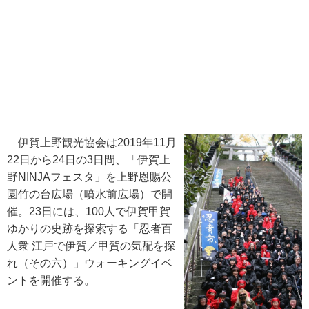
伊賀上野観光協会は2019年11月
22日から24日の3日間、「伊賀上
野NINJAフェスタ」を上野恩賜公
園竹の台広場（噴水前広場）で開
催。23日には、100人で伊賀甲賀
ゆかりの史跡を探索する「忍者百
人衆 江戸で伊賀／甲賀の気配を探
れ（その六）」ウォーキングイベ
ントを開催する。