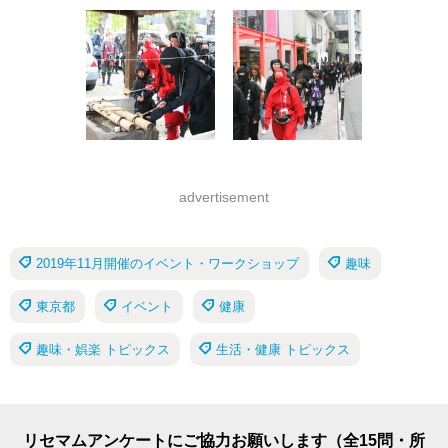
advertisement
2019年11月開催のイベント・ワークショップ
趣味
東京都
イベント
健康
趣味・娯楽 トピックス
生活・健康 トピックス
リセマムアンケートにご協力お願いします（全15問・所