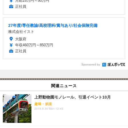
月給25万円～50万円
正社員
27年度/専任教諭/高校理科/賞与あり/社会保険完備
株式会社イスト
大阪府
年収460万円～850万円
正社員
Sponsored by
関連ニュース
上野動物園モノレール、引退イベント10月
趣味・娯楽
2019.9.30 Mon 12:45