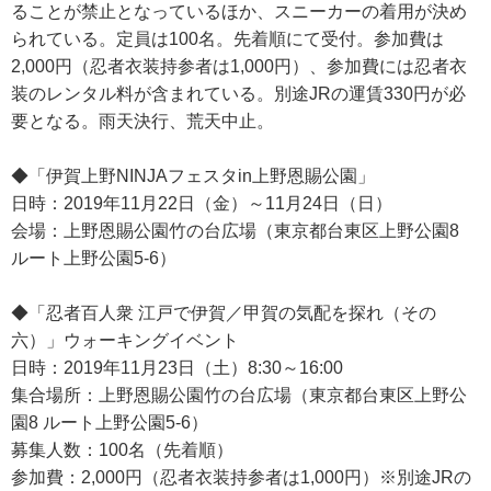
ることが禁止となっているほか、スニーカーの着用が決め
られている。定員は100名。先着順にて受付。参加費は
2,000円（忍者衣装持参者は1,000円）、参加費には忍者衣
装のレンタル料が含まれている。別途JRの運賃330円が必
要となる。雨天決行、荒天中止。
◆「伊賀上野NINJAフェスタin上野恩賜公園」
日時：2019年11月22日（金）～11月24日（日）
会場：上野恩賜公園竹の台広場（東京都台東区上野公園8
ルート上野公園5-6）
◆「忍者百人衆 江戸で伊賀／甲賀の気配を探れ（その
六）」ウォーキングイベント
日時：2019年11月23日（土）8:30～16:00
集合場所：上野恩賜公園竹の台広場（東京都台東区上野公
園8 ルート上野公園5-6）
募集人数：100名（先着順）
参加費：2,000円（忍者衣装持参者は1,000円）※別途JRの