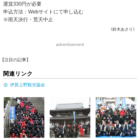
運賃330円が必要
申込方法：Webサイトにて申し込む
※雨天決行・荒天中止
《鈴木あさり》
advertisement
【注目の記事】
関連リンク
伊賀上野観光協会