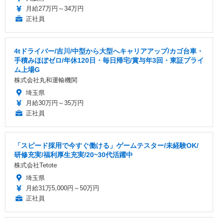
月給27万円～34万円
正社員
4tドライバー/吉川/中型から大型へキャリアアップ/カゴ台車・
手積みほぼゼロ/年休120日・毎日帰宅/賞与年3回・東証プライ
ム上場G
株式会社丸和運輸機関
埼玉県
月給30万円～35万円
正社員
「スピード採用で今すぐ働ける」ゲームテスター/未経験OK/
研修充実/福利厚生充実/20~30代活躍中
株式会社Tetote
埼玉県
月給31万5,000円～50万円
正社員