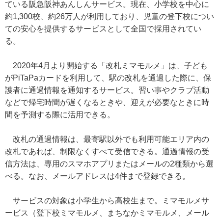
ている阪急阪神あんしんサービス。現在、小学校を中心に
約1,300校、約26万人が利用しており、児童の登下校につい
ての安心を提供するサービスとして全国で採用されてい
る。
2020年4月より開始する「改札ミマモルメ」は、子ども
がPiTaPaカードを利用して、駅の改札を通過した際に、保
護者に通過情報を通知するサービス。習い事やクラブ活動
などで帰宅時間が遅くなるときや、迎えが必要なときに時
間を予測する際に活用できる。
改札の通過情報は、最寄駅以外でも利用可能エリア内の
改札であれば、制限なくすべて受信できる。通過情報の受
信方法は、専用のスマホアプリまたはメールの2種類から選
べる。なお、メールアドレスは4件まで登録できる。
サービスの対象は小学生から高校生まで。ミマモルメサ
ービス（登下校ミマモルメ、まちなかミマモルメ、メール