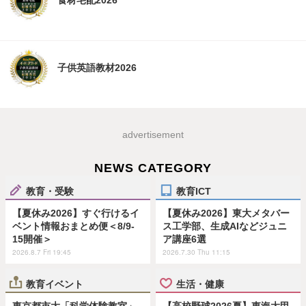
子供英語教材2026
advertisement
NEWS CATEGORY
教育・受験
教育ICT
【夏休み2026】すぐ行けるイ
【夏休み2026】東大メタバー
ベント情報おまとめ便＜8/9-
ス工学部、生成AIなどジュニ
15開催＞
ア講座6選
2026.8.7 Fri 19:45
2026.7.30 Thu 11:15
教育イベント
生活・健康
東京都市大「科学体験教室」
【高校野球2026夏】東海大甲