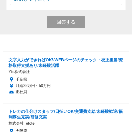
回答する
文字入力ができればOK!/WEBページのチェック・校正担当/資
格取得支援あり/未経験活躍
Yts株式会社
千葉県
月給28万円～50万円
正社員
トレカの仕分けスタッフ/日払いOK/交通費支給/未経験歓迎/福
利厚生充実/研修充実
株式会社Tetote
大阪府