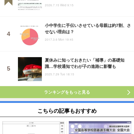
2026.7.15 Wed 9:15
小中学生に手伝いさせている母親は約7割、さ
せない理由は？
2017.3.6 Mon 19:45
夏休みに知っておきたい「補導」の基礎知
識…学校通知でわが子の進路に影響も
2025.7.29 Tue 18:15
ランキングをもっと見る
こちらの記事もおすすめ