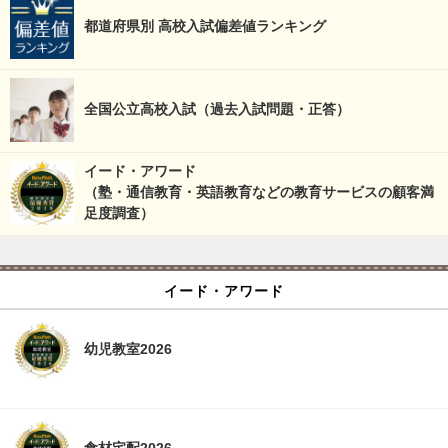
都道府県別 高校入試偏差値ランキング
全国公立高校入試（過去入試問題・正答）
イード・アワード
（塾・通信教育・英語教育などの教育サービスの顧客満
足度調査）
イード・アワード
幼児教室2026
食材宅配2026