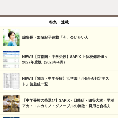
特集・連載
編集長・加藤紀子連載「今、会いたい人」
NEW!!【首都圏・中学受験】SAPIX 上位校偏差値＜
2027年度版（2026年4月）
NEW!!【関西・中学受験】浜学園「小6合否判定テス
ト」偏差値一覧
【中学受験の塾選び】SAPIX・日能研・四谷大塚・早稲
アカ・エルカミノ・グノーブルの特徴・費用と合格力