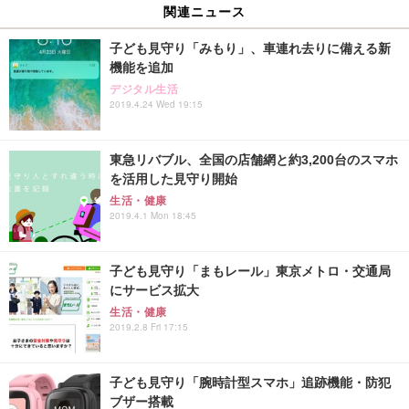
関連ニュース
子ども見守り「みもり」、車連れ去りに備える新
機能を追加
デジタル生活
2019.4.24 Wed 19:15
東急リバブル、全国の店舗網と約3,200台のスマホ
を活用した見守り開始
生活・健康
2019.4.1 Mon 18:45
子ども見守り「まもレール」東京メトロ・交通局
にサービス拡大
生活・健康
2019.2.8 Fri 17:15
子ども見守り「腕時計型スマホ」追跡機能・防犯
ブザー搭載