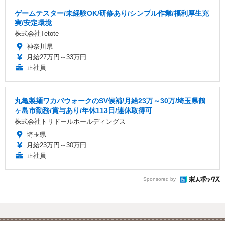
ゲームテスター/未経験OK/研修あり/シンプル作業/福利厚生充
実/安定環境
株式会社Tetote
神奈川県
月給27万円～33万円
正社員
丸亀製麺ワカバウォークのSV候補/月給23万～30万/埼玉県鶴
ヶ島市勤務/賞与あり/年休113日/連休取得可
株式会社トリドールホールディングス
埼玉県
月給23万円～30万円
正社員
Sponsored by