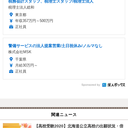
税務会計スタッフ、税理士スタッフ/税理士法人
税理士法人総和
東京都
年収357万円～500万円
正社員
警備サービスの法人提案営業/土日祝休み/ノルマなし
株式会社MSK
千葉県
月給30万円～
正社員
Sponsored by
関連ニュース
【高校受験2020】北海道公立高校の出願状況・倍