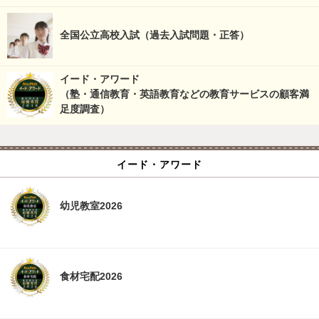
全国公立高校入試（過去入試問題・正答）
イード・アワード
（塾・通信教育・英語教育などの教育サービスの顧客満
足度調査）
イード・アワード
幼児教室2026
食材宅配2026