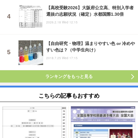
【高校受験2026】大阪府公立高、特別入学者
選抜の志願状況（確定）水都国際1.30倍
2026.2.18 Wed 12:15
【自由研究・物理】温まりやすい色 or 冷めや
すい色は？（中学生向け）
2018.7.25 Wed 17:15
ランキングをもっと見る
こちらの記事もおすすめ