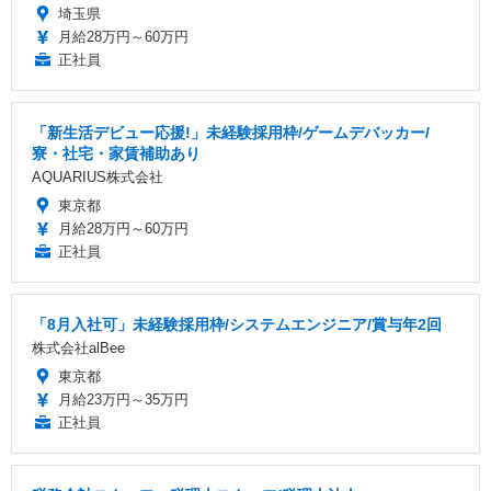
埼玉県
月給28万円～60万円
正社員
「新生活デビュー応援!」未経験採用枠/ゲームデバッカー/
寮・社宅・家賃補助あり
AQUARIUS株式会社
東京都
月給28万円～60万円
正社員
「8月入社可」未経験採用枠/システムエンジニア/賞与年2回
株式会社alBee
東京都
月給23万円～35万円
正社員