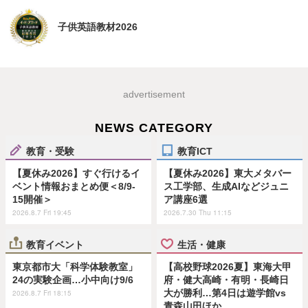
子供英語教材2026
advertisement
NEWS CATEGORY
教育・受験
教育ICT
【夏休み2026】すぐ行けるイ
【夏休み2026】東大メタバー
ベント情報おまとめ便＜8/9-
ス工学部、生成AIなどジュニ
15開催＞
ア講座6選
2026.8.7 Fri 19:45
2026.7.30 Thu 11:15
教育イベント
生活・健康
東京都市大「科学体験教室」
【高校野球2026夏】東海大甲
24の実験企画…小中向け9/6
府・健大高崎・有明・長崎日
大が勝利…第4日は遊学館vs
2026.8.7 Fri 18:15
青森山田ほか