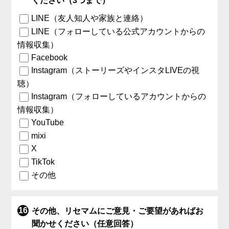
ください（3つまで）
LINE（友人知人や家族と連絡）
LINE（フォローしている公式アカウントからの
情報収集）
Facebook
Instagram（ストーリーズやインスタLIVEの視
聴）
Instagram（フォローしているアカウントからの
情報収集）
YouTube
mixi
X
TikTok
その他
その他、リセマムにご意見・ご要望があればお
聞かせください（任意回答）