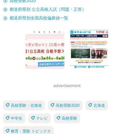
高校受験2020
都道府県別 公立高校入試［問題・正答］
都道府県別全国高校偏差値一覧
advertisement
高校受験・北海道
高校受験2020
北海道
中学生
テレビ
高校受験
教育・受験 トピックス