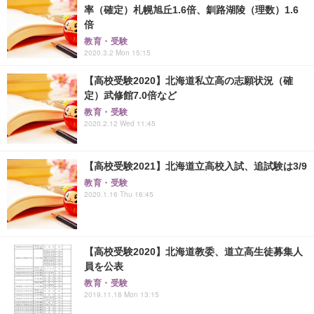
率（確定）札幌旭丘1.6倍、釧路湖陵（理数）1.6
倍
教育・受験
2020.3.2 Mon 15:15
【高校受験2020】北海道私立高の志願状況（確
定）武修館7.0倍など
教育・受験
2020.2.12 Wed 11:45
【高校受験2021】北海道立高校入試、追試験は3/9
教育・受験
2020.1.16 Thu 16:45
【高校受験2020】北海道教委、道立高生徒募集人
員を公表
教育・受験
2019.11.18 Mon 13:15