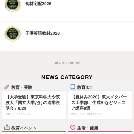
食材宅配2026
子供英語教材2026
advertisement
NEWS CATEGORY
教育・受験
教育ICT
【大学受験】東京科学大や筑
【夏休み2026】東大メタバー
波大「国立大学だけの進学説
ス工学部、生成AIなどジュニ
明会」8/29
ア講座6選
2026.8.7 Fri 17:15
2026.7.30 Thu 11:15
教育イベント
生活・健康