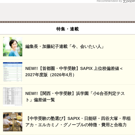
Recommended by
特集・連載
編集長・加藤紀子連載「今、会いたい人」
NEW!!【首都圏・中学受験】SAPIX 上位校偏差値＜
2027年度版（2026年4月）
NEW!!【関西・中学受験】浜学園「小6合否判定テス
ト」偏差値一覧
【中学受験の塾選び】SAPIX・日能研・四谷大塚・早稲
アカ・エルカミノ・グノーブルの特徴・費用と合格力