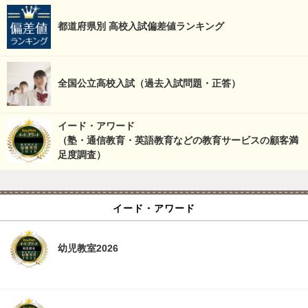
都道府県別 高校入試偏差値ランキング
全国公立高校入試（過去入試問題・正答）
イード・アワード
（塾・通信教育・英語教育などの教育サービスの顧客満
足度調査）
イード・アワード
幼児教室2026