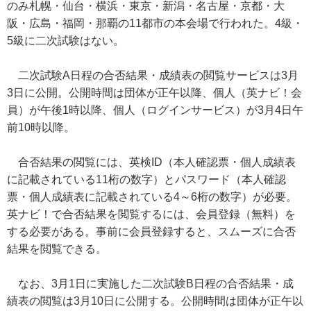
のみ札幌・仙台・横浜・東京・新潟・名古屋・京都・大
阪・広島・福岡・那覇の11都市の本会場で行われた。4級・
5級に二次試験はない。
二次試験A日程の合否結果・成績表の閲覧サービスは3月
3日に公開。公開時間は団体が正午以降、個人（英ナビ！会
員）が午後1時以降、個人（ログインサービス）が3月4日午
前10時以降。
合否結果の閲覧には、英検ID（本人確認票・個人成績表
に記載されている11桁の数字）とパスワード（本人確認
票・個人成績表に記載されている4～6桁の数字）が必要。
英ナビ！で合否結果を閲覧するには、会員登録（無料）を
する必要がある。事前に会員登録すると、スムーズに合否
結果を閲覧できる。
なお、3月1日に実施した二次試験B日程の合否結果・成
績表の閲覧は3月10日に公開する。公開時間は団体が正午以