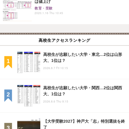
は値上げ
教育・受験
2020.1.16 Thu 10:45
高校生アクセスランキング
高校生が志願したい大学・東北…2位は山形
大、1位は？
2026.8.7 Fri 10:15
高校生が志願したい大学・関西…2位は関西
大、1位は？
2026.8.6 Thu 9:15
【大学受験2027】神戸大「志」特別選抜を終
了