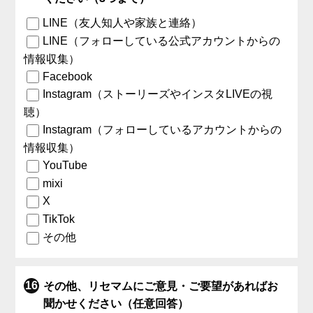
LINE（友人知人や家族と連絡）
LINE（フォローしている公式アカウントからの
情報収集）
Facebook
Instagram（ストーリーズやインスタLIVEの視
聴）
Instagram（フォローしているアカウントからの
情報収集）
YouTube
mixi
X
TikTok
その他
その他、リセマムにご意見・ご要望があればお
聞かせください（任意回答）