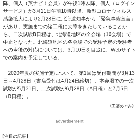
降、個人（英ナビ！会員）が午後1時以降、個人（ログイン
サービス）が3月11日午前10時以降。新型コロナウィルス
感染拡大により2月28日に北海道知事から「緊急事態宣言」
があり、実施までの諸工程に支障をきたしていることか
ら、二次試験B日程は、北海道地区の全会場（16会場）で
中止となった。北海道地区の各会場での受験予定の受験者
への今後の対応については、3月10日を目途に、Webサイト
での案内を予定している。
2020年度の実施予定について、第1回は受付期間が3月13
日～4月28日（書店受付は4月24日締切）、本会場での一次
試験が5月31日、二次試験が6月28日（A日程）と7月5日
（B日程）。
《工藤めぐみ》
advertisement
【注目の記事】