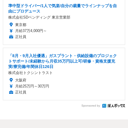
準中型ドライバー/1人で気楽/自分の裁量でラインナップを自
由にプロデュース
株式会社SDベンディング 東京営業部
東京都
月給37万4,000円～
正社員
「8月・9月入社優遇」ガスプラント・供給設備のプロジェク
トサポート/未経験から月収35万円以上可/研修・資格支援充
実/寮完備/年間休日126日
株式会社トクシントラスト
大阪府
月給25万円～30万円
正社員
Sponsored by