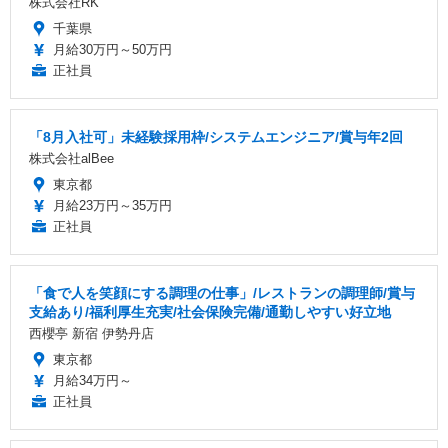
株式会社RK
千葉県
月給30万円～50万円
正社員
「8月入社可」未経験採用枠/システムエンジニア/賞与年2回
株式会社alBee
東京都
月給23万円～35万円
正社員
「食で人を笑顔にする調理の仕事」/レストランの調理師/賞与
支給あり/福利厚生充実/社会保険完備/通勤しやすい好立地
西櫻亭 新宿 伊勢丹店
東京都
月給34万円～
正社員