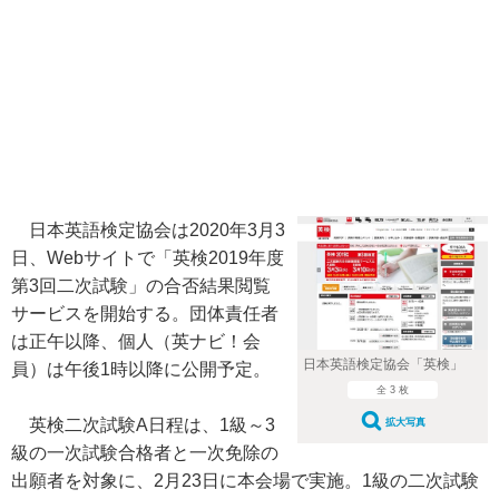
日本英語検定協会は2020年3月3
日、Webサイトで「英検2019年度
第3回二次試験」の合否結果閲覧
サービスを開始する。団体責任者
は正午以降、個人（英ナビ！会
日本英語検定協会「英検」
員）は午後1時以降に公開予定。
全 3 枚
英検二次試験A日程は、1級～3
拡大写真
級の一次試験合格者と一次免除の
出願者を対象に、2月23日に本会場で実施。1級の二次試験