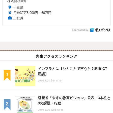
株式会社大斗
千葉県
月給32万8,000円～60万円
正社員
Sponsored by
先生アクセスランキング
インフラとは【ひとことで言うと？教育ICT
用語】
2016.4.24 Sun 8:15
経産省「未来の教室ビジョン」公表…3本柱と
9の課題・行動
2019.6.26 Wed 13:45