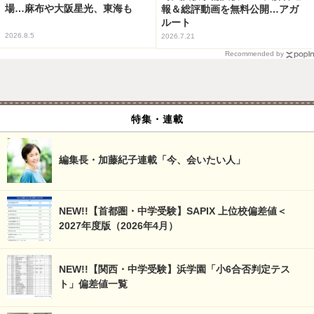
場…麻布や大阪星光、東海も
報＆総評動画を無料公開…アガ
ルート
2026.8.5
2026.7.21
Recommended by
特集・連載
編集長・加藤紀子連載「今、会いたい人」
NEW!!【首都圏・中学受験】SAPIX 上位校偏差値＜
2027年度版（2026年4月）
NEW!!【関西・中学受験】浜学園「小6合否判定テス
ト」偏差値一覧