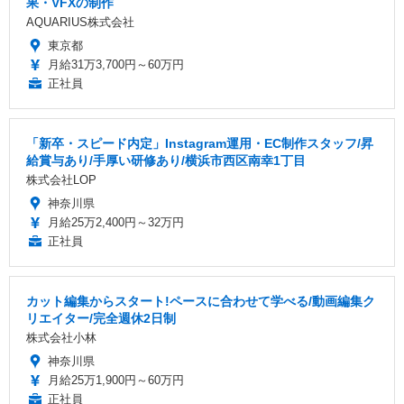
果・VFXの制作
AQUARIUS株式会社
東京都
月給31万3,700円～60万円
正社員
「新卒・スピード内定」Instagram運用・EC制作スタッフ/昇
給賞与あり/手厚い研修あり/横浜市西区南幸1丁目
株式会社LOP
神奈川県
月給25万2,400円～32万円
正社員
カット編集からスタート!ペースに合わせて学べる/動画編集ク
リエイター/完全週休2日制
株式会社小林
神奈川県
月給25万1,900円～60万円
正社員