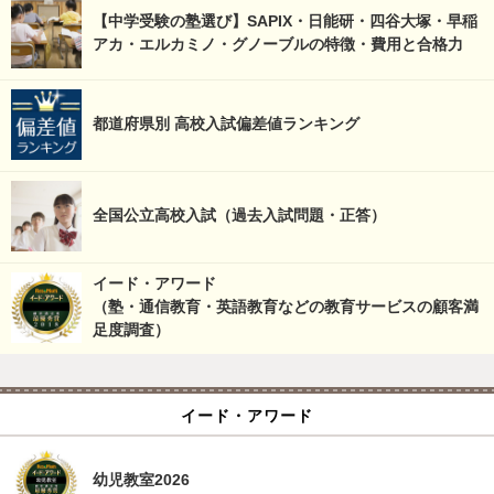
【中学受験の塾選び】SAPIX・日能研・四谷大塚・早稲
アカ・エルカミノ・グノーブルの特徴・費用と合格力
都道府県別 高校入試偏差値ランキング
全国公立高校入試（過去入試問題・正答）
イード・アワード
（塾・通信教育・英語教育などの教育サービスの顧客満
足度調査）
イード・アワード
幼児教室2026