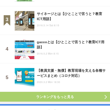
サイネージとは【ひとことで言うと？教育
ICT用語】
2016.5.14 Sat 8:15
gaccoとは【ひとことで言うと？教育ICT用
語】
2016.5.2 Mon 8:15
【教員支援・無償】教育現場を支える各種サ
ービスまとめ（コロナ対応）
2020.3.2 Mon 18:30
ランキングをもっと見る