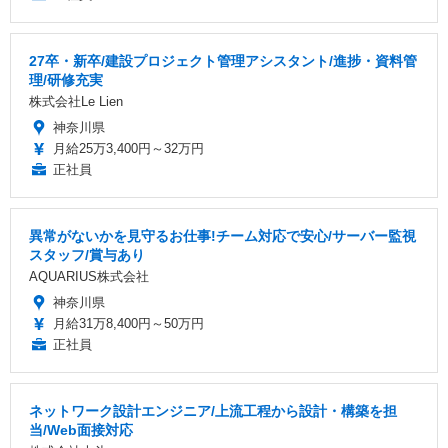
27卒・新卒/建設プロジェクト管理アシスタント/進捗・資料管
理/研修充実
株式会社Le Lien
神奈川県
月給25万3,400円～32万円
正社員
異常がないかを見守るお仕事!チーム対応で安心/サーバー監視
スタッフ/賞与あり
AQUARIUS株式会社
神奈川県
月給31万8,400円～50万円
正社員
ネットワーク設計エンジニア/上流工程から設計・構築を担
当/Web面接対応