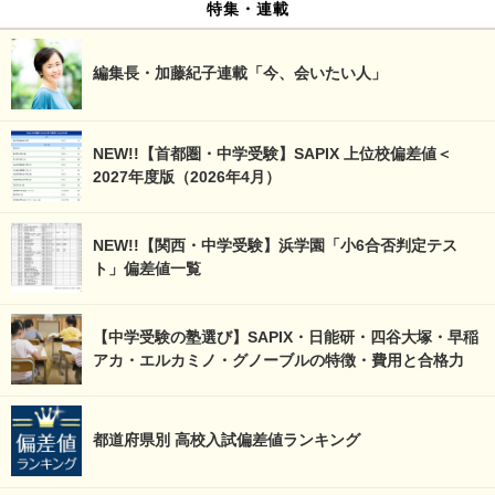
特集・連載
編集長・加藤紀子連載「今、会いたい人」
NEW!!【首都圏・中学受験】SAPIX 上位校偏差値＜
2027年度版（2026年4月）
NEW!!【関西・中学受験】浜学園「小6合否判定テス
ト」偏差値一覧
【中学受験の塾選び】SAPIX・日能研・四谷大塚・早稲
アカ・エルカミノ・グノーブルの特徴・費用と合格力
都道府県別 高校入試偏差値ランキング