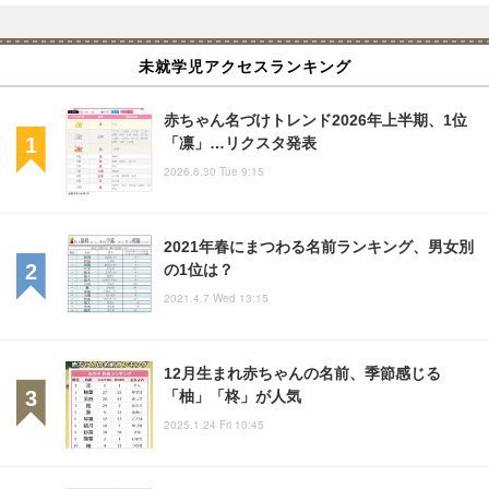
未就学児アクセスランキング
赤ちゃん名づけトレンド2026年上半期、1位
「凛」…リクスタ発表
2026.6.30 Tue 9:15
2021年春にまつわる名前ランキング、男女別
の1位は？
2021.4.7 Wed 13:15
12月生まれ赤ちゃんの名前、季節感じる
「柚」「柊」が人気
2025.1.24 Fri 10:45