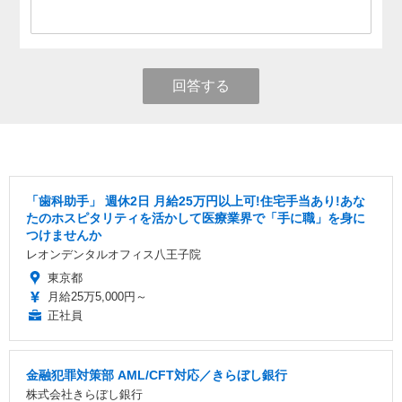
回答する
「歯科助手」 週休2日 ️月給25万円以上可!住宅手当あり!あな
たのホスピタリティを活かして医療業界で「手に職」を身に
つけませんか
レオンデンタルオフィス八王子院
東京都
月給25万5,000円～
正社員
金融犯罪対策部 AML/CFT対応／きらぼし銀行
株式会社きらぼし銀行