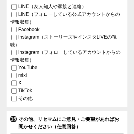
LINE（友人知人や家族と連絡）
LINE（フォローしている公式アカウントからの
情報収集）
Facebook
Instagram（ストーリーズやインスタLIVEの視
聴）
Instagram（フォローしているアカウントからの
情報収集）
YouTube
mixi
X
TikTok
その他
その他、リセマムにご意見・ご要望があればお
聞かせください（任意回答）