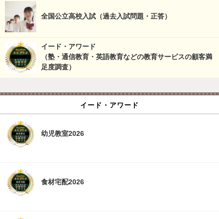
全国公立高校入試（過去入試問題・正答）
イード・アワード
（塾・通信教育・英語教育などの教育サービスの顧客満
足度調査）
イード・アワード
幼児教室2026
食材宅配2026