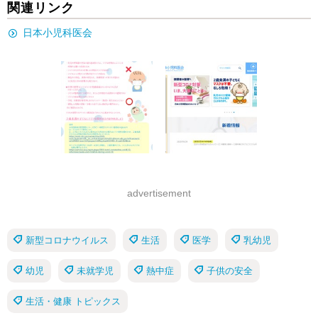
関連リンク
日本小児科医会
advertisement
新型コロナウイルス
生活
医学
乳幼児
幼児
未就学児
熱中症
子供の安全
生活・健康 トピックス