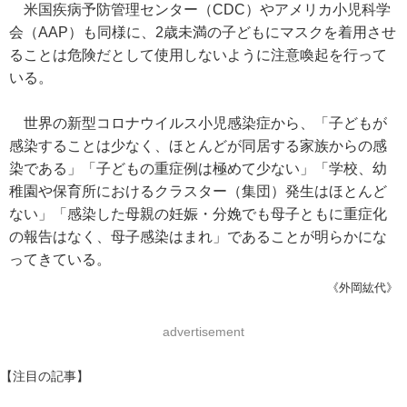
米国疾病予防管理センター（CDC）やアメリカ小児科学
会（AAP）も同様に、2歳未満の子どもにマスクを着用させ
ることは危険だとして使用しないように注意喚起を行って
いる。
世界の新型コロナウイルス小児感染症から、「子どもが
感染することは少なく、ほとんどが同居する家族からの感
染である」「子どもの重症例は極めて少ない」「学校、幼
稚園や保育所におけるクラスター（集団）発生はほとんど
ない」「感染した母親の妊娠・分娩でも母子ともに重症化
の報告はなく、母子感染はまれ」であることが明らかにな
ってきている。
《外岡紘代》
advertisement
【注目の記事】