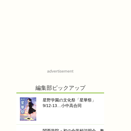
advertisement
編集部ピックアップ
星野学園の文化祭「星華祭」
9/12-13…小中高合同
関西学院・初の全学校説明会…教