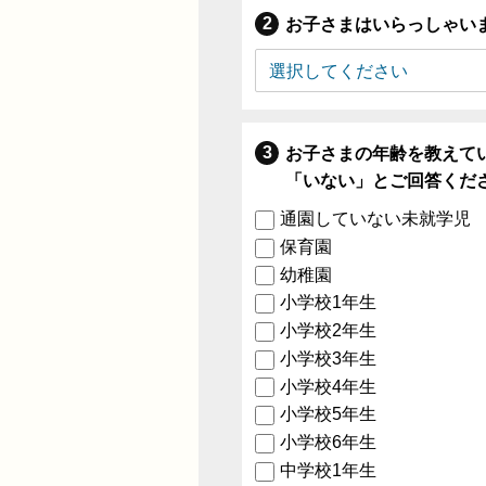
お子さまはいらっしゃい
お子さまの年齢を教えて
「いない」とご回答くだ
通園していない未就学児
保育園
幼稚園
小学校1年生
小学校2年生
小学校3年生
小学校4年生
小学校5年生
小学校6年生
中学校1年生