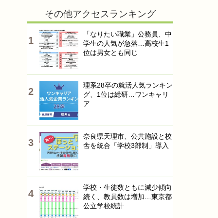
その他アクセスランキング
「なりたい職業」公務員、中
学生の人気が急落…高校生1
位は男女とも同じ
理系28卒の就活人気ランキン
グ、1位は総研…ワンキャリ
ア
奈良県天理市、公共施設と校
舎を統合「学校3部制」導入
学校・生徒数ともに減少傾向
続く、教員数は増加…東京都
公立学校統計