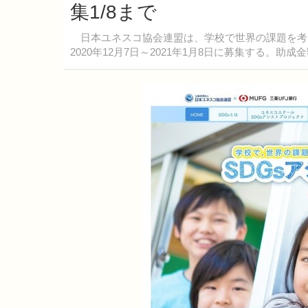
集1/8まで
日本ユネスコ協会連盟は、学校で世界の課題を考え
2020年12月7日～2021年1月8日に募集する。助