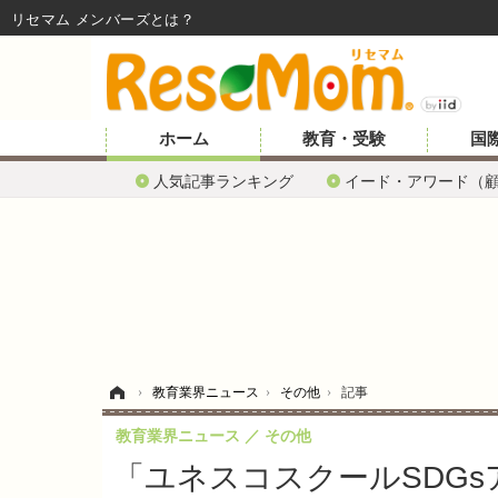
リセマム メンバーズ
ホーム
教育・受験
国
人気記事ランキング
イード・アワード（
ホーム
›
教育業界ニュース
›
その他
›
記事
教育業界ニュース
その他
「ユネスコスクールSDG