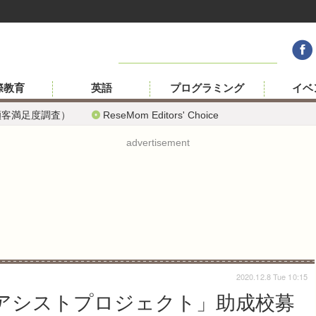
際教育
英語
プログラミング
イベ
顧客満足度調査）
ReseMom Editors' Choice
advertisement
2020.12.8 Tue 10:15
sアシストプロジェクト」助成校募