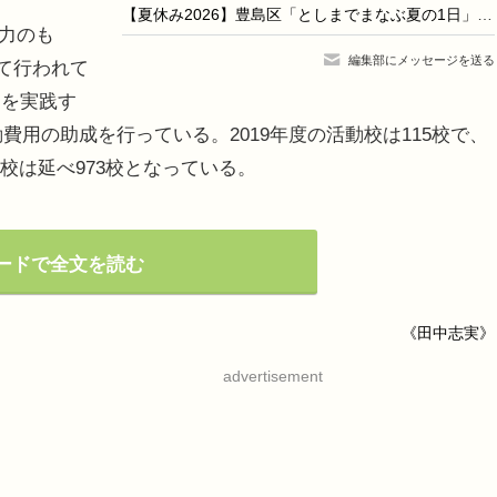
【夏休み2026】豊島区「としまでまなぶ夏の1日」7/26…職業体験やSDGsなど15ブース
力のも
編集部にメッセージを送る
て行われて
」を実践す
費用の助成を行っている。2019年度の活動校は115校で、
成校は延べ973校となっている。
ードで全文を読む
《田中志実》
advertisement