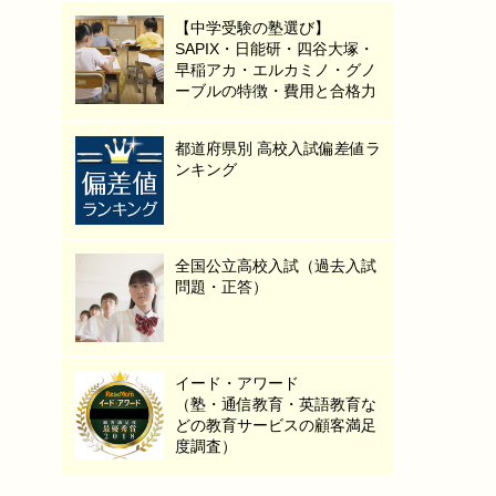
【中学受験の塾選び】
SAPIX・日能研・四谷大塚・
早稲アカ・エルカミノ・グノ
ーブルの特徴・費用と合格力
都道府県別 高校入試偏差値ラ
ンキング
全国公立高校入試（過去入試
問題・正答）
イード・アワード
（塾・通信教育・英語教育な
どの教育サービスの顧客満足
度調査）