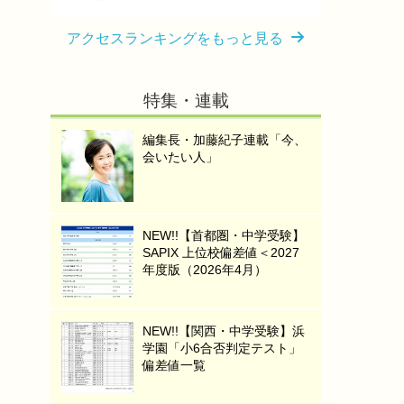
アクセスランキングをもっと見る
特集・連載
編集長・加藤紀子連載「今、
会いたい人」
NEW!!【首都圏・中学受験】
SAPIX 上位校偏差値＜2027
年度版（2026年4月）
NEW!!【関西・中学受験】浜
学園「小6合否判定テスト」
偏差値一覧