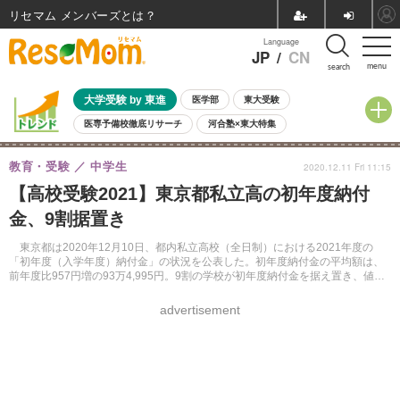
リセマム メンバーズ
Language
JP
/
CN
menu
search
大学受験 by 東進
医学部
東大受験
医専予備校徹底リサーチ
河合塾×東大特集
親子で考える大学選び
高校受験
中学受験
小学校受験
教育・受験
中学生
2020.12.11 Fri 11:15
共通テスト
夏休み
8月開催学校説明会・相談会
【高校受験2021】東京都私立高の初年度納付
8月開催イベント・WS
全国公立高校 過去問
人気記事
金、9割据置き
自由研究教材（小学生向け）
自由研究教材（中学生向け）
ランキング
東京都は2020年12月10日、都内私立高校（全日制）における2021年度の
「初年度（入学年度）納付金」の状況を公表した。初年度納付金の平均額は、
前年度比957円増の93万4,995円。9割の学校が初年度納付金を据え置き、値上
げ率は0.1％にとどまった。
advertisement