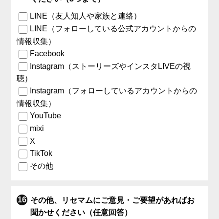
LINE（友人知人や家族と連絡）
LINE（フォローしている公式アカウントからの
情報収集）
Facebook
Instagram（ストーリーズやインスタLIVEの視
聴）
Instagram（フォローしているアカウントからの
情報収集）
YouTube
mixi
X
TikTok
その他
その他、リセマムにご意見・ご要望があればお
聞かせください（任意回答）