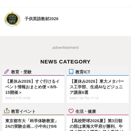
子供英語教材2026
advertisement
NEWS CATEGORY
教育・受験
教育ICT
【夏休み2026】すぐ行けるイ
【夏休み2026】東大メタバー
ベント情報おまとめ便＜8/9-
ス工学部、生成AIなどジュニ
15開催＞
ア講座6選
2026.8.7 Fri 19:45
2026.7.30 Thu 11:15
教育イベント
生活・健康
東京都市大「科学体験教室」
【高校野球2026夏】第3日朝
24の実験企画…小中向け9/6
の部は東海大甲府が勝利、午