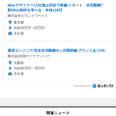
Webデザイナー/入社後は渋谷で研修/リモート・在宅勤務7
割/Web制作を学べる・年休128日
株式会社ビヨンドワークス
東京都
月給25万円～52万円
正社員
運用エンジニア/完全在宅勤務/6ヶ月間研修/ブランクありOK
株式会社KMマーケティング
大阪府
月給40万円～78万円
正社員
Sponsored by
関連ニュース