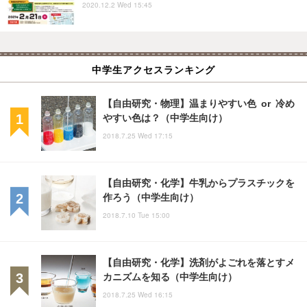
2020.12.2 Wed 15:45
中学生アクセスランキング
【自由研究・物理】温まりやすい色 or 冷め
やすい色は？（中学生向け）
2018.7.25 Wed 17:15
【自由研究・化学】牛乳からプラスチックを
作ろう（中学生向け）
2018.7.10 Tue 15:00
【自由研究・化学】洗剤がよごれを落とすメ
カニズムを知る（中学生向け）
2018.7.25 Wed 16:15