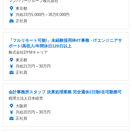
マンパワーグループ株式会社
東京都
月給23万5,000円～35万8,000円
正社員
「フルリモート可能!」未経験採用枠/IT事務・ITエンジニアサ
ポート/高収入/年間休日120日以上
株式会社DYMキャリア
東京都
月給21万円～30万円
正社員
会計事務所スタッフ 決算処理業務 完全週休2日制/在宅勤務可
税理士法人日本経営
大阪府
月給20万円～30万円
正社員