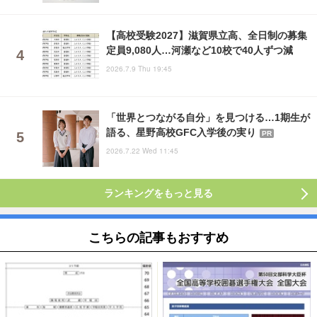
【高校受験2027】滋賀県立高、全日制の募集
定員9,080人…河瀬など10校で40人ずつ減
2026.7.9 Thu 19:45
「世界とつながる自分」を見つける…1期生が
語る、星野高校GFC入学後の実り
PR
2026.7.22 Wed 11:45
ランキングをもっと見る
こちらの記事もおすすめ