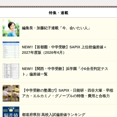
特集・連載
編集長・加藤紀子連載「今、会いたい人」
NEW!!【首都圏・中学受験】SAPIX 上位校偏差値＜
2027年度版（2026年4月）
NEW!!【関西・中学受験】浜学園「小6合否判定テス
ト」偏差値一覧
【中学受験の塾選び】SAPIX・日能研・四谷大塚・早稲
アカ・エルカミノ・グノーブルの特徴・費用と合格力
都道府県別 高校入試偏差値ランキング