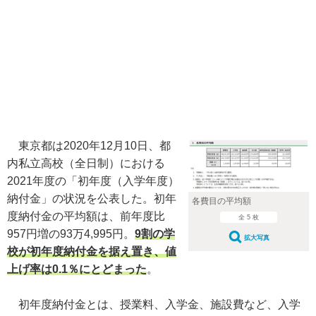
東京都は2020年12月10日、都
内私立高校（全日制）における
2021年度の「初年度（入学年度）
納付金」の状況を公表した。初年
各費目の平均額
度納付金の平均額は、前年度比
全 5 枚
957円増の93万4,995円。
9割の学
拡大写真
校が初年度納付金を据え置き、値
上げ率は0.1％にとどまった
。
初年度納付金とは、授業料、入学金、施設費など、入学