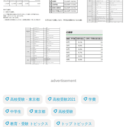
advertisement
高校受験・東京都
高校受験2021
学費
中学生
東京都
高校受験
教育・受験 トピックス
トップ トピックス