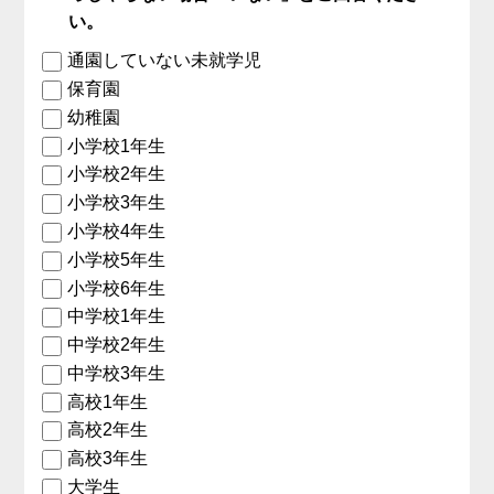
い。
通園していない未就学児
保育園
幼稚園
小学校1年生
小学校2年生
小学校3年生
小学校4年生
小学校5年生
小学校6年生
中学校1年生
中学校2年生
中学校3年生
高校1年生
高校2年生
高校3年生
大学生