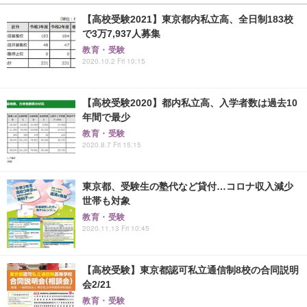
【高校受験2021】東京都内私立高、全日制183校
で3万7,937人募集
教育・受験
2020.10.2 Fri 10:15
【高校受験2020】都内私立高、入学者数は過去10
年間で最少
教育・受験
2020.8.7 Fri 15:15
東京都、受験生の塾代など貸付…コロナ収入減少
世帯も対象
教育・受験
2020.11.13 Fri 10:45
【高校受験】東京都認可私立通信制8校の合同説明
会2/21
教育・受験