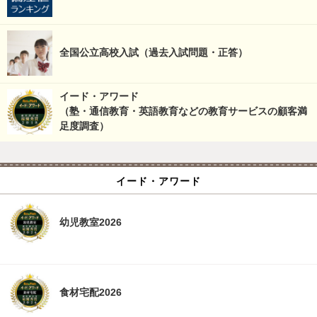
全国公立高校入試（過去入試問題・正答）
イード・アワード
（塾・通信教育・英語教育などの教育サービスの顧客満
足度調査）
イード・アワード
幼児教室2026
食材宅配2026