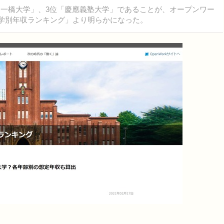
「一橋大学」、3位「慶應義塾大学」であることが、オープンワー
身大学別年収ランキング」より明らかになった。