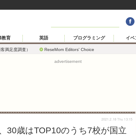
際教育
英語
プログラミング
イベ
顧客満足度調査）
ReseMom Editors' Choice
advertisement
2021.2.18 Thu 13:15
30歳はTOP10のうち7校が国立