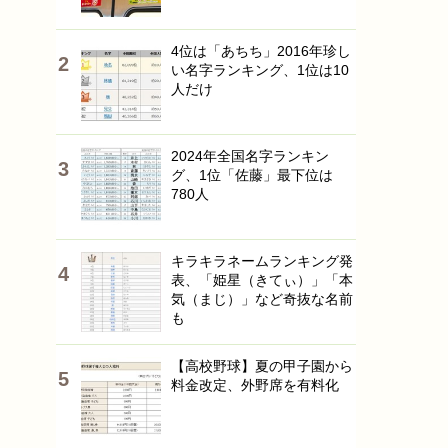
4位は「あちち」2016年珍し
い名字ランキング、1位は10
人だけ
2024年全国名字ランキン
グ、1位「佐藤」最下位は
780人
キラキラネームランキング発
表、「姫星（きてぃ）」「本
気（まじ）」など奇抜な名前
も
【高校野球】夏の甲子園から
料金改定、外野席を有料化