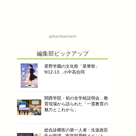
advertisement
編集部ピックアップ
星野学園の文化祭「星華祭」
9/12-13…小中高合同
関西学院・初の全学校説明会…教
育現場から語られた「一貫教育の
魅力とこれから」
総合診療医の第一人者・生坂政臣
氏が登壇…医学部受験イベント