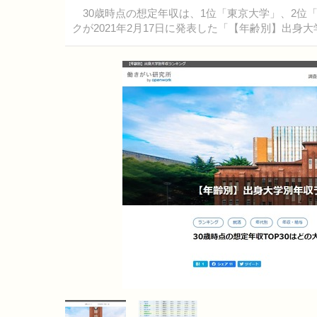
30歳時点の想定年収は、1位「東京大学」、2位
クが2021年2月17日に発表した「【年齢別】出