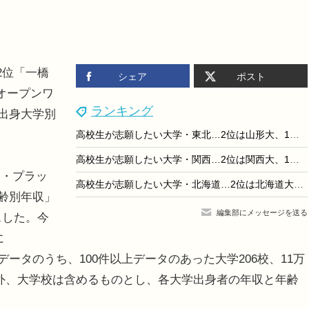
2位「一橋
シェア
ポスト
オープンワ
ランキング
】出身大学別
高校生が志願したい大学・東北…2位は山形大、1位は？
高校生が志願したい大学・関西…2位は関西大、1位は？
・プラッ
高校生が志願したい大学・北海道…2位は北海道大、1位は？
年齢別年収」
編集部にメッセージを送る
スした。今
に
データのうち、100件以上データのあった大学206校、11万
除外、大学校は含めるものとし、各大学出身者の年収と年齢