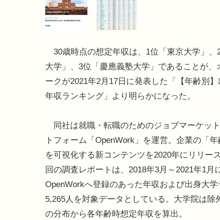
30歳時点の想定年収は、1位「東京大学」、
大学」、3位「慶應義塾大学」であることが、
ークが2021年2月17日に発表した「【年齢別
年収ランキング」より明らかになった。
同社は就職・転職のためのジョブマーケット
トフォーム「OpenWork」を運営。企業の「
を可視化する新コンテンツを2020年にリリー
回の調査レポートは、2018年3月～2021年1月
OpenWorkへ登録のあった年収および出身大学
5,265人を対象データとしている。大学院は
の分布から各年齢時想定年収を算出。