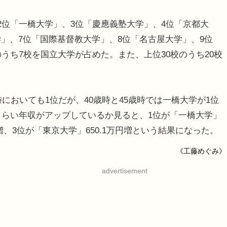
2位「一橋大学」、3位「慶應義塾大学」、4位「京都大
」、7位「国際基督教大学」、8位「名古屋大学」、9位
のうち7校を国立大学が占めた。また、上位30校のうち20校
においても1位だが、40歳時と45歳時では一橋大学が1位
のくらい年収がアップしているか見ると、1位が「一橋大学」
万円増、3位が「東京大学」650.1万円増という結果になった。
《工藤めぐみ》
advertisement