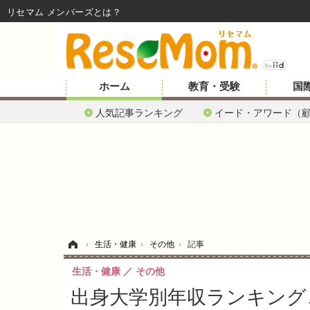
リセマム メンバーズ
ホーム
教育・受験
国
人気記事ランキング
イード・アワード（
ホーム
›
生活・健康
›
その他
›
記事
生活・健康
その他
出身大学別年収ランキング、