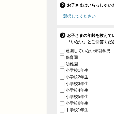
お子さまはいらっしゃい
お子さまの年齢を教えて
「いない」とご回答くだ
通園していない未就学児
保育園
幼稚園
小学校1年生
小学校2年生
小学校3年生
小学校4年生
小学校5年生
小学校6年生
中学校1年生