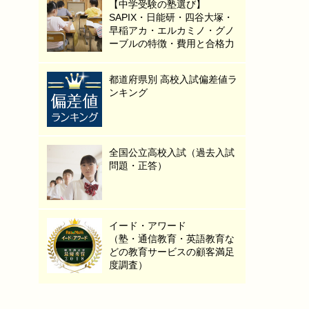
【中学受験の塾選び】
SAPIX・日能研・四谷大塚・
早稲アカ・エルカミノ・グノ
ーブルの特徴・費用と合格力
都道府県別 高校入試偏差値ラ
ンキング
全国公立高校入試（過去入試
問題・正答）
イード・アワード
（塾・通信教育・英語教育な
どの教育サービスの顧客満足
度調査）