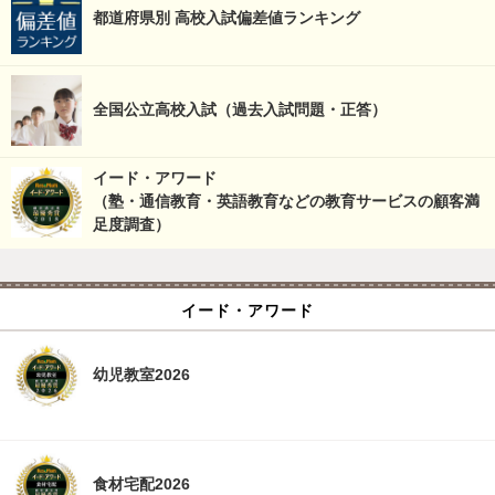
都道府県別 高校入試偏差値ランキング
全国公立高校入試（過去入試問題・正答）
イード・アワード
（塾・通信教育・英語教育などの教育サービスの顧客満
足度調査）
イード・アワード
幼児教室2026
食材宅配2026