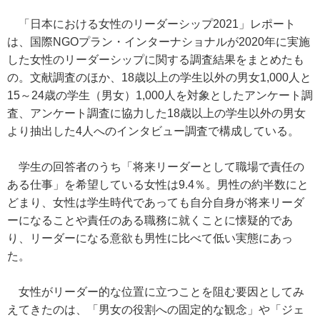
「日本における女性のリーダーシップ2021」レポート
は、国際NGOプラン・インターナショナルが2020年に実施
した女性のリーダーシップに関する調査結果をまとめたも
の。文献調査のほか、18歳以上の学生以外の男女1,000人と
15～24歳の学生（男女）1,000人を対象としたアンケート調
査、アンケート調査に協力した18歳以上の学生以外の男女
より抽出した4人へのインタビュー調査で構成している。
学生の回答者のうち「将来リーダーとして職場で責任の
ある仕事」を希望している女性は9.4％。男性の約半数にと
どまり、女性は学生時代であっても自分自身が将来リーダ
ーになることや責任のある職務に就くことに懐疑的であ
り、リーダーになる意欲も男性に比べて低い実態にあっ
た。
女性がリーダー的な位置に立つことを阻む要因としてみ
えてきたのは、「男女の役割への固定的な観念」や「ジェ