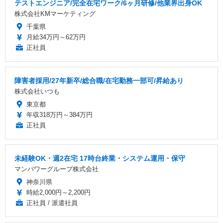
テストエンジニア/完全在宅ワーク/6ヶ月研修/他業界出身OK
株式会社KMマーケティング
千葉県
月給34万円～62万円
正社員
障害者採用/27年新卒/総合職/在宅勤務一部可/昇給あり
株式会社いつも
東京都
年収318万円～384万円
正社員
未経験OK・週2在宅 17時台終業・システム運用・保守
マンパワーグループ株式会社
神奈川県
時給2,000円～2,200円
正社員 / 派遣社員