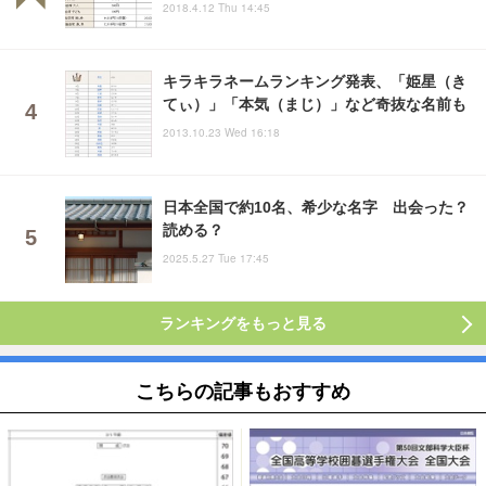
2018.4.12 Thu 14:45
キラキラネームランキング発表、「姫星（き
てぃ）」「本気（まじ）」など奇抜な名前も
2013.10.23 Wed 16:18
日本全国で約10名、希少な名字 出会った？
読める？
2025.5.27 Tue 17:45
ランキングをもっと見る
こちらの記事もおすすめ