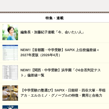
特集・連載
編集長・加藤紀子連載「今、会いたい人」
NEW!!【首都圏・中学受験】SAPIX 上位校偏差値＜
2027年度版（2026年4月）
NEW!!【関西・中学受験】浜学園「小6合否判定テス
ト」偏差値一覧
【中学受験の塾選び】SAPIX・日能研・四谷大塚・早稲
アカ・エルカミノ・グノーブルの特徴・費用と合格力