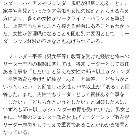
ンダー・バイアスやジェンダー規範が根底にあること」。
家事や育児といったケア労働を女性の役割ととらえる考え
方により、多くの女性がワークライフ・バランスを重視
し、上昇志向をもつことを控える傾向にあることもわかっ
た。女性が管理職になることを阻む別の要因として、リー
ダーシップ経験の不足などもあげられている。
ジェンダー平等（男女平等）教育を受けた経験と将来の
リーダー志向の相関に関しては、将来リーダーとして責任
ある仕事を「したい」と答えた女性の85％以上がジェンダ
ー平等教育を受けた経験が「ある」と回答。「どちらかと
いうとしたい」と回答した女性も73％以上が「ある」と回
答した。また、男性でもリーダーとして責任ある仕事を
「したい」「どちらかというとしたい」と回答した人は、
いずれも65％以上がジェンダー教育を受けていた。男女と
もに、早期のジェンダー教育およびリーダーシップ教育が
リーダー志向をもつうえで重要であることがわかる結果と
なっている。