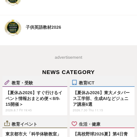
子供英語教材2026
advertisement
NEWS CATEGORY
教育・受験
教育ICT
【夏休み2026】すぐ行けるイ
【夏休み2026】東大メタバー
ベント情報おまとめ便＜8/9-
ス工学部、生成AIなどジュニ
15開催＞
ア講座6選
2026.8.7 Fri 19:45
2026.7.30 Thu 11:15
教育イベント
生活・健康
東京都市大「科学体験教室」
【高校野球2026夏】第4日青