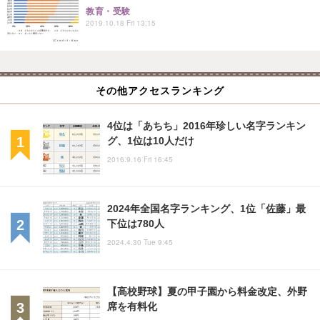
教育・受験
2019.10.18 Fri 13:15
その他アクセスランキング
4位は「あちち」2016年珍しい名字ランキン
グ、1位は10人だけ
2016.9.16 Fri 16:45
2024年全国名字ランキング、1位「佐藤」最
下位は780人
2024.4.30 Tue 9:45
【高校野球】夏の甲子園から料金改定、外野
席を有料化