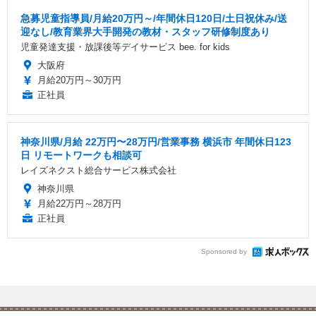
急募児童指導員/月給20万円～/年間休日120日/土日祝休み/送
迎なし/教育業界大手開発の教材・スタッフ研修制度あり
児童発達支援・放課後等デイサービス bee. for kids
大阪府
月給20万円～30万円
正社員
神奈川県/月給 22万円〜28万円/営業事務 横浜市 年間休日123
日 リモートワークも相談可
レイズネクスト総合サービス株式会社
神奈川県
月給22万円～28万円
正社員
Sponsored by