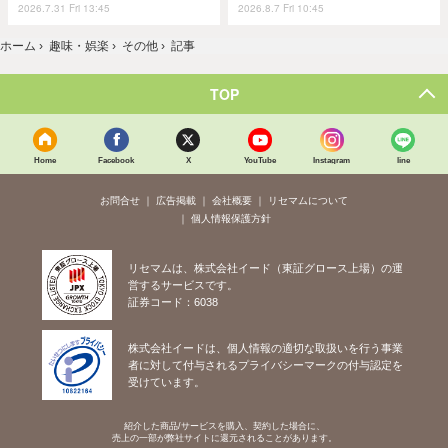
2026.7.31 Fri 13:45
2026.8.7 Fri 10:45
ホーム
›
趣味・娯楽
›
その他
›
記事
TOP
Home
Facebook
X
YouTube
Instagram
line
お問合せ
広告掲載
会社概要
リセマムについて
個人情報保護方針
リセマムは、株式会社イード（東証グロース上場）の運
営するサービスです。
証券コード：6038
株式会社イードは、個人情報の適切な取扱いを行う事業
者に対して付与されるプライバシーマークの付与認定を
受けています。
紹介した商品/サービスを購入、契約した場合に、
売上の一部が弊社サイトに還元されることがあります。