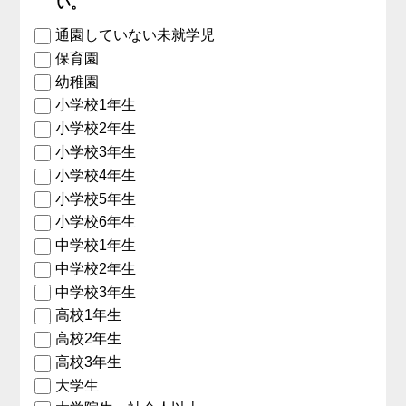
い。
通園していない未就学児
保育園
幼稚園
小学校1年生
小学校2年生
小学校3年生
小学校4年生
小学校5年生
小学校6年生
中学校1年生
中学校2年生
中学校3年生
高校1年生
高校2年生
高校3年生
大学生