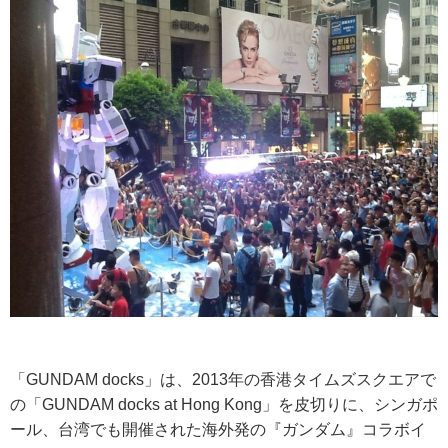
「GUNDAM docks」は、2013年の香港タイムズスクエアで
の「GUNDAM docks at Hong Kong」を皮切りに、シンガポ
ール、台湾でも開催された海外発の『ガンダム』コラボイ