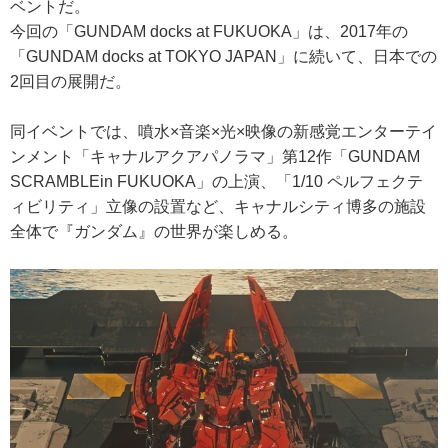
ベントだ。
今回の「GUNDAM docks at FUKUOKA」は、2017年の
「GUNDAM docks at TOKYO JAPAN」に続いて、日本での
2回目の展開だ。
同イベントでは、噴水×音楽×光×映像の新感覚エンターテイ
ンメント「キャナルアクアパノラマ」第12作「GUNDAM
SCRAMBLEin FUKUOKA」の上演、「1/10 ペルフェクテ
ィビリティ」立像の設置など、キャナルシティ博多の施設
全体で『ガンダム』の世界が楽しめる。