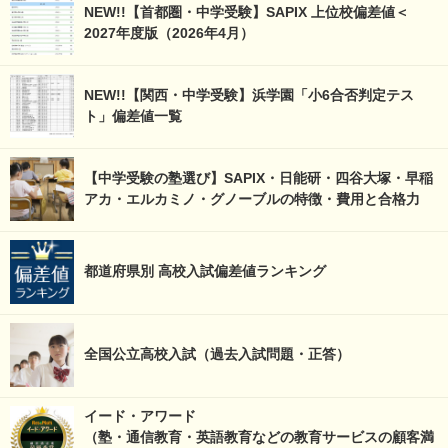
NEW!!【首都圏・中学受験】SAPIX 上位校偏差値＜
2027年度版（2026年4月）
NEW!!【関西・中学受験】浜学園「小6合否判定テス
ト」偏差値一覧
【中学受験の塾選び】SAPIX・日能研・四谷大塚・早稲
アカ・エルカミノ・グノーブルの特徴・費用と合格力
都道府県別 高校入試偏差値ランキング
全国公立高校入試（過去入試問題・正答）
イード・アワード
（塾・通信教育・英語教育などの教育サービスの顧客満