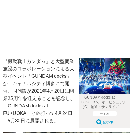
『機動戦士ガンダム』と大型商業
施設のコラボレーションによる大
型イベント「GUNDAM docks」
が、キャナルシティ博多にて開
催。同施設が2021年4月20日に開
「GUNDAM docks at
業25周年を迎えることを記念し、
FUKUOKA」キービジュアル
「GUNDAM docks at
（C）創通・サンライズ
FUKUOKA」と銘打って4月24日
全 8 枚
～5月30日に展開される。
拡大写真