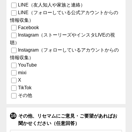
LINE（友人知人や家族と連絡）
LINE（フォローしている公式アカウントからの
情報収集）
Facebook
Instagram（ストーリーズやインスタLIVEの視
聴）
Instagram（フォローしているアカウントからの
情報収集）
YouTube
mixi
X
TikTok
その他
その他、リセマムにご意見・ご要望があればお
聞かせください（任意回答）