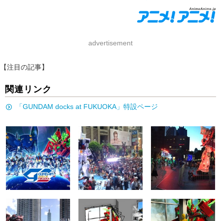
advertisement
【注目の記事】
関連リンク
「GUNDAM docks at FUKUOKA」特設ページ