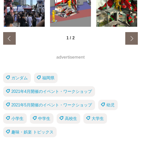
‹
1
/
2
advertisement
ガンダム
福岡県
2021年4月開催のイベント・ワークショップ
2021年5月開催のイベント・ワークショップ
幼児
小学生
中学生
高校生
大学生
趣味・娯楽 トピックス