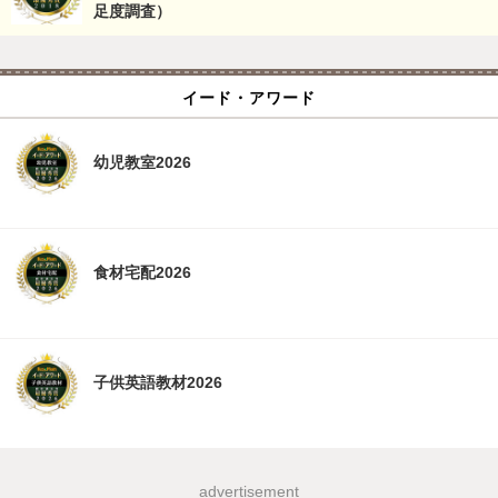
足度調査）
イード・アワード
幼児教室2026
食材宅配2026
子供英語教材2026
advertisement