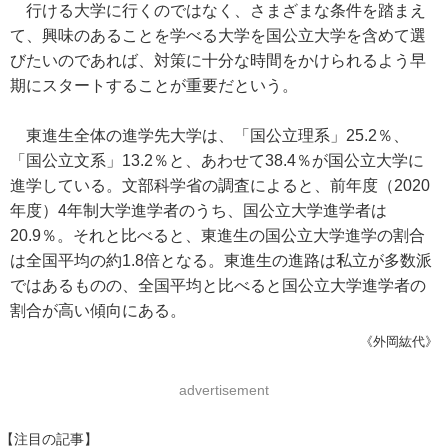
行ける大学に行くのではなく、さまざまな条件を踏まえ
て、興味のあることを学べる大学を国公立大学を含めて選
びたいのであれば、対策に十分な時間をかけられるよう早
期にスタートすることが重要だという。
東進生全体の進学先大学は、「国公立理系」25.2％、
「国公立文系」13.2％と、あわせて38.4％が国公立大学に
進学している。文部科学省の調査によると、前年度（2020
年度）4年制大学進学者のうち、国公立大学進学者は
20.9％。それと比べると、東進生の国公立大学進学の割合
は全国平均の約1.8倍となる。東進生の進路は私立が多数派
ではあるものの、全国平均と比べると国公立大学進学者の
割合が高い傾向にある。
《外岡紘代》
advertisement
【注目の記事】