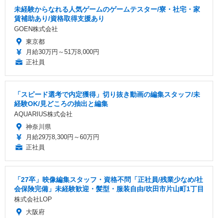
未経験からなれる人気ゲームのゲームテスター/寮・社宅・家
賃補助あり/資格取得支援あり
GOEN株式会社
東京都
月給30万円～51万8,000円
正社員
「スピード選考で内定獲得」切り抜き動画の編集スタッフ/未
経験OK/見どころの抽出と編集
AQUARIUS株式会社
神奈川県
月給29万8,300円～60万円
正社員
「27卒」映像編集スタッフ・資格不問「正社員/残業少なめ/社
会保険完備」未経験歓迎・髪型・服装自由/吹田市片山町1丁目
株式会社LOP
大阪府