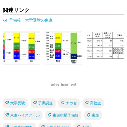
関連リンク
予備校・大学受験の東進
advertisement
大学受験
子供調査
ナガセ
高校生
東進ハイスクール
東進衛星予備校
東進