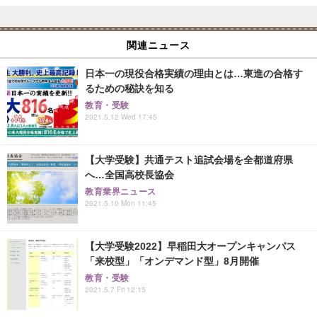
関連ニュース
日本一の現役合格実績の理由とは…東進の合格す
るための秘訣を知る
教育・受験
2021.5.12 Wed 17:45
【大学受験】共通テスト追試会場を全都道府県
へ…全国高校長協会
教育業界ニュース
2021.5.10 Mon 11:45
【大学受験2022】早稲田大オープンキャンパス
「来校型」「オンデマンド型」8月開催
教育・受験
2021.5.7 Fri 12:15