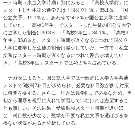
ート時期（東進入学時期）別にみると、「高校入学前」に
スタートした生徒の進学先は「国公立理系」35.1％、「国
公立文系」15.1％と、あわせて50.2％が国公立大学に進学
していた。「高校1年生」でスタートした生徒の国公立大学
に進学した割合は39.3％、「高校2年生」34.1％、「高校3
年生」33.8％と、スタート時期が遅くなるにつれて国公立
大学に進学した生徒の割合は減少していた。一方で、私立
文系はスタート時期が遅くなるにつれて割合が増えてい
き、「高校3年生」スタートでは43.9％を占めている。
ナガセによると、国公立大学では一般的に大学入学共通
テストで5教科7科目が求められ、必要な科目数が多く対策
に時間を要する。さらに、理系は数学IIIまで必要なため、当
初から理系を視野に入れて学習していなければ志望するこ
とも難しい。その結果、受験勉強スタート時期が遅いほ
ど、科目数が少なく、数学が不要な私立文系を選ばざるを
得ない状況があると分析している。