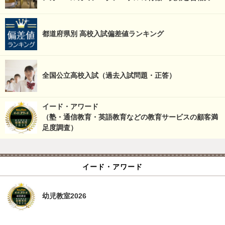
都道府県別 高校入試偏差値ランキング
全国公立高校入試（過去入試問題・正答）
イード・アワード
（塾・通信教育・英語教育などの教育サービスの顧客満
足度調査）
イード・アワード
幼児教室2026