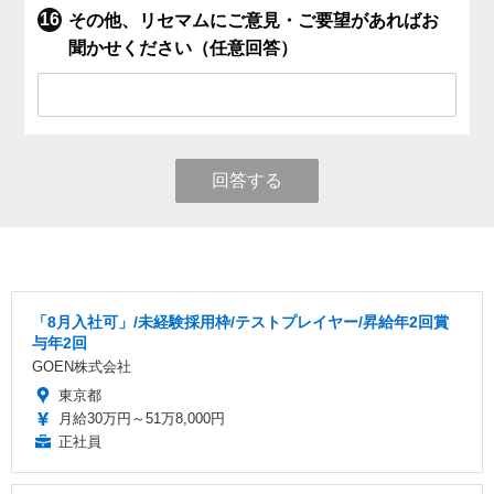
その他、リセマムにご意見・ご要望があればお
聞かせください（任意回答）
回答する
「8月入社可」/未経験採用枠/テストプレイヤー/昇給年2回賞
与年2回
GOEN株式会社
東京都
月給30万円～51万8,000円
正社員