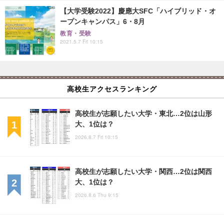
【大学受験2022】慶應大SFC「ハイブリッド・オ
ープンキャンパス」6・8月
教育・受験
2021.5.7 Fri 10:15
高校生アクセスランキング
高校生が志願したい大学・東北…2位は山形
大、1位は？
2026.8.7 Fri 10:15
高校生が志願したい大学・関西…2位は関西
大、1位は？
2026.8.6 Thu 9:15