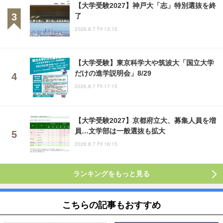
【大学受験2027】神戸大「志」特別選抜を終
了
2026.8.7 Fri 13:15
【大学受験】東京科学大や筑波大「国立大学
だけの進学説明会」8/29
2026.8.7 Fri 17:15
【大学受験2027】京都府立大、募集人員を増
員…文学部は一般選抜も拡大
2026.8.7 Fri 16:15
ランキングをもっと見る
こちらの記事もおすすめ