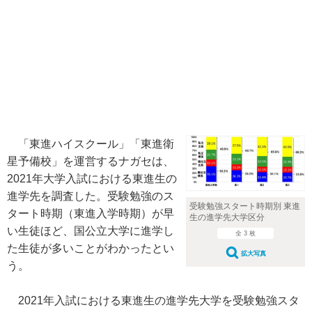
「東進ハイスクール」「東進衛
星予備校」を運営するナガセは、
2021年大学入試における東進生の
進学先を調査した。受験勉強のス
受験勉強スタート時期別 東進
タート時期（東進入学時期）が早
生の進学先大学区分
い生徒ほど、国公立大学に進学し
全 3 枚
た生徒が多いことがわかったとい
拡大写真
う。
2021年入試における東進生の進学先大学を受験勉強スタ