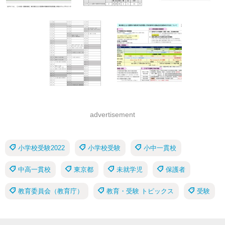
advertisement
小学校受験2022
小学校受験
小中一貫校
中高一貫校
東京都
未就学児
保護者
教育委員会（教育庁）
教育・受験 トピックス
受験