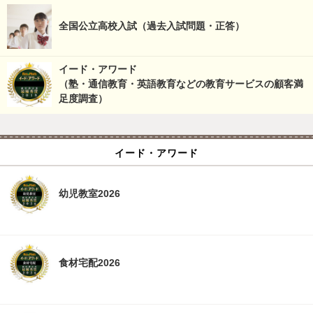
全国公立高校入試（過去入試問題・正答）
イード・アワード
（塾・通信教育・英語教育などの教育サービスの顧客満
足度調査）
イード・アワード
幼児教室2026
食材宅配2026