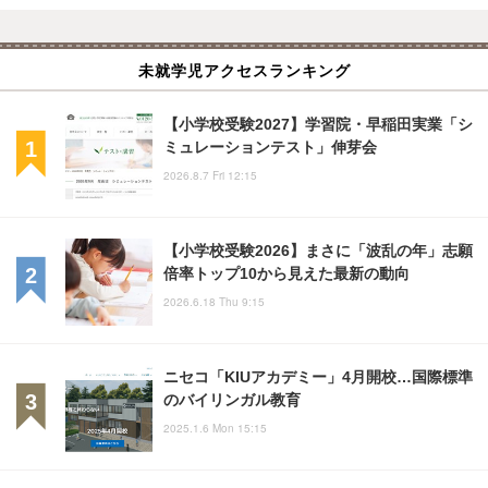
未就学児アクセスランキング
【小学校受験2027】学習院・早稲田実業「シ
ミュレーションテスト」伸芽会
2026.8.7 Fri 12:15
【小学校受験2026】まさに「波乱の年」志願
倍率トップ10から見えた最新の動向
2026.6.18 Thu 9:15
ニセコ「KIUアカデミー」4月開校…国際標準
のバイリンガル教育
2025.1.6 Mon 15:15