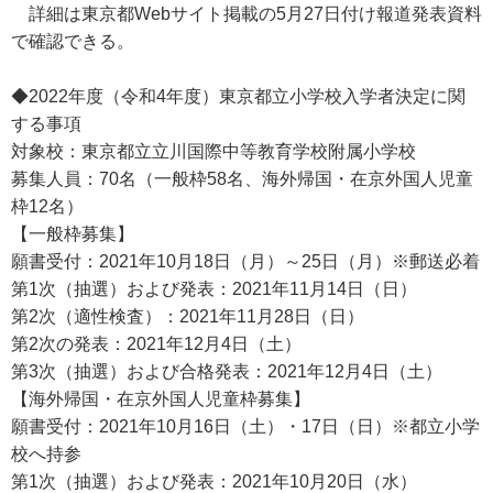
詳細は東京都Webサイト掲載の5月27日付け報道発表資料
で確認できる。
◆2022年度（令和4年度）東京都立小学校入学者決定に関
する事項
対象校：東京都立立川国際中等教育学校附属小学校
募集人員：70名（一般枠58名、海外帰国・在京外国人児童
枠12名）
【一般枠募集】
願書受付：2021年10月18日（月）～25日（月）※郵送必着
第1次（抽選）および発表：2021年11月14日（日）
第2次（適性検査）：2021年11月28日（日）
第2次の発表：2021年12月4日（土）
第3次（抽選）および合格発表：2021年12月4日（土）
【海外帰国・在京外国人児童枠募集】
願書受付：2021年10月16日（土）・17日（日）※都立小学
校へ持参
第1次（抽選）および発表：2021年10月20日（水）