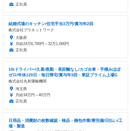
正社員
結婚式場のキッチン/住宅手当3万円/賞与年2回
株式会社プラネットワーク
大阪府
月給24万6,700円～32万1,000円
正社員
10tドライバー/久喜/夜勤・長距離なし/カゴ台車・手積みほぼ
ゼロ/年休120日・毎日帰宅/賞与年3回・東証プライム上場G
株式会社丸和運輸機関
埼玉県
月給34万円～40万円
正社員
日用品・消費財の枚数確認・検品・梱包作業/寮完備/日払い/工
場・製造