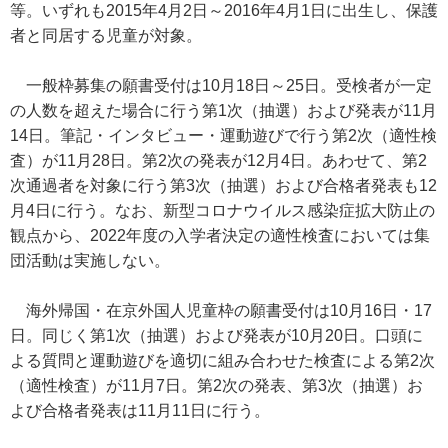
等。いずれも2015年4月2日～2016年4月1日に出生し、保護
者と同居する児童が対象。
一般枠募集の願書受付は10月18日～25日。受検者が一定
の人数を超えた場合に行う第1次（抽選）および発表が11月
14日。筆記・インタビュー・運動遊びで行う第2次（適性検
査）が11月28日。第2次の発表が12月4日。あわせて、第2
次通過者を対象に行う第3次（抽選）および合格者発表も12
月4日に行う。なお、新型コロナウイルス感染症拡大防止の
観点から、2022年度の入学者決定の適性検査においては集
団活動は実施しない。
海外帰国・在京外国人児童枠の願書受付は10月16日・17
日。同じく第1次（抽選）および発表が10月20日。口頭に
よる質問と運動遊びを適切に組み合わせた検査による第2次
（適性検査）が11月7日。第2次の発表、第3次（抽選）お
よび合格者発表は11月11日に行う。