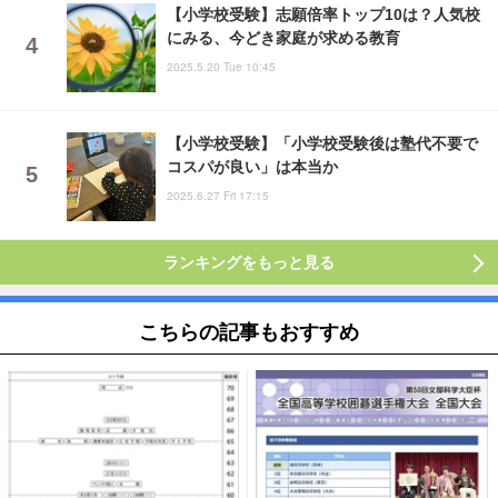
【小学校受験】志願倍率トップ10は？人気校
にみる、今どき家庭が求める教育
2025.5.20 Tue 10:45
【小学校受験】「小学校受験後は塾代不要で
コスパが良い」は本当か
2025.6.27 Fri 17:15
ランキングをもっと見る
こちらの記事もおすすめ