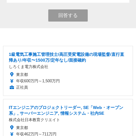
回答する
1級電気工事施工管理技士/高圧受変電設備の現場監督/直行直
帰あり/年収〜1500万/定年なし/面接確約
しろくま電力株式会社
東京都
年収600万円～1,500万円
正社員
ITエンジニアのプロジェクトリーダー, SE「Web・オープン
系」, サーバーエンジニア, 情報システム・社内SE
株式会社日本教育クリエイト
東京都
年収462万円～711万円