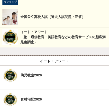
全国公立高校入試（過去入試問題・正答）
イード・アワード
（塾・通信教育・英語教育などの教育サービスの顧客満
足度調査）
イード・アワード
幼児教室2026
食材宅配2026