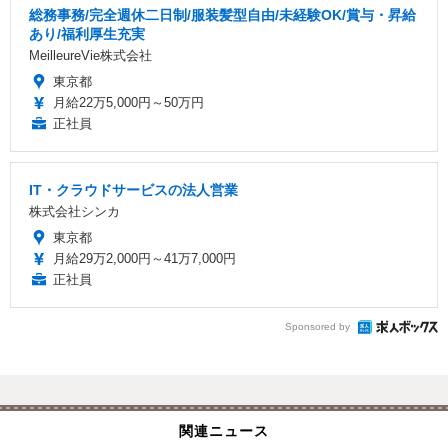
総務事務/完全週休二日制/服装髪型自由/未経験OK/賞与・昇給
あり/福利厚生充実
MeilleureVie株式会社
東京都
月給22万5,000円～50万円
正社員
IT・クラウドサービスの法人営業
株式会社シンカ
東京都
月給29万2,000円～41万7,000円
正社員
Sponsored by
関連ニュース