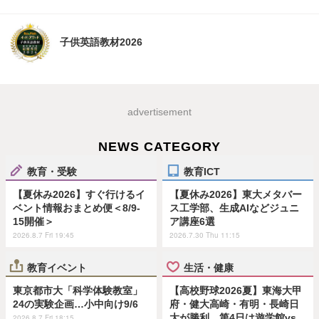
子供英語教材2026
advertisement
NEWS CATEGORY
教育・受験
教育ICT
【夏休み2026】すぐ行けるイ
【夏休み2026】東大メタバー
ベント情報おまとめ便＜8/9-
ス工学部、生成AIなどジュニ
15開催＞
ア講座6選
2026.8.7 Fri 19:45
2026.7.30 Thu 11:15
教育イベント
生活・健康
東京都市大「科学体験教室」
【高校野球2026夏】東海大甲
24の実験企画…小中向け9/6
府・健大高崎・有明・長崎日
大が勝利…第4日は遊学館vs
2026.8.7 Fri 18:15