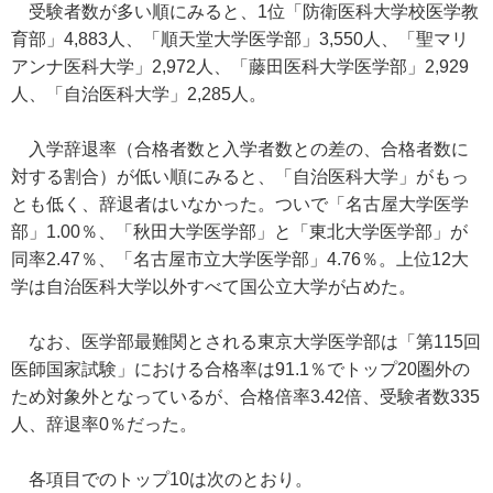
受験者数が多い順にみると、1位「防衛医科大学校医学教
育部」4,883人、「順天堂大学医学部」3,550人、「聖マリ
アンナ医科大学」2,972人、「藤田医科大学医学部」2,929
人、「自治医科大学」2,285人。
入学辞退率（合格者数と入学者数との差の、合格者数に
対する割合）が低い順にみると、「自治医科大学」がもっ
とも低く、辞退者はいなかった。ついで「名古屋大学医学
部」1.00％、「秋田大学医学部」と「東北大学医学部」が
同率2.47％、「名古屋市立大学医学部」4.76％。上位12大
学は自治医科大学以外すべて国公立大学が占めた。
なお、医学部最難関とされる東京大学医学部は「第115回
医師国家試験」における合格率は91.1％でトップ20圏外の
ため対象外となっているが、合格倍率3.42倍、受験者数335
人、辞退率0％だった。
各項目でのトップ10は次のとおり。