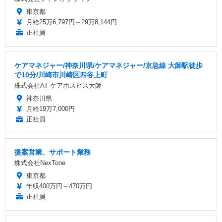
東京都
月給25万6,797円～29万8,144円
正社員
ケアマネジャー/神奈川県/ケアマネジャー/京急線 大師駅徒歩
で10分/川崎市川崎区四谷上町
株式会社AT ケアホスピス大師
神奈川県
月給19万7,000円
正社員
提案営業、サポート業務
株式会社NexTone
東京都
年収400万円～470万円
正社員