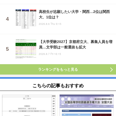
高校生が志願したい大学・関西…2位は関西
大、1位は？
2026.8.6 Thu 9:15
【大学受験2027】京都府立大、募集人員を増
員…文学部は一般選抜も拡大
2026.8.7 Fri 16:15
ランキングをもっと見る
こちらの記事もおすすめ