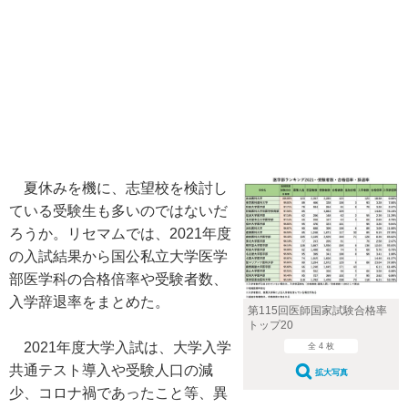
夏休みを機に、志望校を検討し
ている受験生も多いのではないだ
ろうか。リセマムでは、2021年度
の入試結果から国公私立大学医学
部医学科の合格倍率や受験者数、
入学辞退率をまとめた。
第115回医師国家試験合格率
トップ20
2021年度大学入試は、大学入学
全 4 枚
共通テスト導入や受験人口の減
拡大写真
少、コロナ禍であったこと等、異