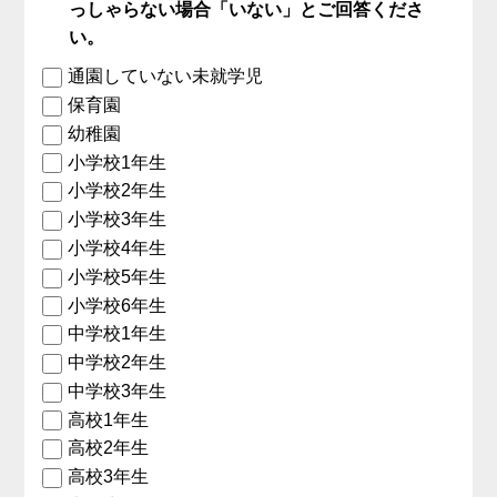
っしゃらない場合「いない」とご回答くださ
い。
通園していない未就学児
保育園
幼稚園
小学校1年生
小学校2年生
小学校3年生
小学校4年生
小学校5年生
小学校6年生
中学校1年生
中学校2年生
中学校3年生
高校1年生
高校2年生
高校3年生