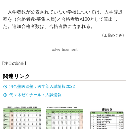
入学者数が公表されていない学校については、入学辞退
率を（合格者数-募集人員)／合格者数×100として算出し
た。追加合格者数は、合格者数に含まれる。
《工藤めぐみ》
advertisement
【注目の記事】
関連リンク
河合塾医進塾：医学部入試情報2022
代々木ゼミナール：入試情報