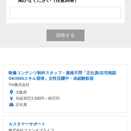
聞かせください（任意回答）
回答する
映像コンテンツ制作スタッフ・資格不問「正社員/在宅相談
OK/SNSスキル習得」女性活躍中・未経験歓迎
Yts株式会社
大阪府
月給30万3,500円～60万円
正社員
カスタマーサポート
株式会社ファンオブライフ