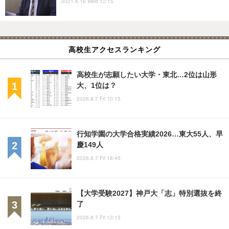
2021.6.16 Wed 12:15
高校生アクセスランキング
高校生が志願したい大学・東北…2位は山形
大、1位は？
2026.8.7 Fri 10:15
行知学園の大学合格実績2026…東大55人、早
慶149人
2026.8.7 Fri 18:45
【大学受験2027】神戸大「志」特別選抜を終
了
2026.8.7 Fri 13:15