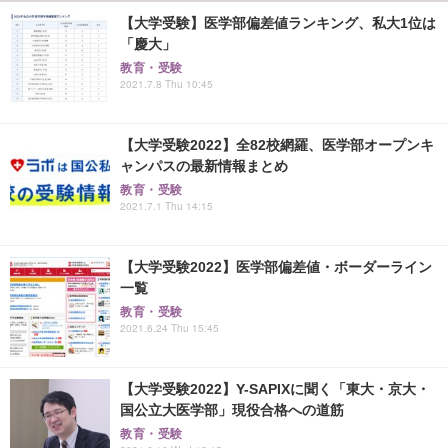
【大学受験】医学部偏差値ランキング、私大1位は
「慶大」
教育・受験
2021.7.8 Thu 10:45
【大学受験2022】全82校網羅、医学部オープンキ
ャンパスの最新情報まとめ
教育・受験
2021.7.1 Thu 14:15
【大学受験2022】医学部偏差値・ボーダーライン
一覧
教育・受験
2021.6.24 Thu 15:45
【大学受験2022】Y-SAPIXに聞く「東大・京大・
国公立大医学部」現役合格への道筋
教育・受験