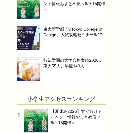
ント情報おまとめ便＜8/9-15開催
＞
東大新学部「UTokyo College of
Design」入試攻略セミナー9/27
行知学園の大学合格実績2026…
東大55人、早慶149人
小学生アクセスランキング
【夏休み2026】すぐ行ける
イベント情報おまとめ便＜
8/9-15開催＞