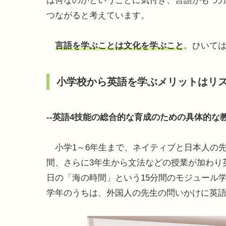
は何なのかということに気付き、言語がもつ
つながると考えています。
言語を学ぶことは文化を学ぶこと
。ひいて
小学校から英語を学ぶメリットはリ
--英語4技能の総合的な育成のための具体的
小学1～6年生まで、ネイティブと日本人の先
間、さらに3年生から文法などの授業が加わり
日の「海の時間」という15分間のモジュール
学年のうちは、外国人の先生の問いかけに英