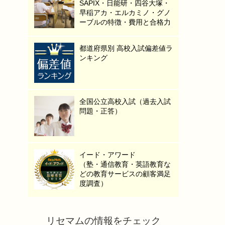
SAPIX・日能研・四谷大塚・
早稲アカ・エルカミノ・グノ
ーブルの特徴・費用と合格力
都道府県別 高校入試偏差値ラ
ンキング
全国公立高校入試（過去入試
問題・正答）
イード・アワード
（塾・通信教育・英語教育な
どの教育サービスの顧客満足
度調査）
リセマムの情報をチェック