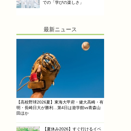
での「学びの楽しさ」
最新ニュース
【高校野球2026夏】東海大甲府・健大高崎・有
明・長崎日大が勝利…第4日は遊学館vs青森山
田ほか
【夏休み2026】すぐ行けるイベ