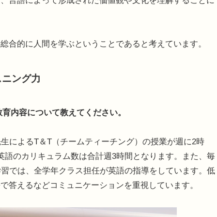
力、言語によって形成された価値観や文化を理解することに
は総合的に人間を学ぶということであると考えています。
スニング力
な教育内容について教えてください。
生によるT＆T（チームティーチング）の授業が週に2時
英語のカリキュラム数は合計週3時間となります。また、毎
学習では、全学年クラス担任が英語の指導をしています。低
語で答えるなどコミュニケーションを重視しています。