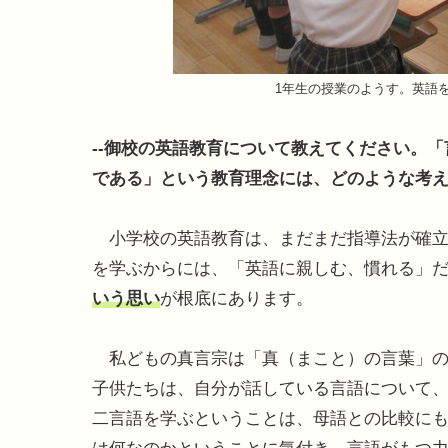
1年生の授業のようす。英語
--御校の英語教育について教えてください。
である」という教育理念には、どのような考
小学校の英語教育は、まだまだ指導法が確立
を学ぶからには、「英語に親しむ、慣れる」
いう思い
が根底にあります。
私どもの真言宗は「真（まこと）の言葉」の
子供たちは、自分が話している言語について
二言語を学ぶということは、母語との比較に