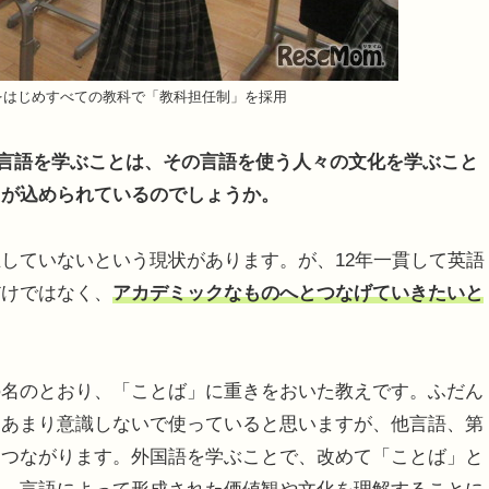
をはじめすべての教科で「教科担任制」を採用
「言語を学ぶことは、その言語を使う人々の文化を学ぶこと
えが込められているのでしょうか。
していないという現状があります。が、12年一貫して英語
だけではなく、
アカデミックなものへとつなげていきたいと
名のとおり、「ことば」に重きをおいた教えです。ふだん
、あまり意識しないで使っていると思いますが、他言語、第
もつながります。外国語を学ぶことで、改めて「ことば」と