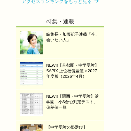
アクセスランキングをもっと見る
特集・連載
編集長・加藤紀子連載「今、
会いたい人」
NEW!!【首都圏・中学受験】
SAPIX 上位校偏差値＜2027
年度版（2026年4月）
NEW!!【関西・中学受験】浜
学園「小6合否判定テスト」
偏差値一覧
【中学受験の塾選び】