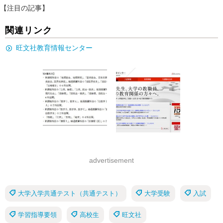
【注目の記事】
関連リンク
旺文社教育情報センター
advertisement
大学入学共通テスト（共通テスト）
大学受験
入試
学習指導要領
高校生
旺文社