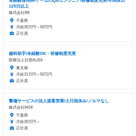
未経験採用枠/ゲームのQAエンジニア/研修制度充実/年間休日
125日以上
株式会社RK
千葉県
月給30万円～50万円
正社員
歯科助手/未経験OK・研修制度充実
医療法人社団ALBA
東京都
月給31万円～50万円
正社員
警備サービスの法人提案営業/土日祝休み/ノルマなし
株式会社MSK
千葉県
月給30万円～
正社員