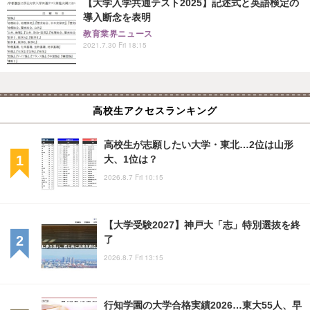
【大学入学共通テスト2025】記述式と英語検定の
導入断念を表明
教育業界ニュース
2021.7.30 Fri 18:15
高校生アクセスランキング
高校生が志願したい大学・東北…2位は山形
大、1位は？
2026.8.7 Fri 10:15
【大学受験2027】神戸大「志」特別選抜を終
了
2026.8.7 Fri 13:15
行知学園の大学合格実績2026…東大55人、早