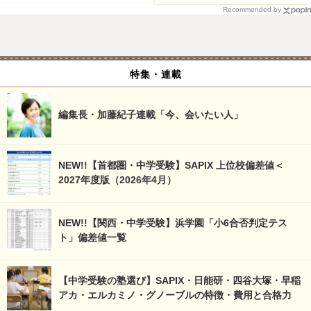
Recommended by
特集・連載
編集長・加藤紀子連載「今、会いたい人」
NEW!!【首都圏・中学受験】SAPIX 上位校偏差値＜
2027年度版（2026年4月）
NEW!!【関西・中学受験】浜学園「小6合否判定テス
ト」偏差値一覧
【中学受験の塾選び】SAPIX・日能研・四谷大塚・早稲
アカ・エルカミノ・グノーブルの特徴・費用と合格力