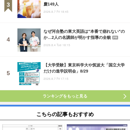
慶149人
2026.8.7 Fri 18:45
なぜ河合塾の東大英語は"本番で崩れない"の
か…2人の名講師が明かす指導の全貌
PR
2026.8.4 Tue 18:15
【大学受験】東京科学大や筑波大「国立大学
だけの進学説明会」8/29
2026.8.7 Fri 17:15
ランキングをもっと見る
こちらの記事もおすすめ