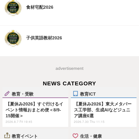
食材宅配2026
子供英語教材2026
advertisement
NEWS CATEGORY
教育・受験
教育ICT
【夏休み2026】すぐ行けるイ
【夏休み2026】東大メタバー
ベント情報おまとめ便＜8/9-
ス工学部、生成AIなどジュニ
15開催＞
ア講座6選
2026.8.7 Fri 19:45
2026.7.30 Thu 11:15
教育イベント
生活・健康