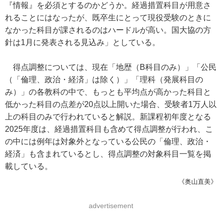
『情報』を必須とするのかどうか。経過措置科目が用意さ
れることにはなったが、既卒生にとって現役受験のときに
なかった科目が課されるのはハードルが高い。国大協の方
針は1月に発表される見込み」としている。
得点調整については、現在「地歴（B科目のみ）」「公民
（「倫理、政治・経済」は除く）」「理科（発展科目の
み）」の各教科の中で、もっとも平均点が高かった科目と
低かった科目の点差が20点以上開いた場合、受験者1万人以
上の科目のみで行われていると解説。新課程初年度となる
2025年度は、経過措置科目も含めて得点調整が行われ、こ
の中には例年は対象外となっている公民の「倫理、政治・
経済」も含まれているとし、得点調整の対象科目一覧を掲
載している。
《奥山直美》
advertisement