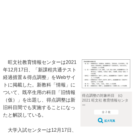
旺文社教育情報センターは2021
年12月17日、「新課程共通テスト
経過措置＆得点調整」をWebサイ
トに掲載した。新教科「情報」に
ついて、既卒生用の科目「旧情報
得点調整の対象科目 (c)
（仮）」を出題し、得点調整は新
2021 旺文社 教育情報センタ
ー
旧科目間でも実施することになっ
全 2 枚
たと解説している。
拡大写真
大学入試センターは12月17日、