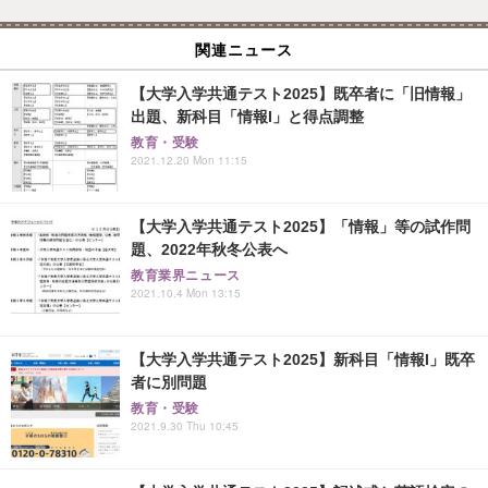
関連ニュース
【大学入学共通テスト2025】既卒者に「旧情報」
出題、新科目「情報I」と得点調整
教育・受験
2021.12.20 Mon 11:15
【大学入学共通テスト2025】「情報」等の試作問
題、2022年秋冬公表へ
教育業界ニュース
2021.10.4 Mon 13:15
【大学入学共通テスト2025】新科目「情報I」既卒
者に別問題
教育・受験
2021.9.30 Thu 10:45