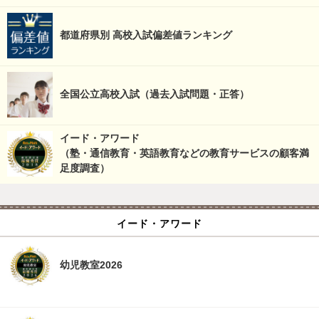
都道府県別 高校入試偏差値ランキング
全国公立高校入試（過去入試問題・正答）
イード・アワード
（塾・通信教育・英語教育などの教育サービスの顧客満
足度調査）
イード・アワード
幼児教室2026