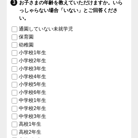
お子さまの年齢を教えていただけますか。いら
っしゃらない場合「いない」とご回答くださ
い。
通園していない未就学児
保育園
幼稚園
小学校1年生
小学校2年生
小学校3年生
小学校4年生
小学校5年生
小学校6年生
中学校1年生
中学校2年生
中学校3年生
高校1年生
高校2年生