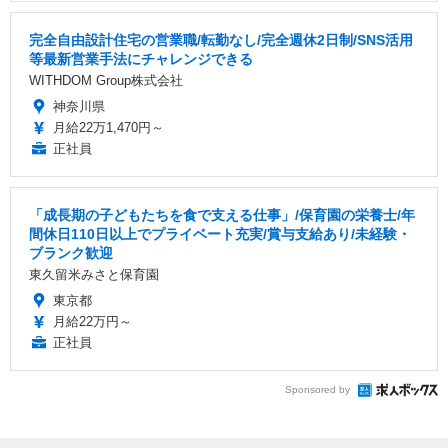
完全自由設計住宅の営業職/転勤なし/完全週休2日制/SNS活用
等最新営業手法にチャレンジできる
WITHDOM Group株式会社
神奈川県
月給22万1,470円～
正社員
「成長期の子どもたちを食で支える仕事」/保育園の栄養士/年
間休日110日以上でプライベート充実/賞与支給あり/未経験・
ブランク歓迎
東久留米みさと保育園
東京都
月給22万円～
正社員
Sponsored by