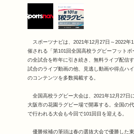
スポーツナビは、2021年12月27日～2022年
催される「第101回全国高校ラグビーフットボ
の全試合を昨年に引き続き、無料ライブ配信す
試合のライブ動画の他、見逃し動画や得点ハ
のコンテンツを多数掲載する。
全国高校ラグビー大会は、2021年12月27日
大阪市の花園ラグビー場で開幕する。全国の代
で行われる大会も今回で101回目を迎える。
優勝候補の筆頭は春の選抜大会で優勝した東