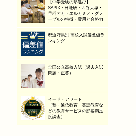
【中学受験の塾選び】
SAPIX・日能研・四谷大塚・
早稲アカ・エルカミノ・グノ
ーブルの特徴・費用と合格力
都道府県別 高校入試偏差値ラ
ンキング
全国公立高校入試（過去入試
問題・正答）
イード・アワード
（塾・通信教育・英語教育な
どの教育サービスの顧客満足
度調査）