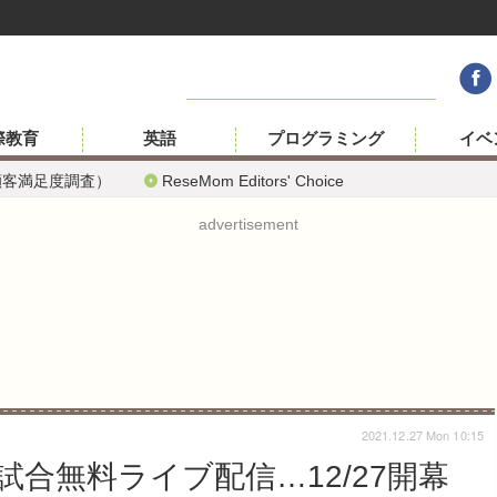
際教育
英語
プログラミング
イベ
顧客満足度調査）
ReseMom Editors' Choice
advertisement
2021.12.27 Mon 10:15
合無料ライブ配信…12/27開幕