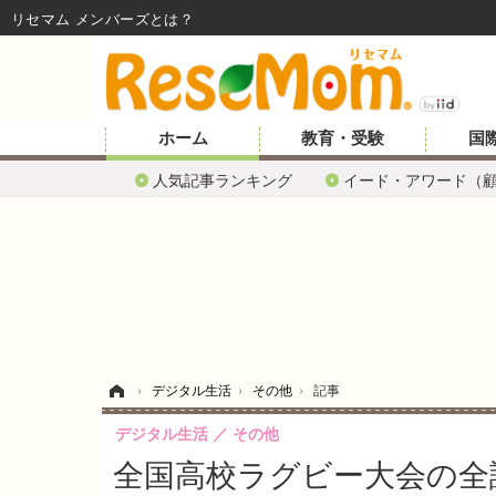
リセマム メンバーズ
ホーム
教育・受験
国
人気記事ランキング
イード・アワード（
ホーム
›
デジタル生活
›
その他
›
記事
デジタル生活
その他
全国高校ラグビー大会の全試