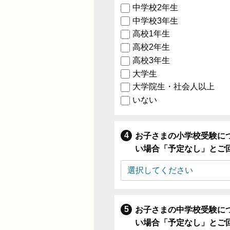
中学校2年生
中学校3年生
高校1年生
高校2年生
高校3年生
大学生
大学院生・社会人以上
いない
お子さまの小学校受験に
い場合「予定なし」とご
お子さまの中学校受験に
い場合「予定なし」とご