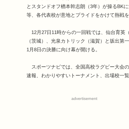
とスタンドオフ楢本幹志朗（3年）が操るBK
等、各代表校が意地とプライドをかけて熱戦
12月27日11時からの一回戦では、仙台育
（茨城）、光泉カトリック（滋賀）と坂出第
1月8日の決勝に向け幕が開ける。
スポーツナビでは、全国高校ラグビー大会の
速報、わかりやすいトーナメント、出場校一
advertisement