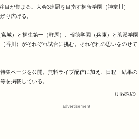
に注目が集まる。大会3連覇を目指す桐蔭学園（神奈川）
を繰り広げる。
英（宮城）と桐生第一（群馬）、報徳学園（兵庫）と茗溪学園
一（香川）がそれぞれ試合に挑む。それぞれの思いをのせて
特集ページを公開。無料ライブ配信に加え、日程・結果の
覧等を掲載している。
《川端珠紀》
advertisement