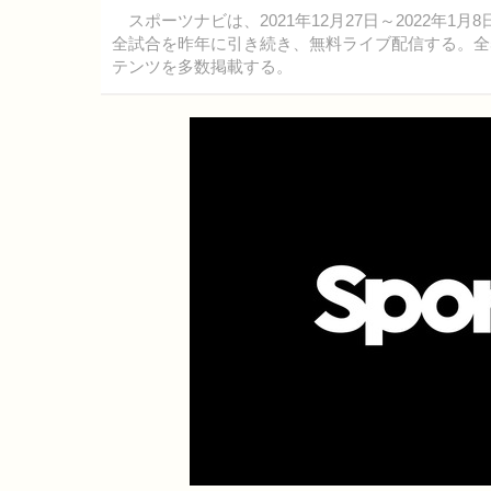
スポーツナビは、2021年12月27日～2022年1
全試合を昨年に引き続き、無料ライブ配信する。全
テンツを多数掲載する。