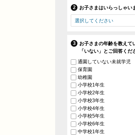
お子さまはいらっしゃい
お子さまの年齢を教えて
「いない」とご回答くだ
通園していない未就学児
保育園
幼稚園
小学校1年生
小学校2年生
小学校3年生
小学校4年生
小学校5年生
小学校6年生
中学校1年生