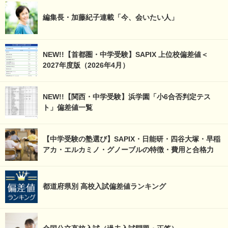
編集長・加藤紀子連載「今、会いたい人」
NEW!!【首都圏・中学受験】SAPIX 上位校偏差値＜
2027年度版（2026年4月）
NEW!!【関西・中学受験】浜学園「小6合否判定テス
ト」偏差値一覧
【中学受験の塾選び】SAPIX・日能研・四谷大塚・早稲
アカ・エルカミノ・グノーブルの特徴・費用と合格力
都道府県別 高校入試偏差値ランキング