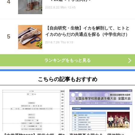
2022.8.22 Mon 12:45
【自由研究・生物】イカを解剖して、ヒトと
イカのからだの共通点を探る（中学生向け）
2018.7.26 Thu 9:15
ランキングをもっと見る
こちらの記事もおすすめ