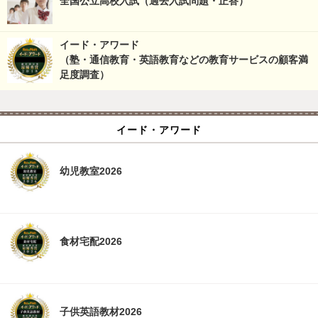
全国公立高校入試（過去入試問題・正答）
イード・アワード
（塾・通信教育・英語教育などの教育サービスの顧客満
足度調査）
イード・アワード
幼児教室2026
食材宅配2026
子供英語教材2026