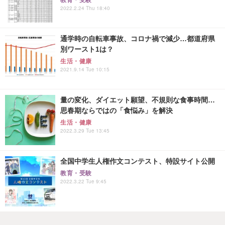
2022.2.24 Thu 18:40
通学時の自転車事故、コロナ禍で減少…都道府県
別ワースト1は？
生活・健康
2021.9.14 Tue 10:15
量の変化、ダイエット願望、不規則な食事時間…
思春期ならではの「食悩み」を解決
生活・健康
2022.3.29 Tue 13:45
全国中学生人権作文コンテスト、特設サイト公開
教育・受験
2022.3.22 Tue 9:45