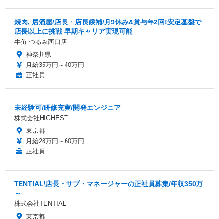
焼肉, 居酒屋/店長・店長候補/月9休み&賞与年2回!安定基盤で
店長以上に挑戦 早期キャリア実現可能
牛角 つるみ西口店
神奈川県
月給35万円～40万円
正社員
未経験可/研修充実/開発エンジニア
株式会社HIGHEST
東京都
月給28万円～60万円
正社員
TENTIAL/店長・サブ・マネージャーの正社員募集/年収350万
～
株式会社TENTIAL
東京都